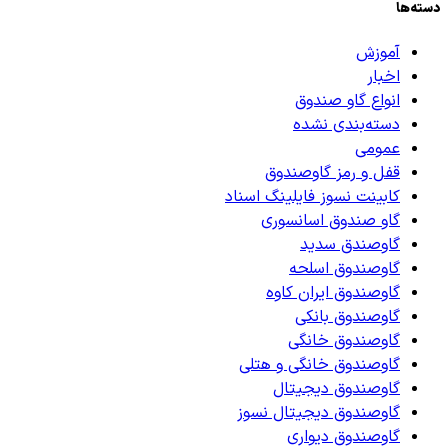
دسته‌ها
آموزش
اخبار
انواع گاو صندوق
دسته‌بندی نشده
عمومی
قفل و رمز گاوصندوق
کابینت نسوز فایلینگ اسناد
گاو صندوق اسانسوری
گاوصندق سدید
گاوصندوق اسلحه
گاوصندوق ایران کاوه
گاوصندوق بانکی
گاوصندوق خانگی
گاوصندوق خانگی و هتلی
گاوصندوق دیجیتال
گاوصندوق دیجیتال نسوز
گاوصندوق دیواری