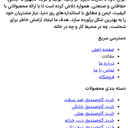
حفاظتی و صنعتی، همواره تلاش کرده است تا با ارائه محصولاتی با
کیفیت، ایمن و مطابق با استانداردهای روز دنیا، نیاز مشتریان خود
را به بهترین شکل برآورده سازد. هدف ما ایجاد آرامش خاطر برای
شماست، چه در محیط کار و چه در خانه.
دسترسی سریع
صفحه اصلی
مقالات
درباره ما
تماس با ما
فروشگاه
دسته بندی محصولات
خرید گاوصندوق ضد سرقت
خرید گاوصندوق خانگی
خرید گاوصندوق هتلی
خرید گاوصندوق درب خزانه
خرید گاوصندوق دیجیتالی