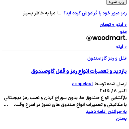
وارد شوید
رمز عبور خود را فراموش کرده اید؟
مرا به خاطر بسپار
0
آیتم
0
تومان
منو
0
آیتم
قفل و رمز گاوصندوق
بازدید و تعمیرات انواع رمز و قفل گاوصندوق
ارسال شده توسط
ariapelast
اکتبر 18, 2015
بازگشایی انواع صندوق ها، بدون سوراخ کردن و نصب رمز دیجیتالی
یا مکانیکی و تعمیرات انواع صندوق های نسوز در اسرع وقت. ...
به خواندن ادامه دهید
بستن