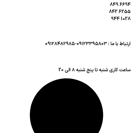
849
6694
842
6255
944
1028
ارتباط با ما : ۰۹۱۲۳۳۹۵۸۰۳-۰۹۱۲۸۴۸۲۹۸۵
ساعت کاری شنبه تا پنج شنبه ۸ الی 20