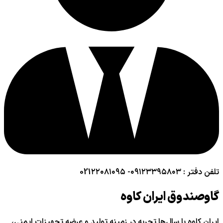
تلفن دفتر : ۰۹۱۲۳۳۹۵۸۰۳- 021۲۲۰۸۱۰۹۵
گاوصندوق ایران کاوه
ایران کاوه با سال‌ها تجربه در زمینه تولید و عرضه تجهیزات ایمنی،