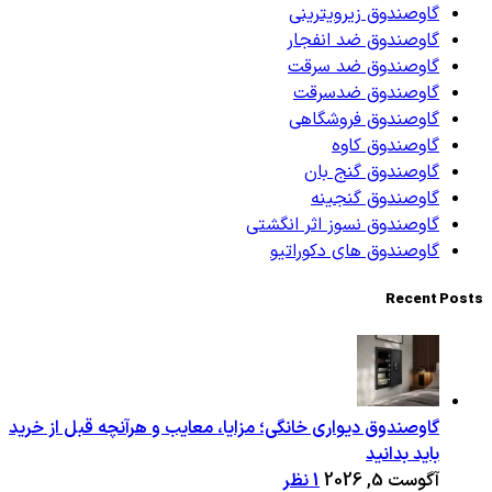
گاوصندوق زیرویترینی
گاوصندوق ضد انفجار
گاوصندوق ضد سرقت
گاوصندوق ضدسرقت
گاوصندوق فروشگاهی
گاوصندوق کاوه
گاوصندوق گنج بان
گاوصندوق گنجینه
گاوصندوق نسوز اثر انگشتی
گاوصندوق های دکوراتیو
Recent Posts
گاوصندوق دیواری خانگی؛ مزایا، معایب و هرآنچه قبل از خرید
باید بدانید
آگوست 5, 2026
1 نظر