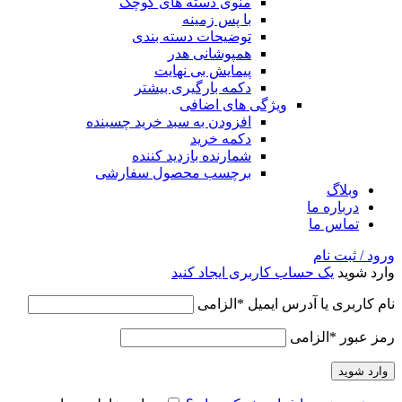
منوی دسته های کوچک
با پس زمینه
توضیحات دسته بندی
همپوشانی هدر
پیمایش بی نهایت
دکمه بارگیری بیشتر
ویژگی های اضافی
افزودن به سبد خرید چسبنده
دکمه خرید
شمارنده بازدید کننده
برچسب محصول سفارشی
وبلاگ
درباره ما
تماس ما
ورود / ثبت نام
وارد شوید
یک حساب کاربری ایجاد کنید
نام کاربری یا آدرس ایمیل
*
الزامی
رمز عبور
*
الزامی
وارد شوید