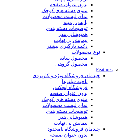
بدون عنوان صفحه
منوی دسته های کوچک
نمای لیست محصولات
با پس زمینه
توضیحات دسته بندی
همپوشانی هدر
پیمایش بی نهایت
دکمه بارگیری بیشتر
نوع محصولات
محصول ساده
محصول گروهی
Features
چیدمان فروشگاه
ویژه و کاربردی
ناحیه فیلترها
فروشگاه ایجکس
بدون عنوان صفحه
منوی دسته های کوچک
نمای لیست محصولات
توضیحات دسته بندی
همپوشانی هدر
پیمایش بی نهایت
چیدمان فروشگاه
نامحدود
بدون عنوان صفحه