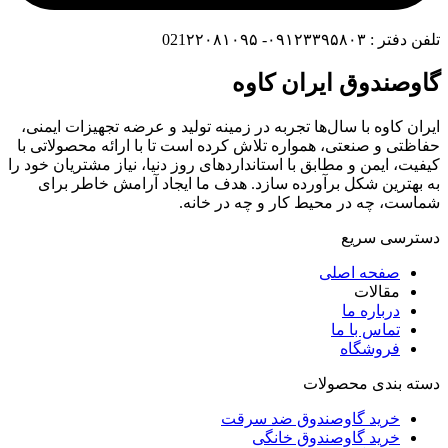
تلفن دفتر : ۰۹۱۲۳۳۹۵۸۰۳- 021۲۲۰۸۱۰۹۵
گاوصندوق ایران کاوه
ایران کاوه با سال‌ها تجربه در زمینه تولید و عرضه تجهیزات ایمنی،
حفاظتی و صنعتی، همواره تلاش کرده است تا با ارائه محصولاتی با
کیفیت، ایمن و مطابق با استانداردهای روز دنیا، نیاز مشتریان خود را
به بهترین شکل برآورده سازد. هدف ما ایجاد آرامش خاطر برای
شماست، چه در محیط کار و چه در خانه.
دسترسی سریع
صفحه اصلی
مقالات
درباره ما
تماس با ما
فروشگاه
دسته بندی محصولات
خرید گاوصندوق ضد سرقت
خرید گاوصندوق خانگی