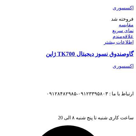
اکسسوری
فروخته شد
مقایسه
نمای سریع
علاقه‌مندم
اطلاعات بیشتر
گاوصندوق نسوز دیجیتال TK700 ژاپن
اکسسوری
ارتباط با ما : ۰۹۱۲۳۳۹۵۸۰۳-۰۹۱۲۸۴۸۲۹۸۵
ساعت کاری شنبه تا پنج شنبه ۸ الی 20