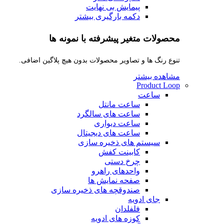
پیمایش بی نهایت
دکمه بارگیری بیشتر
محصولات متغیر پیشرفته با نمونه ها
تنوع رنگ ها و تصاویر محصولات بدون هیچ پلاگین اضافی.
مشاهده بیشتر
Product Loop
ساعت
ساعت مانتل
ساعت های سالگرد
ساعت دیواری
ساعت های دیجیتال
سیستم های ذخیره سازی
کابینت کفش
چرخ دستی
واحدهای راهرو
صفحه نمایش ها
صندوقچه های ذخیره سازی
جای ادویه
فلفلدان
کوزه های ادویه