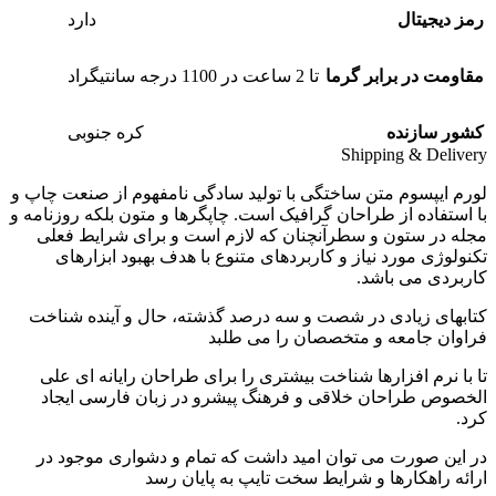
رمز دیجیتال
دارد
مقاومت در برابر گرما
تا 2 ساعت در 1100 درجه سانتیگراد
کشور سازنده
کره جنوبی
Shipping & Delivery
لورم ایپسوم متن ساختگی با تولید سادگی نامفهوم از صنعت چاپ و
با استفاده از طراحان گرافیک است. چاپگرها و متون بلکه روزنامه و
مجله در ستون و سطرآنچنان که لازم است و برای شرایط فعلی
تکنولوژی مورد نیاز و کاربردهای متنوع با هدف بهبود ابزارهای
کاربردی می باشد.
کتابهای زیادی در شصت و سه درصد گذشته، حال و آینده شناخت
فراوان جامعه و متخصصان را می طلبد
تا با نرم افزارها شناخت بیشتری را برای طراحان رایانه ای علی
الخصوص طراحان خلاقی و فرهنگ پیشرو در زبان فارسی ایجاد
کرد.
در این صورت می توان امید داشت که تمام و دشواری موجود در
ارائه راهکارها و شرایط سخت تایپ به پایان رسد