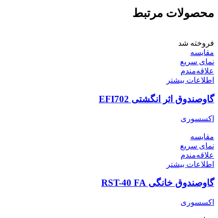
محصولات مرتبط
فروخته شد
مقایسه
نمای سریع
علاقه‌مندم
اطلاعات بیشتر
گاوصندوق اثر انگشتی EFI702
اکسسوری
مقایسه
نمای سریع
علاقه‌مندم
اطلاعات بیشتر
گاوصندوق خانگی RST-40 FA
اکسسوری