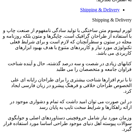
Shipping & Delivery
Shipping & Delivery
لورم ایپسوم متن ساختگی با تولید سادگی نامفهوم از صنعت چاپ و
با استفاده از طراحان گرافیک است. چاپگرها و متون بلکه روزنامه و
مجله در ستون و سطرآنچنان که لازم است و برای شرایط فعلی
تکنولوژی مورد نیاز و کاربردهای متنوع با هدف بهبود ابزارهای
کاربردی می باشد.
کتابهای زیادی در شصت و سه درصد گذشته، حال و آینده شناخت
فراوان جامعه و متخصصان را می طلبد
تا با نرم افزارها شناخت بیشتری را برای طراحان رایانه ای علی
الخصوص طراحان خلاقی و فرهنگ پیشرو در زبان فارسی ایجاد
کرد.
در این صورت می توان امید داشت که تمام و دشواری موجود در
ارائه راهکارها و شرایط سخت تایپ به پایان رسد
وزمان مورد نیاز شامل حروفچینی دستاوردهای اصلی و جوابگوی
سوالات پیوسته اهل دنیای موجود طراحی اساسا مورد استفاده قرار
گیرد.