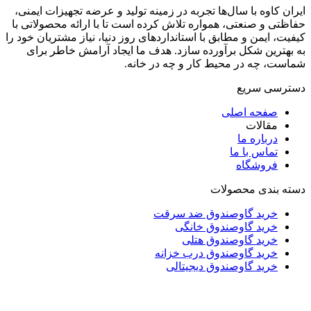
ایران کاوه با سال‌ها تجربه در زمینه تولید و عرضه تجهیزات ایمنی،
حفاظتی و صنعتی، همواره تلاش کرده است تا با ارائه محصولاتی با
کیفیت، ایمن و مطابق با استانداردهای روز دنیا، نیاز مشتریان خود را
به بهترین شکل برآورده سازد. هدف ما ایجاد آرامش خاطر برای
شماست، چه در محیط کار و چه در خانه.
دسترسی سریع
صفحه اصلی
مقالات
درباره ما
تماس با ما
فروشگاه
دسته بندی محصولات
خرید گاوصندوق ضد سرقت
خرید گاوصندوق خانگی
خرید گاوصندوق هتلی
خرید گاوصندوق درب خزانه
خرید گاوصندوق دیجیتالی