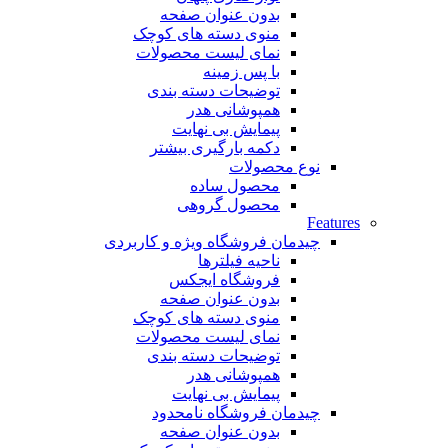
بدون عنوان صفحه
منوی دسته های کوچک
نمای لیست محصولات
با پس زمینه
توضیحات دسته بندی
همپوشانی هدر
پیمایش بی نهایت
دکمه بارگیری بیشتر
نوع محصولات
محصول ساده
محصول گروهی
Features
چیدمان فروشگاه
ویژه و کاربردی
ناحیه فیلترها
فروشگاه ایجکس
بدون عنوان صفحه
منوی دسته های کوچک
نمای لیست محصولات
توضیحات دسته بندی
همپوشانی هدر
پیمایش بی نهایت
چیدمان فروشگاه
نامحدود
بدون عنوان صفحه