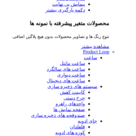
پیمایش بی نهایت
دکمه بارگیری بیشتر
محصولات متغیر پیشرفته با نمونه ها
تنوع رنگ ها و تصاویر محصولات بدون هیچ پلاگین اضافی.
مشاهده بیشتر
Product Loop
ساعت
ساعت مانتل
ساعت های سالگرد
ساعت دیواری
ساعت های دیجیتال
سیستم های ذخیره سازی
کابینت کفش
چرخ دستی
واحدهای راهرو
صفحه نمایش ها
صندوقچه های ذخیره سازی
جای ادویه
فلفلدان
کوزه های ادویه