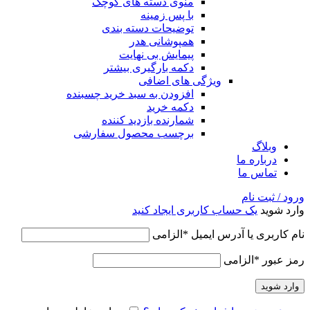
منوی دسته های کوچک
با پس زمینه
توضیحات دسته بندی
همپوشانی هدر
پیمایش بی نهایت
دکمه بارگیری بیشتر
ویژگی های اضافی
افزودن به سبد خرید چسبنده
دکمه خرید
شمارنده بازدید کننده
برچسب محصول سفارشی
وبلاگ
درباره ما
تماس ما
ورود / ثبت نام
وارد شوید
یک حساب کاربری ایجاد کنید
نام کاربری یا آدرس ایمیل
*
الزامی
رمز عبور
*
الزامی
وارد شوید