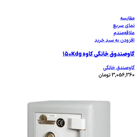
مقایسه
نمای سریع
علاقه‌مندم
افزودن به سبد خرید
گاوصندوق خانگی کاوه ۱۵۰Kdg
گاوصندق خانگی
3,056,360
تومان