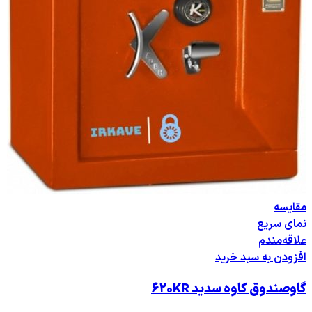
مقایسه
نمای سریع
علاقه‌مندم
افزودن به سبد خرید
گاوصندوق کاوه سدید ۶۲۰KR