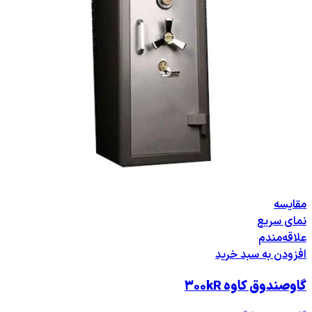
مقایسه
نمای سریع
علاقه‌مندم
افزودن به سبد خرید
گاوصندوق کاوه ۳۰۰kR