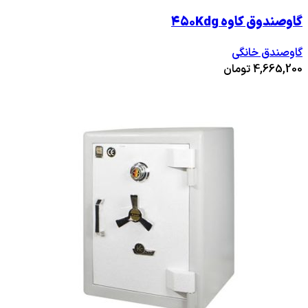
گاوصندوق کاوه ۴۵۰Kdg
گاوصندق خانگی
4,665,200
تومان