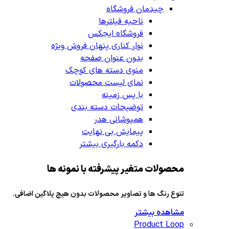
چیدمان فروشگاه
ناحیه فیلترها
فروشگاه ایجکس
نوار کناری پنهان
فروش ویژه
بدون عنوان صفحه
منوی دسته های کوچک
نمای لیست محصولات
با پس زمینه
توضیحات دسته بندی
همپوشانی هدر
پیمایش بی نهایت
دکمه بارگیری بیشتر
محصولات متغیر پیشرفته با نمونه ها
تنوع رنگ ها و تصاویر محصولات بدون هیچ پلاگین اضافی.
مشاهده بیشتر
Product Loop