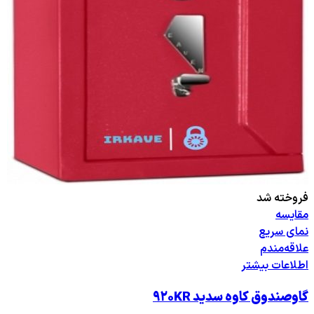
فروخته شد
مقایسه
نمای سریع
علاقه‌مندم
اطلاعات بیشتر
گاوصندوق کاوه سدید ۹۲۰KR