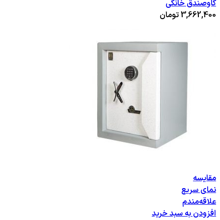
گاوصندق خانگی
3,662,400
تومان
مقایسه
نمای سریع
علاقه‌مندم
افزودن به سبد خرید