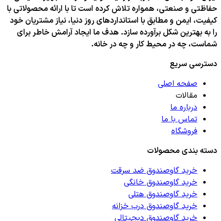
حفاظتی و صنعتی، همواره تلاش کرده است تا با ارائه محصولاتی با
کیفیت، ایمن و مطابق با استانداردهای روز دنیا، نیاز مشتریان خود
را به بهترین شکل برآورده سازد. هدف ما ایجاد آرامش خاطر برای
شماست، چه در محیط کار و چه در خانه.
دسترسی سریع
صفحه اصلی
مقالات
درباره ما
تماس با ما
فروشگاه
دسته بندی محصولات
خرید گاوصندوق ضد سرقت
خرید گاوصندوق خانگی
خرید گاوصندوق هتلی
خرید گاوصندوق درب خزانه
خرید گاوصندوق دیجیتالی