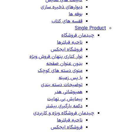
دیوارهای ذخیره سازی
بوفه ها
قفسه های کتاب
Single Product
چیدمان فروشگاه
ناحیه فیلترها
فروشگاه ایجکس
نوار کناری پنهان
فروش ویژه
بدون عنوان صفحه
منوی دسته های کوچک
با پس زمینه
توضیحات دسته بندی
همپوشانی هدر
پیمایش بی نهایت
دکمه بارگیری بیشتر
چیدمان فروشگاه
ویژه و کاربردی
ناحیه فیلترها
فروشگاه ایجکس