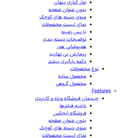
نوار کناری پنهان
بدون عنوان صفحه
منوی دسته های کوچک
نمای لیست محصولات
با پس زمینه
توضیحات دسته بندی
همپوشانی هدر
پیمایش بی نهایت
دکمه بارگیری بیشتر
نوع محصولات
محصول ساده
محصول گروهی
Features
چیدمان فروشگاه
ویژه و کاربردی
ناحیه فیلترها
فروشگاه ایجکس
بدون عنوان صفحه
منوی دسته های کوچک
نمای لیست محصولات