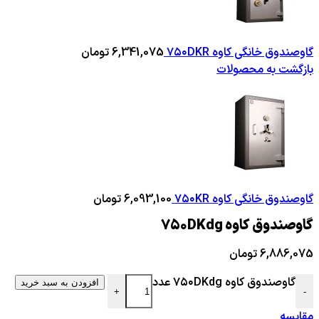
گاوصندوق خانگی کاوه ۷۵۰DKR
6,341,075
تومان
بازگشت به محصولات
گاوصندوق خانگی کاوه ۷۵۰KR
6,093,100
تومان
گاوصندوق کاوه ۷۵۰DKdg
6,886,075
تومان
گاوصندوق کاوه ۷۵۰DKdg عدد
افزودن به سبد خرید
+
-
مقایسه