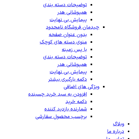
توضیحات دسته بندی
همپوشانی هدر
پیمایش بی نهایت
چیدمان فروشگاه
نامحدود
بدون عنوان صفحه
منوی دسته های کوچک
با پس زمینه
توضیحات دسته بندی
همپوشانی هدر
پیمایش بی نهایت
دکمه بارگیری بیشتر
ویژگی های اضافی
افزودن به سبد خرید چسبنده
دکمه خرید
شمارنده بازدید کننده
برچسب محصول سفارشی
وبلاگ
درباره ما
تماس ما