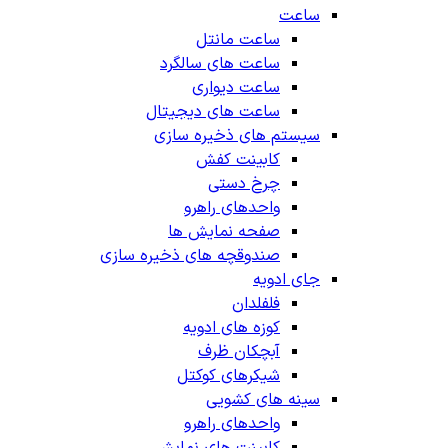
ساعت
ساعت مانتل
ساعت های سالگرد
ساعت دیواری
ساعت های دیجیتال
سیستم های ذخیره سازی
کابینت کفش
چرخ دستی
واحدهای راهرو
صفحه نمایش ها
صندوقچه های ذخیره سازی
جای ادویه
فلفلدان
کوزه های ادویه
آبچکان ظرف
شیکرهای کوکتل
سینه های کشویی
واحدهای راهرو
کابینت های نمایش