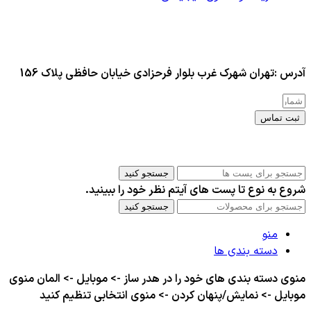
آدرس :تهران شهرک غرب بلوار فرحزادی خیابان حافظی پلاک 156
ثبت تماس
کلیه حقوق این سایت برای مدیر محفوظ هست
جستجو کنید
شروع به نوع تا پست های آیتم نظر خود را ببینید.
جستجو کنید
منو
دسته بندی ها
منوی دسته بندی های خود را در هدر ساز -> موبایل -> المان منوی
موبایل -> نمایش/پنهان کردن -> منوی انتخابی تنظیم کنید