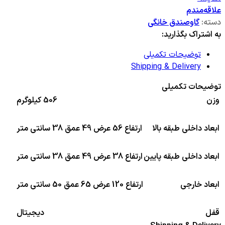
علاقه‌مندم
دسته:
گاوصندق خانگی
به اشتراک بگذارید:
توضیحات تکمیلی
Shipping & Delivery
توضیحات تکمیلی
وزن
506 کیلوگرم
ابعاد داخلی طبقه بالا
ارتفاع 56 عرض 49 عمق 38 سانتی متر
ابعاد داخلی طبقه پایین
ارتفاع 38 عرض 49 عمق 38 سانتی متر
ابعاد خارجی
ارتفاع 120 عرض 65 عمق 50 سانتی متر
قفل
دیجیتال