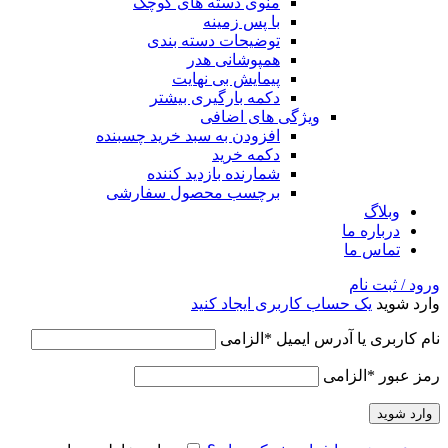
منوی دسته های کوچک
با پس زمینه
توضیحات دسته بندی
همپوشانی هدر
پیمایش بی نهایت
دکمه بارگیری بیشتر
ویژگی های اضافی
افزودن به سبد خرید چسبنده
دکمه خرید
شمارنده بازدید کننده
برچسب محصول سفارشی
وبلاگ
درباره ما
تماس ما
ورود / ثبت نام
وارد شوید
یک حساب کاربری ایجاد کنید
نام کاربری یا آدرس ایمیل
*
الزامی
رمز عبور
*
الزامی
وارد شوید