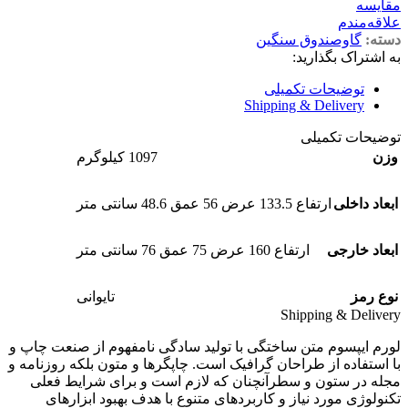
مقایسه
علاقه‌مندم
دسته:
گاوصندوق سنگین
به اشتراک بگذارید:
توضیحات تکمیلی
Shipping & Delivery
توضیحات تکمیلی
وزن
1097 کیلوگرم
ابعاد داخلی
ارتفاع 133.5 عرض 56 عمق 48.6 سانتی متر
ابعاد خارجی
ارتفاع 160 عرض 75 عمق 76 سانتی متر
نوع رمز
تایوانی
Shipping & Delivery
لورم ایپسوم متن ساختگی با تولید سادگی نامفهوم از صنعت چاپ و
با استفاده از طراحان گرافیک است. چاپگرها و متون بلکه روزنامه و
مجله در ستون و سطرآنچنان که لازم است و برای شرایط فعلی
تکنولوژی مورد نیاز و کاربردهای متنوع با هدف بهبود ابزارهای