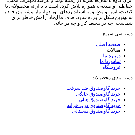
ایران کاوه با سال‌ها تجربه در زمینه تولید و عرضه تجهیزات ایمنی،
حفاظتی و صنعتی، همواره تلاش کرده است تا با ارائه محصولاتی با
کیفیت، ایمن و مطابق با استانداردهای روز دنیا، نیاز مشتریان خود را
به بهترین شکل برآورده سازد. هدف ما ایجاد آرامش خاطر برای
شماست، چه در محیط کار و چه در خانه.
دسترسی سریع
صفحه اصلی
مقالات
درباره ما
تماس با ما
فروشگاه
دسته بندی محصولات
خرید گاوصندوق ضد سرقت
خرید گاوصندوق خانگی
خرید گاوصندوق هتلی
خرید گاوصندوق درب خزانه
خرید گاوصندوق دیجیتالی