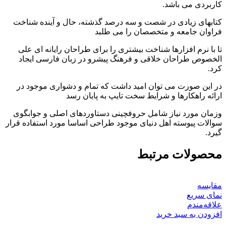
کاربردی می باشد.
کتابهای زیادی در شصت و سه درصد گذشته، حال و آینده شناخت
فراوان جامعه و متخصصان را می طلبد
تا با نرم افزارها شناخت بیشتری را برای طراحان رایانه ای علی
الخصوص طراحان خلاقی و فرهنگ پیشرو در زبان فارسی ایجاد
کرد.
در این صورت می توان امید داشت که تمام و دشواری موجود در
ارائه راهکارها و شرایط سخت تایپ به پایان رسد
وزمان مورد نیاز شامل حروفچینی دستاوردهای اصلی و جوابگوی
سوالات پیوسته اهل دنیای موجود طراحی اساسا مورد استفاده قرار
گیرد.
محصولات مرتبط
مقایسه
نمای سریع
علاقه‌مندم
افزودن به سبد خرید