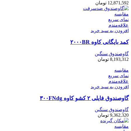
12,871,592
تومان
مقایسه
نمای سریع
علاقه‌مندم
افزودن به سبد خرید
کمد بایگانی کاوه ۲۰۰۰BR
گاوصندوق سنگین
8,193,312
تومان
مقایسه
نمای سریع
علاقه‌مندم
افزودن به سبد خرید
گاوصندوق فایلی ۲ کشو کاوه ۳۰۰FNdg
گاوصندوق سنگین
9,362,320
تومان
مقایسه