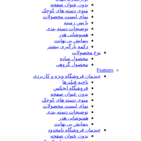
بدون عنوان صفحه
منوی دسته های کوچک
نمای لیست محصولات
با پس زمینه
توضیحات دسته بندی
همپوشانی هدر
پیمایش بی نهایت
دکمه بارگیری بیشتر
نوع محصولات
محصول ساده
محصول گروهی
Features
چیدمان فروشگاه
ویژه و کاربردی
ناحیه فیلترها
فروشگاه ایجکس
بدون عنوان صفحه
منوی دسته های کوچک
نمای لیست محصولات
توضیحات دسته بندی
همپوشانی هدر
پیمایش بی نهایت
چیدمان فروشگاه
نامحدود
بدون عنوان صفحه