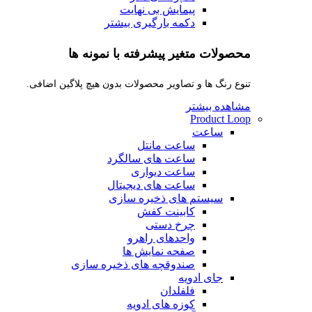
پیمایش بی نهایت
دکمه بارگیری بیشتر
محصولات متغیر پیشرفته با نمونه ها
تنوع رنگ ها و تصاویر محصولات بدون هیچ پلاگین اضافی.
مشاهده بیشتر
Product Loop
ساعت
ساعت مانتل
ساعت های سالگرد
ساعت دیواری
ساعت های دیجیتال
سیستم های ذخیره سازی
کابینت کفش
چرخ دستی
واحدهای راهرو
صفحه نمایش ها
صندوقچه های ذخیره سازی
جای ادویه
فلفلدان
کوزه های ادویه