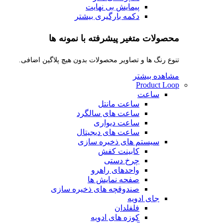
پیمایش بی نهایت
دکمه بارگیری بیشتر
محصولات متغیر پیشرفته با نمونه ها
تنوع رنگ ها و تصاویر محصولات بدون هیچ پلاگین اضافی.
مشاهده بیشتر
Product Loop
ساعت
ساعت مانتل
ساعت های سالگرد
ساعت دیواری
ساعت های دیجیتال
سیستم های ذخیره سازی
کابینت کفش
چرخ دستی
واحدهای راهرو
صفحه نمایش ها
صندوقچه های ذخیره سازی
جای ادویه
فلفلدان
کوزه های ادویه