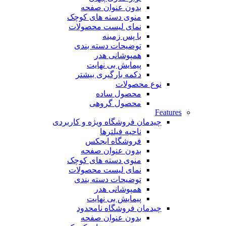
بدون عنوان صفحه
منوی دسته های کوچک
نمای لیست محصولات
با پس زمینه
توضیحات دسته بندی
همپوشانی هدر
پیمایش بی نهایت
دکمه بارگیری بیشتر
نوع محصولات
محصول ساده
محصول گروهی
Features
چیدمان فروشگاه
ویژه و کاربردی
ناحیه فیلترها
فروشگاه ایجکس
بدون عنوان صفحه
منوی دسته های کوچک
نمای لیست محصولات
توضیحات دسته بندی
همپوشانی هدر
پیمایش بی نهایت
چیدمان فروشگاه
نامحدود
بدون عنوان صفحه