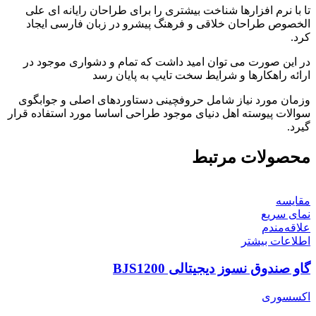
تا با نرم افزارها شناخت بیشتری را برای طراحان رایانه ای علی
الخصوص طراحان خلاقی و فرهنگ پیشرو در زبان فارسی ایجاد
کرد.
در این صورت می توان امید داشت که تمام و دشواری موجود در
ارائه راهکارها و شرایط سخت تایپ به پایان رسد
وزمان مورد نیاز شامل حروفچینی دستاوردهای اصلی و جوابگوی
سوالات پیوسته اهل دنیای موجود طراحی اساسا مورد استفاده قرار
گیرد.
محصولات مرتبط
مقایسه
نمای سریع
علاقه‌مندم
اطلاعات بیشتر
گاو صندوق نسوز دیجیتالی BJS1200
اکسسوری