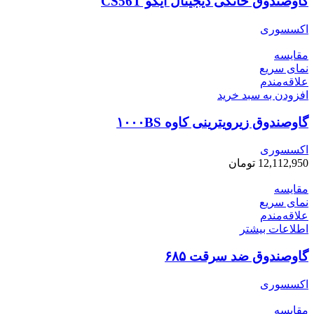
گاوصندوق خانگی دیجیتال آیکو CS56T
اکسسوری
مقایسه
نمای سریع
علاقه‌مندم
افزودن به سبد خرید
گاوصندوق زیرویترینی کاوه ۱۰۰۰BS
اکسسوری
12,112,950
تومان
مقایسه
نمای سریع
علاقه‌مندم
اطلاعات بیشتر
گاوصندوق ضد سرقت ۶۸۵
اکسسوری
مقایسه