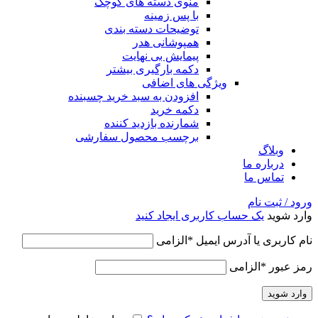
منوی دسته های کوچک
با پس زمینه
توضیحات دسته بندی
همپوشانی هدر
پیمایش بی نهایت
دکمه بارگیری بیشتر
ویژگی های اضافی
افزودن به سبد خرید چسبنده
دکمه خرید
شمارنده بازدید کننده
برچسب محصول سفارشی
وبلاگ
درباره ما
تماس ما
ورود / ثبت نام
وارد شوید
یک حساب کاربری ایجاد کنید
نام کاربری یا آدرس ایمیل
*
الزامی
رمز عبور
*
الزامی
وارد شوید