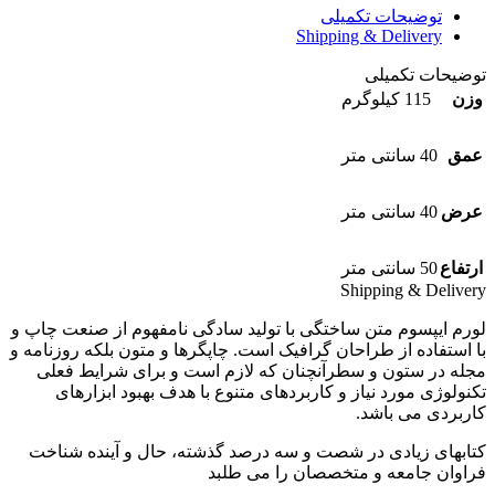
توضیحات تکمیلی
Shipping & Delivery
توضیحات تکمیلی
وزن
115 کیلوگرم
عمق
40 سانتی متر
عرض
40 سانتی متر
ارتفاع
50 سانتی متر
Shipping & Delivery
لورم ایپسوم متن ساختگی با تولید سادگی نامفهوم از صنعت چاپ و
با استفاده از طراحان گرافیک است. چاپگرها و متون بلکه روزنامه و
مجله در ستون و سطرآنچنان که لازم است و برای شرایط فعلی
تکنولوژی مورد نیاز و کاربردهای متنوع با هدف بهبود ابزارهای
کاربردی می باشد.
کتابهای زیادی در شصت و سه درصد گذشته، حال و آینده شناخت
فراوان جامعه و متخصصان را می طلبد