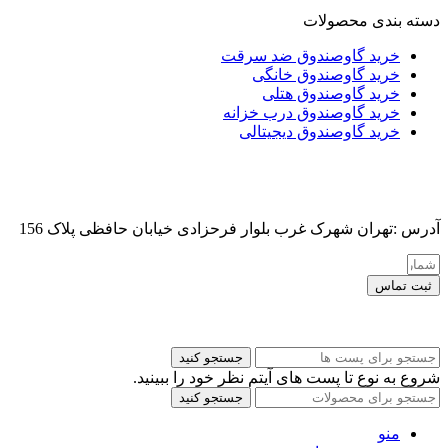
دسته بندی محصولات
خرید گاوصندوق ضد سرقت
خرید گاوصندوق خانگی
خرید گاوصندوق هتلی
خرید گاوصندوق درب خزانه
خرید گاوصندوق دیجیتالی
آدرس :تهران شهرک غرب بلوار فرحزادی خیابان حافظی پلاک 156
ثبت تماس
کلیه حقوق این سایت برای مدیر محفوظ هست
جستجو کنید
شروع به نوع تا پست های آیتم نظر خود را ببینید.
جستجو کنید
منو