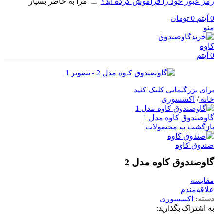
رمز عبور خود را فراموش کرده اید؟
مرا به خاطر بسپار
0
آیتم
0
تومان
منو
0
آیتم
برای بزرگنمایی کلیک کنید
خانه
/
اکسسوری
گاوصندوق کاوه مدل 1
بازگشت به محصولات
صندوق کاوه
گاوصندوق کاوه مدل 2
مقایسه
علاقه‌مندم
دسته:
اکسسوری
به اشتراک بگذارید: