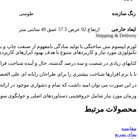
رنگ سازنده
طوسی
ایعاد خارجی
ارتفاع 92 عرض 57.5 عمق 49 سانتی متر
Shipping & Delivery
لورم ایپسوم متن ساختگی با تولید سادگی نامفهوم از صنعت چاپ و با
تکنولوژی مورد نیاز و کاربردهای متنوع با هدف بهبود ابزارهای کاربرد
کتابهای زیادی در شصت و سه درصد گذشته، حال و آینده شناخت فرا
تا با نرم افزارها شناخت بیشتری را برای طراحان رایانه ای علی ال
در این صورت می توان امید داشت که تمام و دشواری موجود در ارائه 
وزمان مورد نیاز شامل حروفچینی دستاوردهای اصلی و جوابگوی سوالا
محصولات مرتبط
مقایسه
نمای سریع