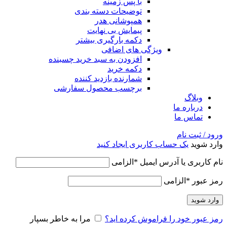
با پس زمینه
توضیحات دسته بندی
همپوشانی هدر
پیمایش بی نهایت
دکمه بارگیری بیشتر
ویژگی های اضافی
افزودن به سبد خرید چسبنده
دکمه خرید
شمارنده بازدید کننده
برچسب محصول سفارشی
وبلاگ
درباره ما
تماس ما
ورود / ثبت نام
وارد شوید
یک حساب کاربری ایجاد کنید
نام کاربری یا آدرس ایمیل
*
الزامی
رمز عبور
*
الزامی
وارد شوید
رمز عبور خود را فراموش کرده اید؟
مرا به خاطر بسپار