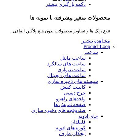
دکمه بارگیری بیشتر
محصولات متغیر پیشرفته با نمونه ها
تنوع رنگ ها و تصاویر محصولات بدون هیچ پلاگین اضافی.
مشاهده بیشتر
Product Loop
ساعت
ساعت مانتل
ساعت های سالگرد
ساعت دیواری
ساعت های دیجیتال
سیستم های ذخیره سازی
کابینت کفش
چرخ دستی
واحدهای راهرو
صفحه نمایش ها
صندوقچه های ذخیره سازی
جای ادویه
فلفلدان
کوزه های ادویه
آبچکان ظرف