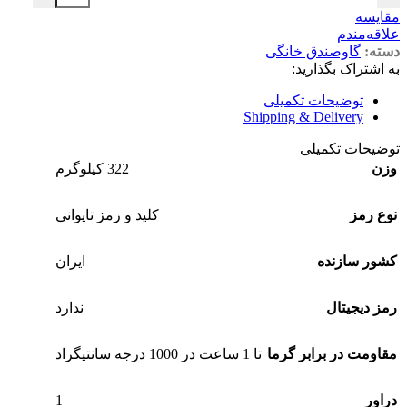
مقایسه
علاقه‌مندم
دسته:
گاوصندق خانگی
به اشتراک بگذارید:
توضیحات تکمیلی
Shipping & Delivery
توضیحات تکمیلی
وزن
322 کیلوگرم
نوع رمز
کلید و رمز تایوانی
کشور سازنده
ایران
رمز دیجیتال
ندارد
مقاومت در برابر گرما
تا 1 ساعت در 1000 درجه سانتیگراد
1
دراور