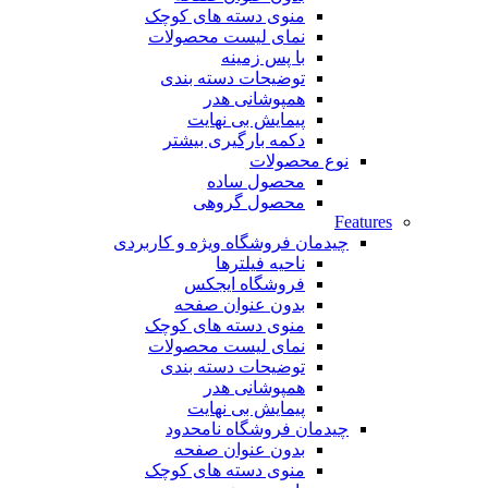
منوی دسته های کوچک
نمای لیست محصولات
با پس زمینه
توضیحات دسته بندی
همپوشانی هدر
پیمایش بی نهایت
دکمه بارگیری بیشتر
نوع محصولات
محصول ساده
محصول گروهی
Features
چیدمان فروشگاه
ویژه و کاربردی
ناحیه فیلترها
فروشگاه ایجکس
بدون عنوان صفحه
منوی دسته های کوچک
نمای لیست محصولات
توضیحات دسته بندی
همپوشانی هدر
پیمایش بی نهایت
چیدمان فروشگاه
نامحدود
بدون عنوان صفحه
منوی دسته های کوچک