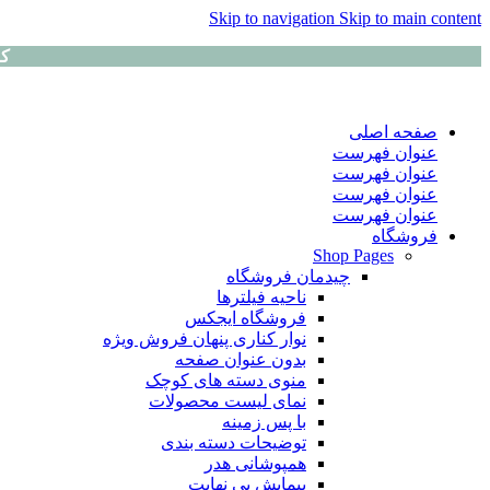
Skip to navigation
Skip to main content
کا
صفحه اصلی
عنوان فهرست
عنوان فهرست
عنوان فهرست
عنوان فهرست
فروشگاه
Shop Pages
چیدمان فروشگاه
ناحیه فیلترها
فروشگاه ایجکس
نوار کناری پنهان
فروش ویژه
بدون عنوان صفحه
منوی دسته های کوچک
نمای لیست محصولات
با پس زمینه
توضیحات دسته بندی
همپوشانی هدر
پیمایش بی نهایت