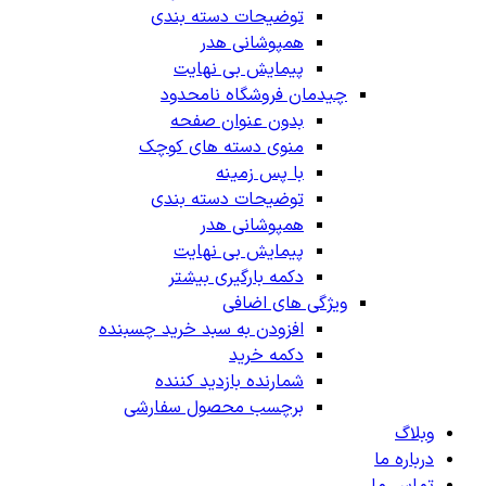
توضیحات دسته بندی
همپوشانی هدر
پیمایش بی نهایت
چیدمان فروشگاه
نامحدود
بدون عنوان صفحه
منوی دسته های کوچک
با پس زمینه
توضیحات دسته بندی
همپوشانی هدر
پیمایش بی نهایت
دکمه بارگیری بیشتر
ویژگی های اضافی
افزودن به سبد خرید چسبنده
دکمه خرید
شمارنده بازدید کننده
برچسب محصول سفارشی
وبلاگ
درباره ما
تماس ما