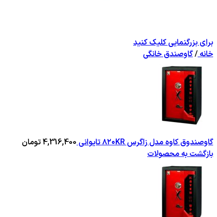
برای بزرگنمایی کلیک کنید
خانه
/
گاوصندق خانگی
گاوصندوق کاوه مدل زاگرس ۸۲۰KR تایوانی
4,316,400
تومان
بازگشت به محصولات