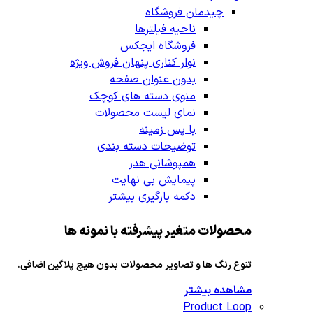
چیدمان فروشگاه
ناحیه فیلترها
فروشگاه ایجکس
نوار کناری پنهان
فروش ویژه
بدون عنوان صفحه
منوی دسته های کوچک
نمای لیست محصولات
با پس زمینه
توضیحات دسته بندی
همپوشانی هدر
پیمایش بی نهایت
دکمه بارگیری بیشتر
محصولات متغیر پیشرفته با نمونه ها
تنوع رنگ ها و تصاویر محصولات بدون هیچ پلاگین اضافی.
مشاهده بیشتر
Product Loop