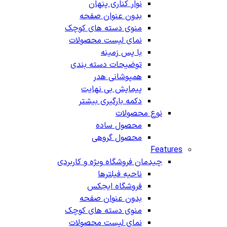
نوار کناری پنهان
بدون عنوان صفحه
منوی دسته های کوچک
نمای لیست محصولات
با پس زمینه
توضیحات دسته بندی
همپوشانی هدر
پیمایش بی نهایت
دکمه بارگیری بیشتر
نوع محصولات
محصول ساده
محصول گروهی
Features
چیدمان فروشگاه
ویژه و کاربردی
ناحیه فیلترها
فروشگاه ایجکس
بدون عنوان صفحه
منوی دسته های کوچک
نمای لیست محصولات