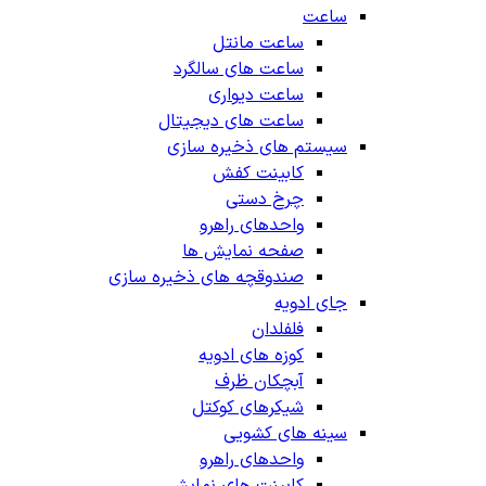
ساعت
ساعت مانتل
ساعت های سالگرد
ساعت دیواری
ساعت های دیجیتال
سیستم های ذخیره سازی
کابینت کفش
چرخ دستی
واحدهای راهرو
صفحه نمایش ها
صندوقچه های ذخیره سازی
جای ادویه
فلفلدان
کوزه های ادویه
آبچکان ظرف
شیکرهای کوکتل
سینه های کشویی
واحدهای راهرو
کابینت های نمایش