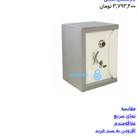
3,793,200
تومان
مقایسه
نمای سریع
علاقه‌مندم
افزودن به سبد خرید