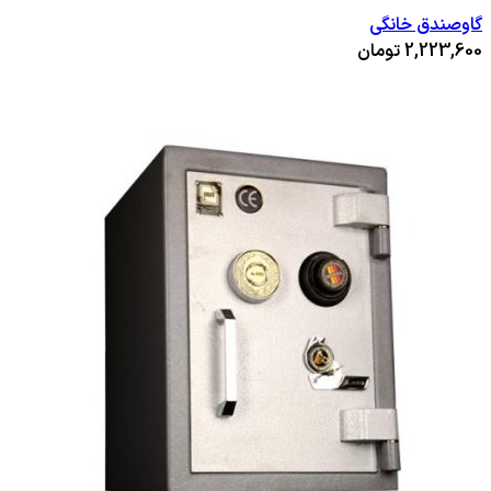
گاوصندق خانگی
2,223,600
تومان