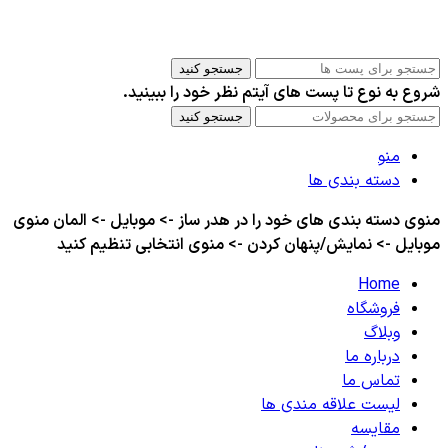
کلیه حقوق این سایت برای مدیر محفوظ هست
جستجو کنید
شروع به نوع تا پست های آیتم نظر خود را ببینید.
جستجو کنید
منو
دسته بندی ها
منوی دسته بندی های خود را در هدر ساز -> موبایل -> المان منوی
موبایل -> نمایش/پنهان کردن -> منوی انتخابی تنظیم کنید
Home
فروشگاه
وبلاگ
درباره ما
تماس ما
لیست علاقه مندی ها
مقایسه