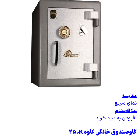
مقایسه
نمای سریع
علاقه‌مندم
افزودن به سبد خرید
گاوصندوق خانگی کاوه ۲۵۰K