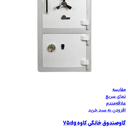
مقایسه
نمای سریع
علاقه‌مندم
افزودن به سبد خرید
گاوصندوق خانگی کاوه ۷۵dg