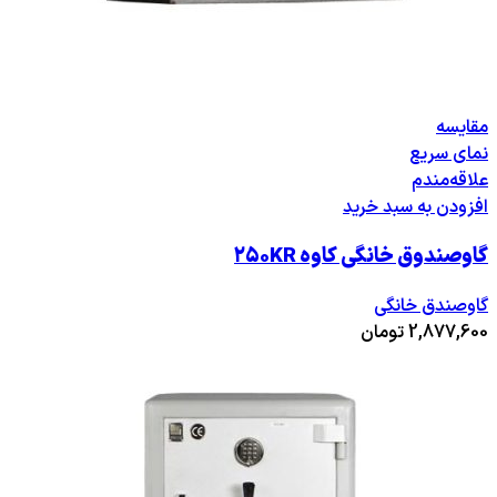
مقایسه
نمای سریع
علاقه‌مندم
افزودن به سبد خرید
گاوصندوق خانگی کاوه ۲۵۰KR
گاوصندق خانگی
2,877,600
تومان