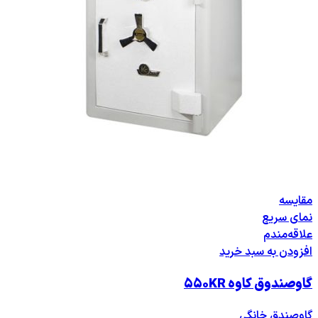
مقایسه
نمای سریع
علاقه‌مندم
افزودن به سبد خرید
گاوصندوق کاوه ۵۵۰KR
گاوصندق خانگی