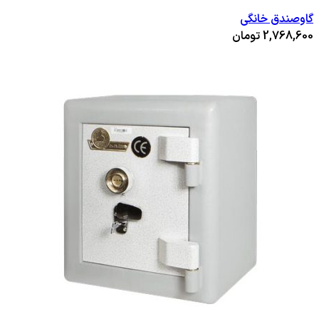
گاوصندق خانگی
2,768,600
تومان