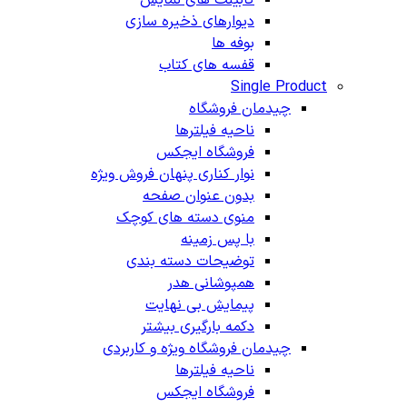
دیوارهای ذخیره سازی
بوفه ها
قفسه های کتاب
Single Product
چیدمان فروشگاه
ناحیه فیلترها
فروشگاه ایجکس
نوار کناری پنهان
فروش ویژه
بدون عنوان صفحه
منوی دسته های کوچک
با پس زمینه
توضیحات دسته بندی
همپوشانی هدر
پیمایش بی نهایت
دکمه بارگیری بیشتر
چیدمان فروشگاه
ویژه و کاربردی
ناحیه فیلترها
فروشگاه ایجکس