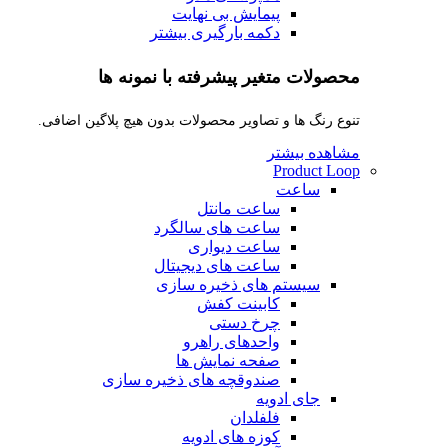
پیمایش بی نهایت
دکمه بارگیری بیشتر
محصولات متغیر پیشرفته با نمونه ها
تنوع رنگ ها و تصاویر محصولات بدون هیچ پلاگین اضافی.
مشاهده بیشتر
Product Loop
ساعت
ساعت مانتل
ساعت های سالگرد
ساعت دیواری
ساعت های دیجیتال
سیستم های ذخیره سازی
کابینت کفش
چرخ دستی
واحدهای راهرو
صفحه نمایش ها
صندوقچه های ذخیره سازی
جای ادویه
فلفلدان
کوزه های ادویه