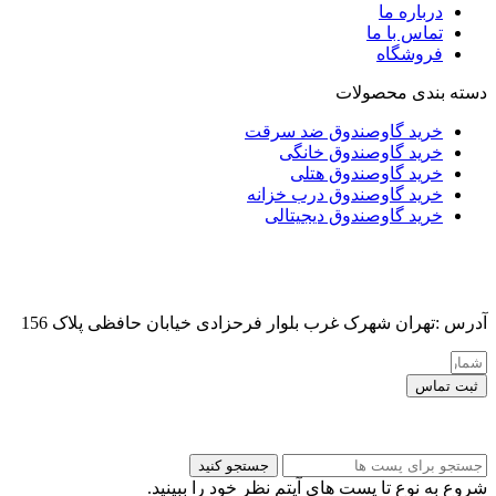
درباره ما
تماس با ما
فروشگاه
دسته بندی محصولات
خرید گاوصندوق ضد سرقت
خرید گاوصندوق خانگی
خرید گاوصندوق هتلی
خرید گاوصندوق درب خزانه
خرید گاوصندوق دیجیتالی
آدرس :تهران شهرک غرب بلوار فرحزادی خیابان حافظی پلاک 156
ثبت تماس
کلیه حقوق این سایت برای مدیر محفوظ هست
جستجو کنید
شروع به نوع تا پست های آیتم نظر خود را ببینید.