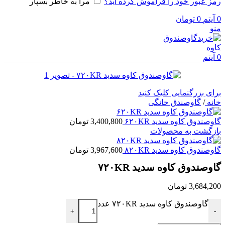
رمز عبور خود را فراموش کرده اید؟
مرا به خاطر بسپار
0
آیتم
0
تومان
منو
0
آیتم
برای بزرگنمایی کلیک کنید
خانه
/
گاوصندق خانگی
گاوصندوق کاوه سدید ۶۲۰KR
3,400,800
تومان
بازگشت به محصولات
گاوصندوق کاوه سدید ۸۲۰KR
3,967,600
تومان
گاوصندوق کاوه سدید ۷۲۰KR
3,684,200
تومان
گاوصندوق کاوه سدید ۷۲۰KR عدد
+
-