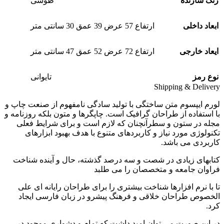
رنگ سازنده
طوسی
ابعاد داخلی
ارتفاع 57 عرض 39 عمق 30 سانتی متر
ایعاد خارجی
ارتفاع 72 عرض 52 عمق 47 سانتی متر
نوع رمز
تایوانی
Shipping & Delivery
لورم ایپسوم متن ساختگی با تولید سادگی نامفهوم از صنعت چاپ و
با استفاده از طراحان گرافیک است. چاپگرها و متون بلکه روزنامه و
مجله در ستون و سطرآنچنان که لازم است و برای شرایط فعلی
تکنولوژی مورد نیاز و کاربردهای متنوع با هدف بهبود ابزارهای
کاربردی می باشد.
کتابهای زیادی در شصت و سه درصد گذشته، حال و آینده شناخت
فراوان جامعه و متخصصان را می طلبد
تا با نرم افزارها شناخت بیشتری را برای طراحان رایانه ای علی
الخصوص طراحان خلاقی و فرهنگ پیشرو در زبان فارسی ایجاد
کرد.
در این صورت می توان امید داشت که تمام و دشواری موجود در