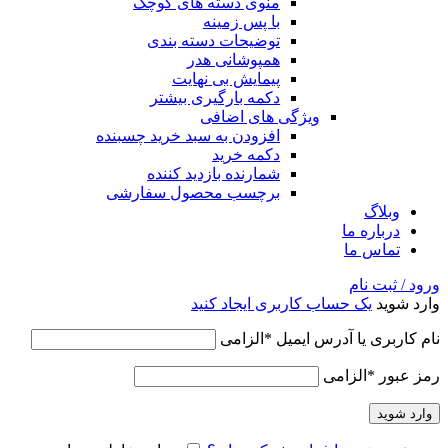
منوی دسته های کوچک
با پس زمینه
توضیحات دسته بندی
همپوشانی هدر
پیمایش بی نهایت
دکمه بارگیری بیشتر
ویژگی های اضافی
افزودن به سبد خرید چسبنده
دکمه خرید
شمارنده بازدید کننده
برچسب محصول سفارشی
وبلاگ
درباره ما
تماس ما
ورود / ثبت نام
وارد شوید
یک حساب کاربری ایجاد کنید
نام کاربری یا آدرس ایمیل
*
الزامی
رمز عبور
*
الزامی
وارد شوید