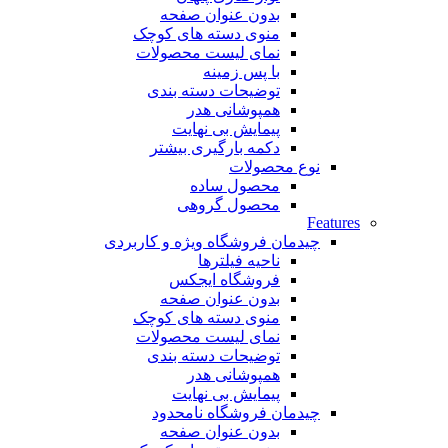
بدون عنوان صفحه
منوی دسته های کوچک
نمای لیست محصولات
با پس زمینه
توضیحات دسته بندی
همپوشانی هدر
پیمایش بی نهایت
دکمه بارگیری بیشتر
نوع محصولات
محصول ساده
محصول گروهی
Features
چیدمان فروشگاه
ویژه و کاربردی
ناحیه فیلترها
فروشگاه ایجکس
بدون عنوان صفحه
منوی دسته های کوچک
نمای لیست محصولات
توضیحات دسته بندی
همپوشانی هدر
پیمایش بی نهایت
چیدمان فروشگاه
نامحدود
بدون عنوان صفحه