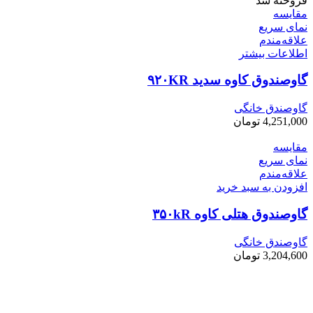
فروخته شد
مقایسه
نمای سریع
علاقه‌مندم
اطلاعات بیشتر
گاوصندوق کاوه سدید ۹۲۰KR
گاوصندق خانگی
4,251,000
تومان
مقایسه
نمای سریع
علاقه‌مندم
افزودن به سبد خرید
گاوصندوق هتلی کاوه ۳۵۰kR
گاوصندق خانگی
3,204,600
تومان