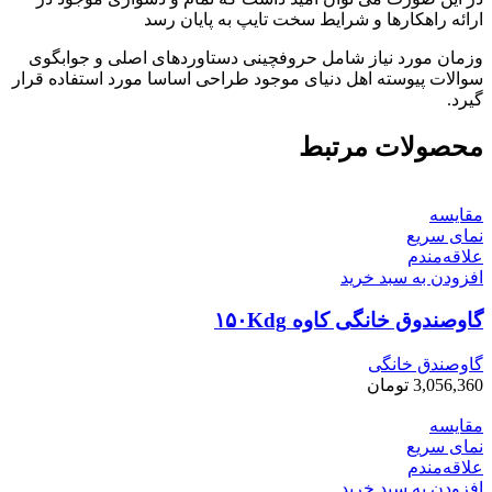
ارائه راهکارها و شرایط سخت تایپ به پایان رسد
وزمان مورد نیاز شامل حروفچینی دستاوردهای اصلی و جوابگوی
سوالات پیوسته اهل دنیای موجود طراحی اساسا مورد استفاده قرار
گیرد.
محصولات مرتبط
مقایسه
نمای سریع
علاقه‌مندم
افزودن به سبد خرید
گاوصندوق خانگی کاوه ۱۵۰Kdg
گاوصندق خانگی
3,056,360
تومان
مقایسه
نمای سریع
علاقه‌مندم
افزودن به سبد خرید