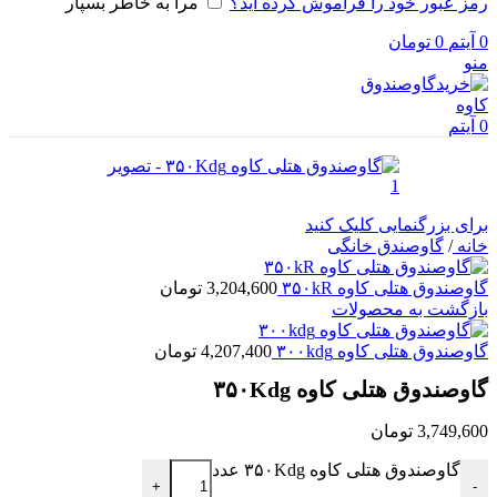
رمز عبور خود را فراموش کرده اید؟
مرا به خاطر بسپار
0
آیتم
0
تومان
منو
0
آیتم
برای بزرگنمایی کلیک کنید
خانه
/
گاوصندق خانگی
گاوصندوق هتلی کاوه ۳۵۰kR
3,204,600
تومان
بازگشت به محصولات
گاوصندوق هتلی کاوه ۳۰۰kdg
4,207,400
تومان
گاوصندوق هتلی کاوه ۳۵۰Kdg
3,749,600
تومان
گاوصندوق هتلی کاوه ۳۵۰Kdg عدد
+
-