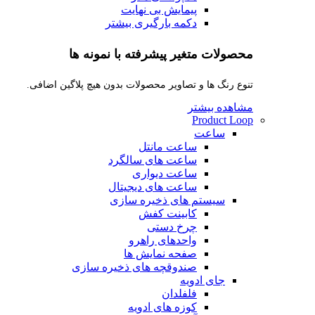
پیمایش بی نهایت
دکمه بارگیری بیشتر
محصولات متغیر پیشرفته با نمونه ها
تنوع رنگ ها و تصاویر محصولات بدون هیچ پلاگین اضافی.
مشاهده بیشتر
Product Loop
ساعت
ساعت مانتل
ساعت های سالگرد
ساعت دیواری
ساعت های دیجیتال
سیستم های ذخیره سازی
کابینت کفش
چرخ دستی
واحدهای راهرو
صفحه نمایش ها
صندوقچه های ذخیره سازی
جای ادویه
فلفلدان
کوزه های ادویه