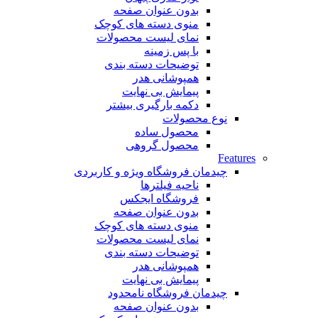
بدون عنوان صفحه
منوی دسته های کوچک
نمای لیست محصولات
با پس زمینه
توضیحات دسته بندی
همپوشانی هدر
پیمایش بی نهایت
دکمه بارگیری بیشتر
نوع محصولات
محصول ساده
محصول گروهی
Features
چیدمان فروشگاه
ویژه و کاربردی
ناحیه فیلترها
فروشگاه ایجکس
بدون عنوان صفحه
منوی دسته های کوچک
نمای لیست محصولات
توضیحات دسته بندی
همپوشانی هدر
پیمایش بی نهایت
چیدمان فروشگاه
نامحدود
بدون عنوان صفحه