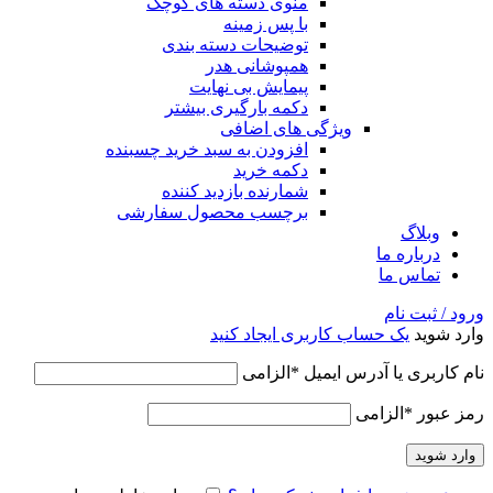
منوی دسته های کوچک
با پس زمینه
توضیحات دسته بندی
همپوشانی هدر
پیمایش بی نهایت
دکمه بارگیری بیشتر
ویژگی های اضافی
افزودن به سبد خرید چسبنده
دکمه خرید
شمارنده بازدید کننده
برچسب محصول سفارشی
وبلاگ
درباره ما
تماس ما
ورود / ثبت نام
وارد شوید
یک حساب کاربری ایجاد کنید
نام کاربری یا آدرس ایمیل
*
الزامی
رمز عبور
*
الزامی
وارد شوید