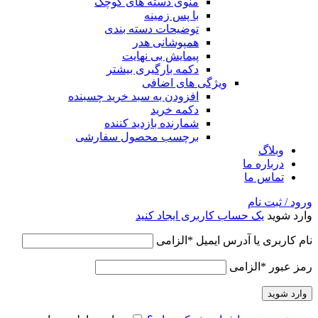
منوی دسته های کوچک
با پس زمینه
توضیحات دسته بندی
همپوشانی هدر
پیمایش بی نهایت
دکمه بارگیری بیشتر
ویژگی های اضافی
افزودن به سبد خرید چسبنده
دکمه خرید
شمارنده بازدید کننده
برچسب محصول سفارشی
وبلاگ
درباره ما
تماس ما
ورود / ثبت نام
وارد شوید
یک حساب کاربری ایجاد کنید
نام کاربری یا آدرس ایمیل
*
الزامی
رمز عبور
*
الزامی
وارد شوید