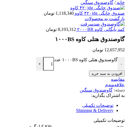
خانه
/
گاوصندوق سنگین
صندوق خانگی ۴۲۰jdg کاوه
1,118,340
تومان
بازگشت به محصولات
کمد بایگانی کاوه ۲۰۰۰BR
8,193,312
تومان
گاوصندوق هتلی کاوه ۱۰۰۰BS
12,657,952
تومان
گاوصندوق هتلی کاوه ۱۰۰۰BS عدد
+
-
افزودن به سبد خرید
مقایسه
علاقه‌مندم
دسته:
گاوصندوق سنگین
به اشتراک بگذارید:
توضیحات تکمیلی
Shipping & Delivery
توضیحات تکمیلی
وزن
836 کیلوگرم