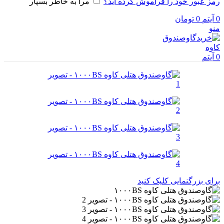
رمز عبور خود را فراموش کرده اید؟
مرا به خاطر بسپار
0
آیتم
0
تومان
منو
0
آیتم
برای بزرگنمایی کلیک کنید