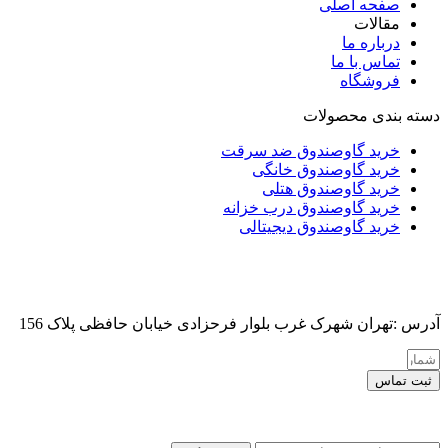
صفحه اصلی
مقالات
درباره ما
تماس با ما
فروشگاه
دسته بندی محصولات
خرید گاوصندوق ضد سرقت
خرید گاوصندوق خانگی
خرید گاوصندوق هتلی
خرید گاوصندوق درب خزانه
خرید گاوصندوق دیجیتالی
آدرس :تهران شهرک غرب بلوار فرحزادی خیابان حافظی پلاک 156
ثبت تماس
کلیه حقوق این سایت برای مدیر محفوظ هست