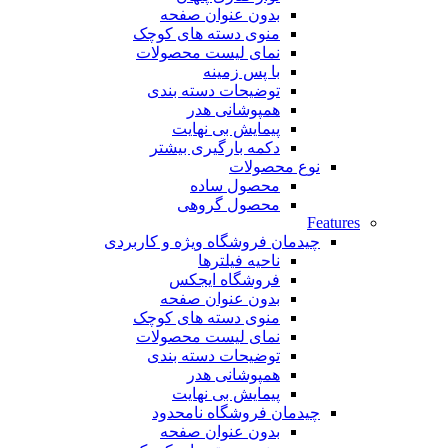
بدون عنوان صفحه
منوی دسته های کوچک
نمای لیست محصولات
با پس زمینه
توضیحات دسته بندی
همپوشانی هدر
پیمایش بی نهایت
دکمه بارگیری بیشتر
نوع محصولات
محصول ساده
محصول گروهی
Features
چیدمان فروشگاه
ویژه و کاربردی
ناحیه فیلترها
فروشگاه ایجکس
بدون عنوان صفحه
منوی دسته های کوچک
نمای لیست محصولات
توضیحات دسته بندی
همپوشانی هدر
پیمایش بی نهایت
چیدمان فروشگاه
نامحدود
بدون عنوان صفحه