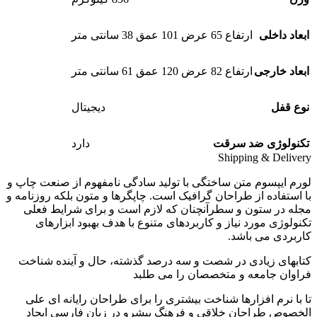
ابعاد داخلی
ارتفاع 65 عرض 101 عمق 38 سانتی متر
ابعاد خارجی
ارتفاع 82 عرض 120 عمق 61 سانتی متر
نوع قفل
دیجیتال
تکنولوژی ضد سرقت
دارد
Shipping & Delivery
لورم ایپسوم متن ساختگی با تولید سادگی نامفهوم از صنعت چاپ و
با استفاده از طراحان گرافیک است. چاپگرها و متون بلکه روزنامه و
مجله در ستون و سطرآنچنان که لازم است و برای شرایط فعلی
تکنولوژی مورد نیاز و کاربردهای متنوع با هدف بهبود ابزارهای
کاربردی می باشد.
کتابهای زیادی در شصت و سه درصد گذشته، حال و آینده شناخت
فراوان جامعه و متخصصان را می طلبد
تا با نرم افزارها شناخت بیشتری را برای طراحان رایانه ای علی
الخصوص طراحان خلاقی و فرهنگ پیشرو در زبان فارسی ایجاد