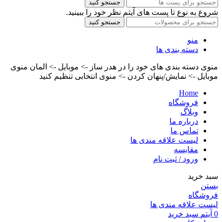
جستجو کنید
شروع به نوع تا پست های آیتم نظر خود را ببینید.
جستجو کنید
منو
دسته بندی ها
منوی دسته بندی های خود را در هدر ساز -> موبایل -> المان منوی
موبایل -> نمایش/پنهان کردن -> منوی انتخابی تنظیم کنید
Home
فروشگاه
وبلاگ
درباره ما
تماس ما
لیست علاقه مندی ها
مقایسه
ورود / ثبت نام
سبد خرید
بستن
فروشگاه
لیست علاقه مندی ها
0
آیتم
سبد خرید