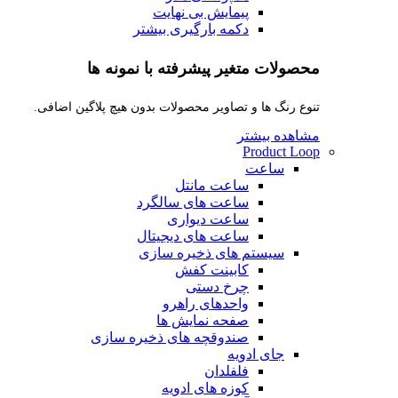
پیمایش بی نهایت
دکمه بارگیری بیشتر
محصولات متغیر پیشرفته با نمونه ها
تنوع رنگ ها و تصاویر محصولات بدون هیچ پلاگین اضافی.
مشاهده بیشتر
Product Loop
ساعت
ساعت مانتل
ساعت های سالگرد
ساعت دیواری
ساعت های دیجیتال
سیستم های ذخیره سازی
کابینت کفش
چرخ دستی
واحدهای راهرو
صفحه نمایش ها
صندوقچه های ذخیره سازی
جای ادویه
فلفلدان
کوزه های ادویه