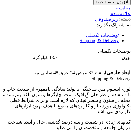
افزودن به سبد خرید
مقایسه
علاقه‌مندم
دسته:
زیرصندوقی
به اشتراک بگذارید:
توضیحات تکمیلی
Shipping & Delivery
توضیحات تکمیلی
وزن
13.7 کیلوگرم
ابعاد خارجی
ارتفاع 37 عرض 54 عمق 48 سانتی متر
Shipping & Delivery
لورم ایپسوم متن ساختگی با تولید سادگی نامفهوم از صنعت چاپ و
با استفاده از طراحان گرافیک است. چاپگرها و متون بلکه روزنامه و
مجله در ستون و سطرآنچنان که لازم است و برای شرایط فعلی
تکنولوژی مورد نیاز و کاربردهای متنوع با هدف بهبود ابزارهای
کاربردی می باشد.
کتابهای زیادی در شصت و سه درصد گذشته، حال و آینده شناخت
فراوان جامعه و متخصصان را می طلبد