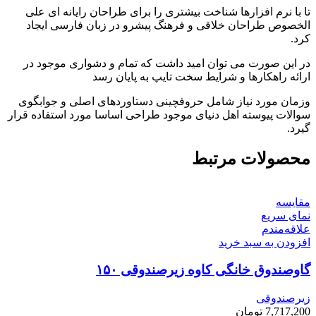
تا با نرم افزارها شناخت بیشتری را برای طراحان رایانه ای علی
الخصوص طراحان خلاقی و فرهنگ پیشرو در زبان فارسی ایجاد
کرد.
در این صورت می توان امید داشت که تمام و دشواری موجود در
ارائه راهکارها و شرایط سخت تایپ به پایان رسد
وزمان مورد نیاز شامل حروفچینی دستاوردهای اصلی و جوابگوی
سوالات پیوسته اهل دنیای موجود طراحی اساسا مورد استفاده قرار
گیرد.
محصولات مرتبط
مقایسه
نمای سریع
علاقه‌مندم
افزودن به سبد خرید
گاوصندوق خانگی کاوه زیرصندوقی ۱۵۰
زیرصندوقی
7,717,200
تومان