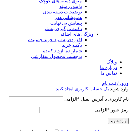
منوی دسته های کوچک
با پس زمینه
توضیحات دسته بندی
همپوشانی هدر
پیمایش بی نهایت
دکمه بارگیری بیشتر
ویژگی های اضافی
افزودن به سبد خرید چسبنده
دکمه خرید
شمارنده بازدید کننده
برچسب محصول سفارشی
وبلاگ
درباره ما
تماس ما
ورود / ثبت نام
وارد شوید
یک حساب کاربری ایجاد کنید
نام کاربری یا آدرس ایمیل
*
الزامی
رمز عبور
*
الزامی
وارد شوید