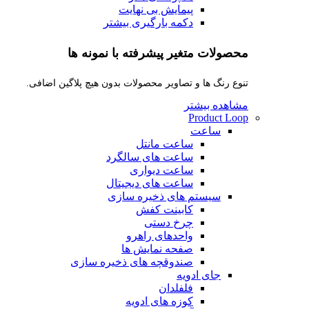
پیمایش بی نهایت
دکمه بارگیری بیشتر
محصولات متغیر پیشرفته با نمونه ها
تنوع رنگ ها و تصاویر محصولات بدون هیچ پلاگین اضافی.
مشاهده بیشتر
Product Loop
ساعت
ساعت مانتل
ساعت های سالگرد
ساعت دیواری
ساعت های دیجیتال
سیستم های ذخیره سازی
کابینت کفش
چرخ دستی
واحدهای راهرو
صفحه نمایش ها
صندوقچه های ذخیره سازی
جای ادویه
فلفلدان
کوزه های ادویه