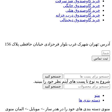
خرید گاوصندوق ضد سرقت
خرید گاوصندوق خانگی
خرید گاوصندوق هتلی
خرید گاوصندوق درب خزانه
خرید گاوصندوق دیجیتالی
آدرس :تهران شهرک غرب بلوار فرحزادی خیابان حافظی پلاک 156
ثبت تماس
کلیه حقوق این سایت برای مدیر محفوظ هست
جستجو کنید
شروع به نوع تا پست های آیتم نظر خود را ببینید.
جستجو کنید
منو
دسته بندی ها
منوی دسته بندی های خود را در هدر ساز -> موبایل -> المان منوی