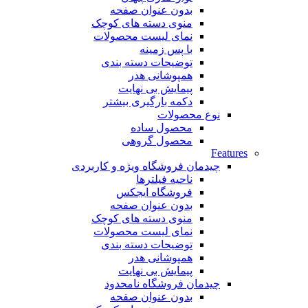
بدون عنوان صفحه
منوی دسته های کوچک
نمای لیست محصولات
با پس زمینه
توضیحات دسته بندی
همپوشانی هدر
پیمایش بی نهایت
دکمه بارگیری بیشتر
نوع محصولات
محصول ساده
محصول گروهی
Features
چیدمان فروشگاه
ویژه و کاربردی
ناحیه فیلترها
فروشگاه ایجکس
بدون عنوان صفحه
منوی دسته های کوچک
نمای لیست محصولات
توضیحات دسته بندی
همپوشانی هدر
پیمایش بی نهایت
چیدمان فروشگاه
نامحدود
بدون عنوان صفحه