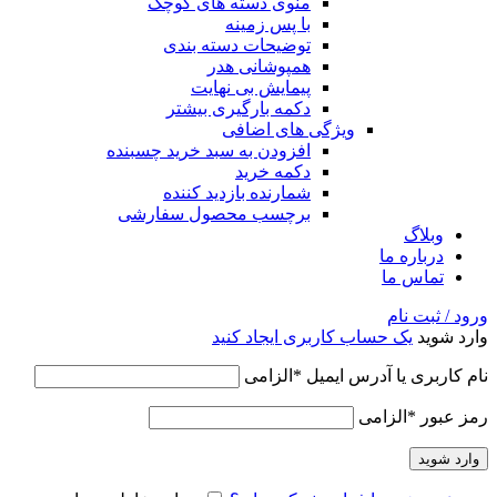
منوی دسته های کوچک
با پس زمینه
توضیحات دسته بندی
همپوشانی هدر
پیمایش بی نهایت
دکمه بارگیری بیشتر
ویژگی های اضافی
افزودن به سبد خرید چسبنده
دکمه خرید
شمارنده بازدید کننده
برچسب محصول سفارشی
وبلاگ
درباره ما
تماس ما
ورود / ثبت نام
وارد شوید
یک حساب کاربری ایجاد کنید
نام کاربری یا آدرس ایمیل
*
الزامی
رمز عبور
*
الزامی
وارد شوید