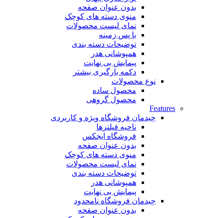
بدون عنوان صفحه
منوی دسته های کوچک
نمای لیست محصولات
با پس زمینه
توضیحات دسته بندی
همپوشانی هدر
پیمایش بی نهایت
دکمه بارگیری بیشتر
نوع محصولات
محصول ساده
محصول گروهی
Features
چیدمان فروشگاه
ویژه و کاربردی
ناحیه فیلترها
فروشگاه ایجکس
بدون عنوان صفحه
منوی دسته های کوچک
نمای لیست محصولات
توضیحات دسته بندی
همپوشانی هدر
پیمایش بی نهایت
چیدمان فروشگاه
نامحدود
بدون عنوان صفحه