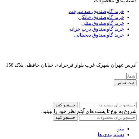
دسته بندی محصولات
خرید گاوصندوق ضد سرقت
خرید گاوصندوق خانگی
خرید گاوصندوق هتلی
خرید گاوصندوق درب خزانه
خرید گاوصندوق دیجیتالی
آدرس :تهران شهرک غرب بلوار فرحزادی خیابان حافظی پلاک 156
ثبت تماس
کلیه حقوق این سایت برای مدیر محفوظ هست
جستجو کنید
شروع به نوع تا پست های آیتم نظر خود را ببینید.
جستجو کنید
منو
دسته بندی ها