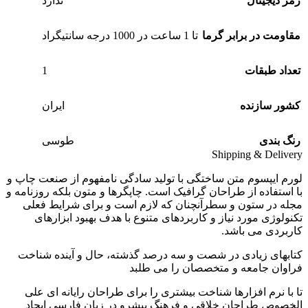
رمز دیجیتال
ندارد
مقاومت در برابر گرما
تا 1 ساعت در 1000 درجه سانتیگراد
1
تعداد طبقات
کشور سازنده
ایران
رنگ بندی
طوسی
Shipping & Delivery
لورم ایپسوم متن ساختگی با تولید سادگی نامفهوم از صنعت چاپ و
با استفاده از طراحان گرافیک است. چاپگرها و متون بلکه روزنامه و
مجله در ستون و سطرآنچنان که لازم است و برای شرایط فعلی
تکنولوژی مورد نیاز و کاربردهای متنوع با هدف بهبود ابزارهای
کاربردی می باشد.
کتابهای زیادی در شصت و سه درصد گذشته، حال و آینده شناخت
فراوان جامعه و متخصصان را می طلبد
تا با نرم افزارها شناخت بیشتری را برای طراحان رایانه ای علی
الخصوص طراحان خلاقی و فرهنگ پیشرو در زبان فارسی ایجاد