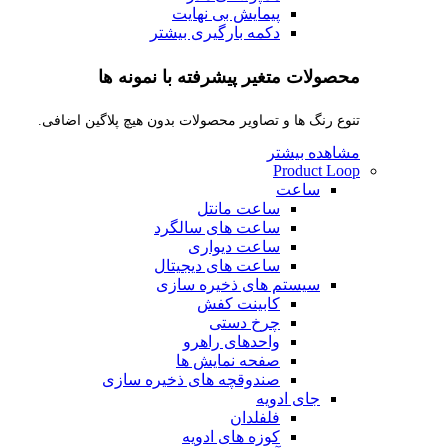
پیمایش بی نهایت
دکمه بارگیری بیشتر
محصولات متغیر پیشرفته با نمونه ها
تنوع رنگ ها و تصاویر محصولات بدون هیچ پلاگین اضافی.
مشاهده بیشتر
Product Loop
ساعت
ساعت مانتل
ساعت های سالگرد
ساعت دیواری
ساعت های دیجیتال
سیستم های ذخیره سازی
کابینت کفش
چرخ دستی
واحدهای راهرو
صفحه نمایش ها
صندوقچه های ذخیره سازی
جای ادویه
فلفلدان
کوزه های ادویه