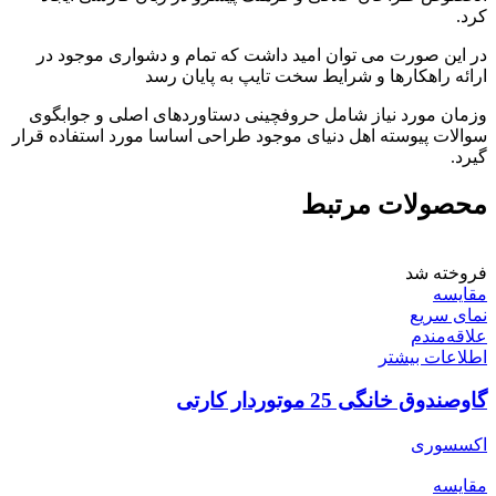
کرد.
در این صورت می توان امید داشت که تمام و دشواری موجود در
ارائه راهکارها و شرایط سخت تایپ به پایان رسد
وزمان مورد نیاز شامل حروفچینی دستاوردهای اصلی و جوابگوی
سوالات پیوسته اهل دنیای موجود طراحی اساسا مورد استفاده قرار
گیرد.
محصولات مرتبط
فروخته شد
مقایسه
نمای سریع
علاقه‌مندم
اطلاعات بیشتر
گاوصندوق خانگی 25 موتوردار کارتی
اکسسوری
مقایسه