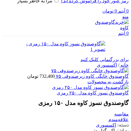
رمز عبور خود را فراموش کرده اید؟
مرا به خاطر بسپار
0
آیتم
0
تومان
منو
0
آیتم
برای بزرگنمایی کلیک کنید
خانه
/
اکسسوری
گاوصندوق خانگی کاوه زیرصندوقی ۷۵
732,400
تومان
بازگشت به محصولات
گاوصندوق نسوز کاوه مدل ۲۵۰ رمزی
گاوصندوق نسوز کاوه مدل ۱۵۰ رمزی
مقایسه
علاقه‌مندم
دسته:
اکسسوری
به اشتراک بگذارید: