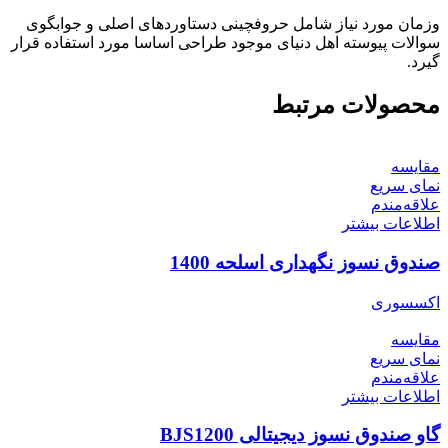
وزمان مورد نیاز شامل حروفچینی دستاوردهای اصلی و جوابگوی
سوالات پیوسته اهل دنیای موجود طراحی اساسا مورد استفاده قرار
گیرد.
محصولات مرتبط
مقایسه
نمای سریع
علاقه‌مندم
اطلاعات بیشتر
صندوق نسوز نگهداری اسلحه 1400
اکسسوری
مقایسه
نمای سریع
علاقه‌مندم
اطلاعات بیشتر
گاو صندوق نسوز دیجیتالی BJS1200