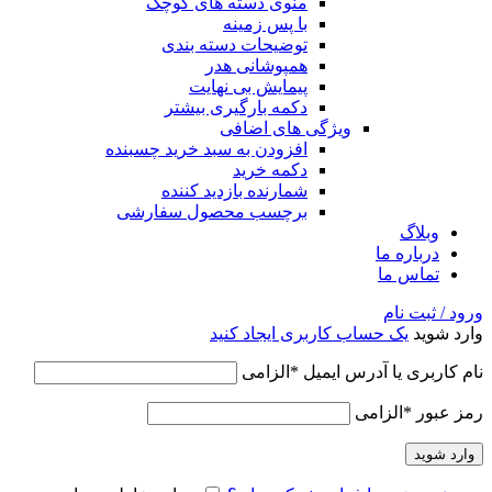
منوی دسته های کوچک
با پس زمینه
توضیحات دسته بندی
همپوشانی هدر
پیمایش بی نهایت
دکمه بارگیری بیشتر
ویژگی های اضافی
افزودن به سبد خرید چسبنده
دکمه خرید
شمارنده بازدید کننده
برچسب محصول سفارشی
وبلاگ
درباره ما
تماس ما
ورود / ثبت نام
وارد شوید
یک حساب کاربری ایجاد کنید
نام کاربری یا آدرس ایمیل
*
الزامی
رمز عبور
*
الزامی
وارد شوید