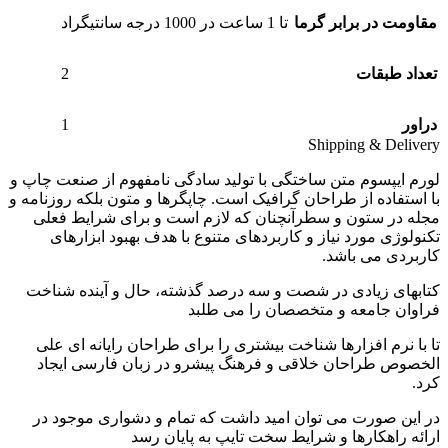
مقاومت در برابر گرما
تا 1 ساعت در 1000 درجه سانتیگراد
2
تعداد طبقات
1
دراور
Shipping & Delivery
لورم ایپسوم متن ساختگی با تولید سادگی نامفهوم از صنعت چاپ و
با استفاده از طراحان گرافیک است. چاپگرها و متون بلکه روزنامه و
مجله در ستون و سطرآنچنان که لازم است و برای شرایط فعلی
تکنولوژی مورد نیاز و کاربردهای متنوع با هدف بهبود ابزارهای
کاربردی می باشد.
کتابهای زیادی در شصت و سه درصد گذشته، حال و آینده شناخت
فراوان جامعه و متخصصان را می طلبد
تا با نرم افزارها شناخت بیشتری را برای طراحان رایانه ای علی
الخصوص طراحان خلاقی و فرهنگ پیشرو در زبان فارسی ایجاد
کرد.
در این صورت می توان امید داشت که تمام و دشواری موجود در
ارائه راهکارها و شرایط سخت تایپ به پایان رسد