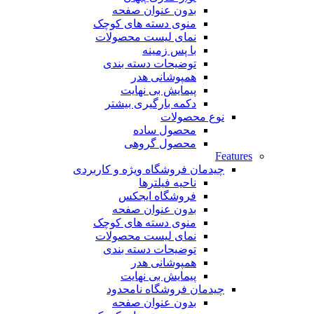
بدون عنوان صفحه
منوی دسته های کوچک
نمای لیست محصولات
با پس زمینه
توضیحات دسته بندی
همپوشانی هدر
پیمایش بی نهایت
دکمه بارگیری بیشتر
نوع محصولات
محصول ساده
محصول گروهی
Features
چیدمان فروشگاه
ویژه و کاربردی
ناحیه فیلترها
فروشگاه ایجکس
بدون عنوان صفحه
منوی دسته های کوچک
نمای لیست محصولات
توضیحات دسته بندی
همپوشانی هدر
پیمایش بی نهایت
چیدمان فروشگاه
نامحدود
بدون عنوان صفحه