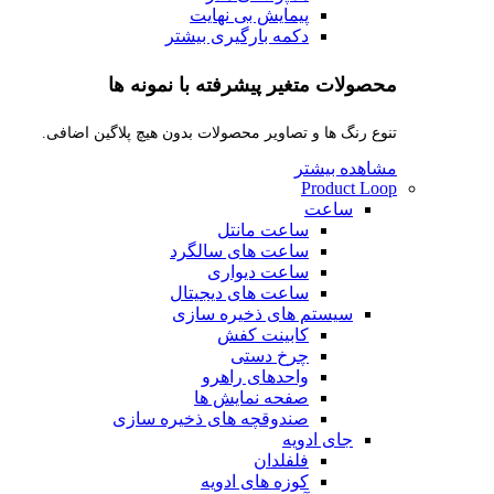
پیمایش بی نهایت
دکمه بارگیری بیشتر
محصولات متغیر پیشرفته با نمونه ها
تنوع رنگ ها و تصاویر محصولات بدون هیچ پلاگین اضافی.
مشاهده بیشتر
Product Loop
ساعت
ساعت مانتل
ساعت های سالگرد
ساعت دیواری
ساعت های دیجیتال
سیستم های ذخیره سازی
کابینت کفش
چرخ دستی
واحدهای راهرو
صفحه نمایش ها
صندوقچه های ذخیره سازی
جای ادویه
فلفلدان
کوزه های ادویه