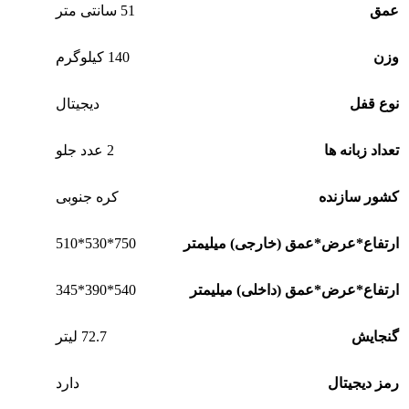
عمق
51 سانتی متر
وزن
140 کیلوگرم
نوع قفل
دیجیتال
تعداد زبانه ها
2 عدد جلو
کشور سازنده
کره جنوبی
750*530*510
ارتفاع*عرض*عمق (خارجی) میلیمتر
540*390*345
ارتفاع*عرض*عمق (داخلی) میلیمتر
گنجایش
72.7 لیتر
رمز دیجیتال
دارد