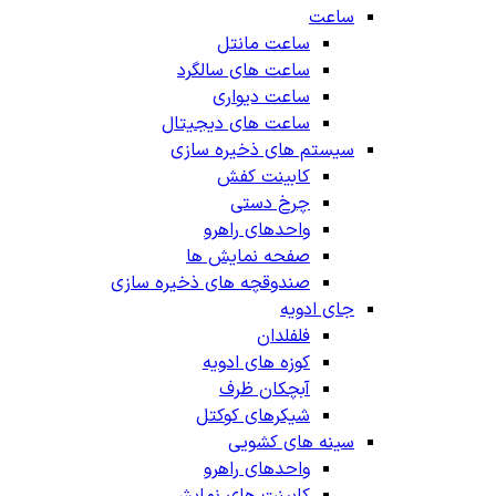
ساعت
ساعت مانتل
ساعت های سالگرد
ساعت دیواری
ساعت های دیجیتال
سیستم های ذخیره سازی
کابینت کفش
چرخ دستی
واحدهای راهرو
صفحه نمایش ها
صندوقچه های ذخیره سازی
جای ادویه
فلفلدان
کوزه های ادویه
آبچکان ظرف
شیکرهای کوکتل
سینه های کشویی
واحدهای راهرو
کابینت های نمایش