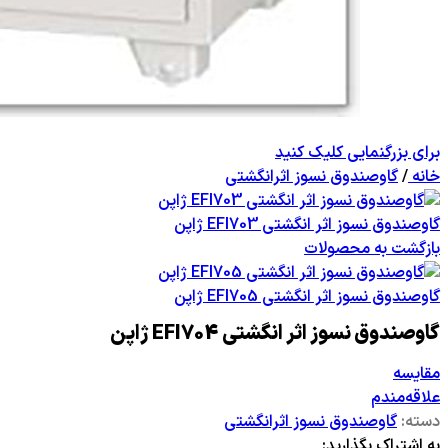
برای بزرگنمایی کلیک کنید
خانه
/
گاوصندوق نسوز اثرانگشتی
گاوصندوق نسوز اثر انگشتی EFI703 ژاپن
بازگشت به محصولات
گاوصندوق نسوز اثر انگشتی EFI705 ژاپن
گاوصندوق نسوز اثر انگشتی EFI704 ژاپن
مقایسه
علاقه‌مندم
دسته:
گاوصندوق نسوز اثرانگشتی
به اشتراک بگذارید: