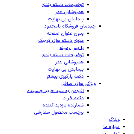
توضیحات دسته بندی
همپوشانی هدر
پیمایش بی نهایت
چیدمان فروشگاه
نامحدود
بدون عنوان صفحه
منوی دسته های کوچک
با پس زمینه
توضیحات دسته بندی
همپوشانی هدر
پیمایش بی نهایت
دکمه بارگیری بیشتر
ویژگی های اضافی
افزودن به سبد خرید چسبنده
دکمه خرید
شمارنده بازدید کننده
برچسب محصول سفارشی
وبلاگ
درباره ما
تماس ما