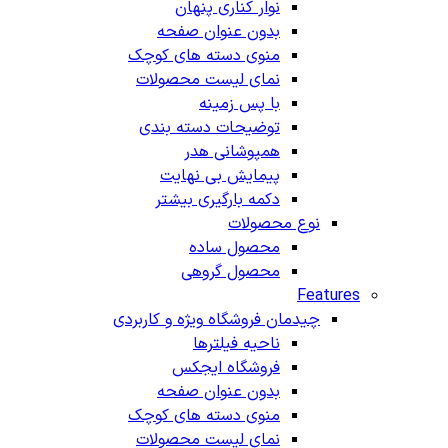
نوار کناری پنهان
بدون عنوان صفحه
منوی دسته های کوچک
نمای لیست محصولات
با پس زمینه
توضیحات دسته بندی
همپوشانی هدر
پیمایش بی نهایت
دکمه بارگیری بیشتر
نوع محصولات
محصول ساده
محصول گروهی
Features
چیدمان فروشگاه
ویژه و کاربردی
ناحیه فیلترها
فروشگاه ایجکس
بدون عنوان صفحه
منوی دسته های کوچک
نمای لیست محصولات