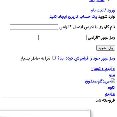
ورود / ثبت نام
وارد شوید
یک حساب کاربری ایجاد کنید
نام کاربری یا آدرس ایمیل
*
الزامی
رمز عبور
*
الزامی
وارد شوید
رمز عبور خود را فراموش کرده اید؟
مرا به خاطر بسپار
0
آیتم
0
تومان
منو
0
آیتم
فروخته شد