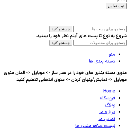
ثبت تماس
کلیه حقوق این سایت برای مدیر محفوظ هست
جستجو کنید
شروع به نوع تا پست های آیتم نظر خود را ببینید.
جستجو کنید
منو
دسته بندی ها
منوی دسته بندی های خود را در هدر ساز -> موبایل -> المان منوی
موبایل -> نمایش/پنهان کردن -> منوی انتخابی تنظیم کنید
Home
فروشگاه
وبلاگ
درباره ما
تماس ما
لیست علاقه مندی ها