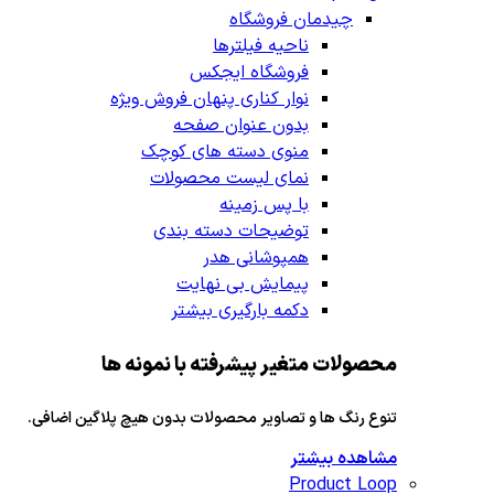
چیدمان فروشگاه
ناحیه فیلترها
فروشگاه ایجکس
نوار کناری پنهان
فروش ویژه
بدون عنوان صفحه
منوی دسته های کوچک
نمای لیست محصولات
با پس زمینه
توضیحات دسته بندی
همپوشانی هدر
پیمایش بی نهایت
دکمه بارگیری بیشتر
محصولات متغیر پیشرفته با نمونه ها
تنوع رنگ ها و تصاویر محصولات بدون هیچ پلاگین اضافی.
مشاهده بیشتر
Product Loop