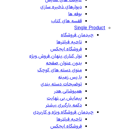
دیوارهای ذخیره سازی
بوفه ها
قفسه های کتاب
Single Product
چیدمان فروشگاه
ناحیه فیلترها
فروشگاه ایجکس
نوار کناری پنهان
فروش ویژه
بدون عنوان صفحه
منوی دسته های کوچک
با پس زمینه
توضیحات دسته بندی
همپوشانی هدر
پیمایش بی نهایت
دکمه بارگیری بیشتر
چیدمان فروشگاه
ویژه و کاربردی
ناحیه فیلترها
فروشگاه ایجکس