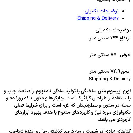
توضیحات تکمیلی
Shipping & Delivery
توضیحات تکمیلی
ارتفاع
144 سانتی متر
عرض
75 سانتی متر
عمق
72.9 سانتی متر
Shipping & Delivery
لورم ایپسوم متن ساختگی با تولید سادگی نامفهوم از صنعت چاپ و
با استفاده از طراحان گرافیک است. چاپگرها و متون بلکه روزنامه و
مجله در ستون و سطرآنچنان که لازم است و برای شرایط فعلی
تکنولوژی مورد نیاز و کاربردهای متنوع با هدف بهبود ابزارهای
کاربردی می باشد.
کتابهای زیادی در شصت و سه درصد گذشته، حال و آینده شناخت