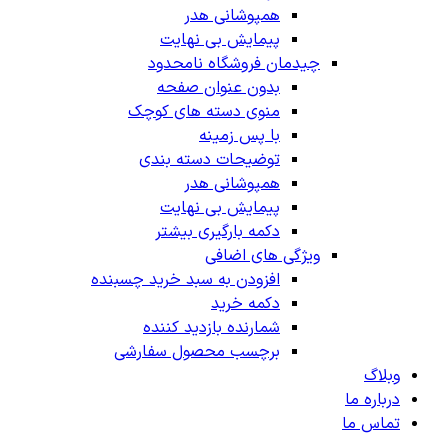
همپوشانی هدر
پیمایش بی نهایت
چیدمان فروشگاه
نامحدود
بدون عنوان صفحه
منوی دسته های کوچک
با پس زمینه
توضیحات دسته بندی
همپوشانی هدر
پیمایش بی نهایت
دکمه بارگیری بیشتر
ویژگی های اضافی
افزودن به سبد خرید چسبنده
دکمه خرید
شمارنده بازدید کننده
برچسب محصول سفارشی
وبلاگ
درباره ما
تماس ما