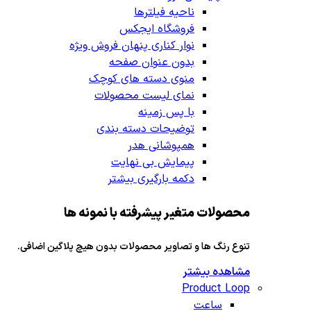
ناحیه فیلترها
فروشگاه ایجکس
نوار کناری پنهان
فروش ویژه
بدون عنوان صفحه
منوی دسته های کوچک
نمای لیست محصولات
با پس زمینه
توضیحات دسته بندی
همپوشانی هدر
پیمایش بی نهایت
دکمه بارگیری بیشتر
محصولات متغیر پیشرفته با نمونه ها
تنوع رنگ ها و تصاویر محصولات بدون هیچ پلاگین اضافی.
مشاهده بیشتر
Product Loop
ساعت