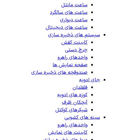
ساعت مانتل
ساعت های سالگرد
ساعت دیواری
ساعت های دیجیتال
سیستم های ذخیره سازی
کابینت کفش
چرخ دستی
واحدهای راهرو
صفحه نمایش ها
صندوقچه های ذخیره سازی
جای ادویه
فلفلدان
کوزه های ادویه
آبچکان ظرف
شیکرهای کوکتل
سینه های کشویی
واحدهای راهرو
کابینت های نمایش
دیوارهای ذخیره سازی