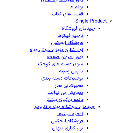
بوفه ها
قفسه های کتاب
Single Product
چیدمان فروشگاه
ناحیه فیلترها
فروشگاه ایجکس
نوار کناری پنهان
فروش ویژه
بدون عنوان صفحه
منوی دسته های کوچک
با پس زمینه
توضیحات دسته بندی
همپوشانی هدر
پیمایش بی نهایت
دکمه بارگیری بیشتر
چیدمان فروشگاه
ویژه و کاربردی
ناحیه فیلترها
فروشگاه ایجکس
نوار کناری پنهان