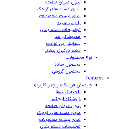
بدون عنوان صفحه
منوی دسته های کوچک
نمای لیست محصولات
با پس زمینه
توضیحات دسته بندی
همپوشانی هدر
پیمایش بی نهایت
دکمه بارگیری بیشتر
نوع محصولات
محصول ساده
محصول گروهی
Features
چیدمان فروشگاه
ویژه و کاربردی
ناحیه فیلترها
فروشگاه ایجکس
بدون عنوان صفحه
منوی دسته های کوچک
نمای لیست محصولات
توضیحات دسته بندی