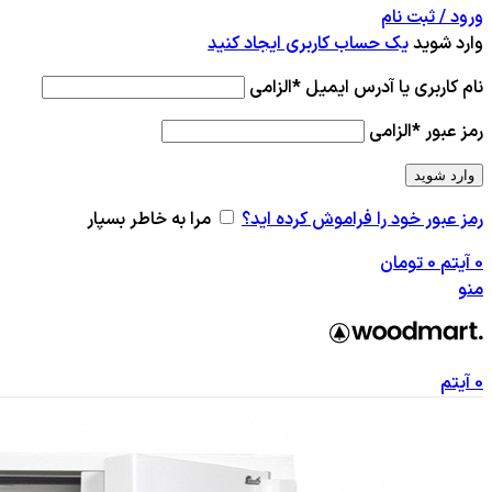
ورود / ثبت نام
وارد شوید
یک حساب کاربری ایجاد کنید
نام کاربری یا آدرس ایمیل
*
الزامی
رمز عبور
*
الزامی
وارد شوید
رمز عبور خود را فراموش کرده اید؟
مرا به خاطر بسپار
0
آیتم
0
تومان
منو
0
آیتم