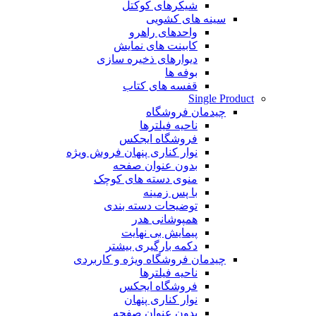
شیکرهای کوکتل
سینه های کشویی
واحدهای راهرو
کابینت های نمایش
دیوارهای ذخیره سازی
بوفه ها
قفسه های کتاب
Single Product
چیدمان فروشگاه
ناحیه فیلترها
فروشگاه ایجکس
نوار کناری پنهان
فروش ویژه
بدون عنوان صفحه
منوی دسته های کوچک
با پس زمینه
توضیحات دسته بندی
همپوشانی هدر
پیمایش بی نهایت
دکمه بارگیری بیشتر
چیدمان فروشگاه
ویژه و کاربردی
ناحیه فیلترها
فروشگاه ایجکس
نوار کناری پنهان
بدون عنوان صفحه