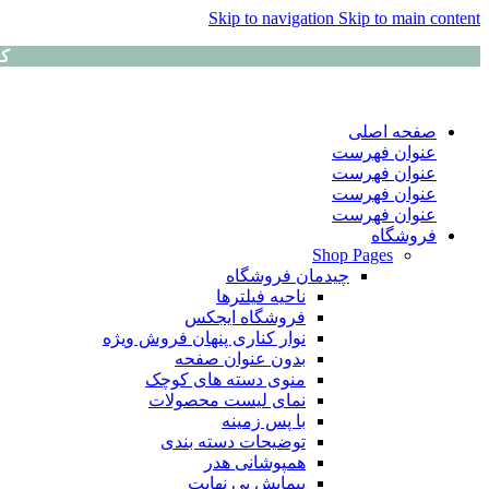
Skip to navigation
Skip to main content
کا
صفحه اصلی
عنوان فهرست
عنوان فهرست
عنوان فهرست
عنوان فهرست
فروشگاه
Shop Pages
چیدمان فروشگاه
ناحیه فیلترها
فروشگاه ایجکس
نوار کناری پنهان
فروش ویژه
بدون عنوان صفحه
منوی دسته های کوچک
نمای لیست محصولات
با پس زمینه
توضیحات دسته بندی
همپوشانی هدر
پیمایش بی نهایت