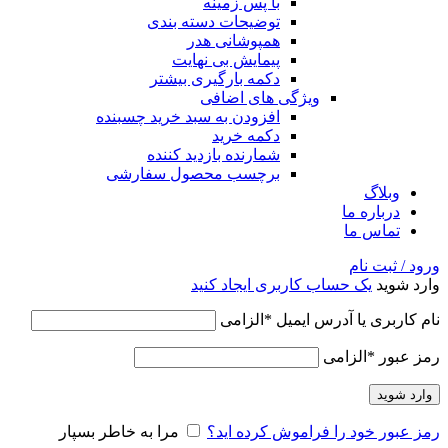
با پس زمینه
توضیحات دسته بندی
همپوشانی هدر
پیمایش بی نهایت
دکمه بارگیری بیشتر
ویژگی های اضافی
افزودن به سبد خرید چسبنده
دکمه خرید
شمارنده بازدید کننده
برچسب محصول سفارشی
وبلاگ
درباره ما
تماس ما
ورود / ثبت نام
وارد شوید
یک حساب کاربری ایجاد کنید
نام کاربری یا آدرس ایمیل
*
الزامی
رمز عبور
*
الزامی
وارد شوید
رمز عبور خود را فراموش کرده اید؟
مرا به خاطر بسپار