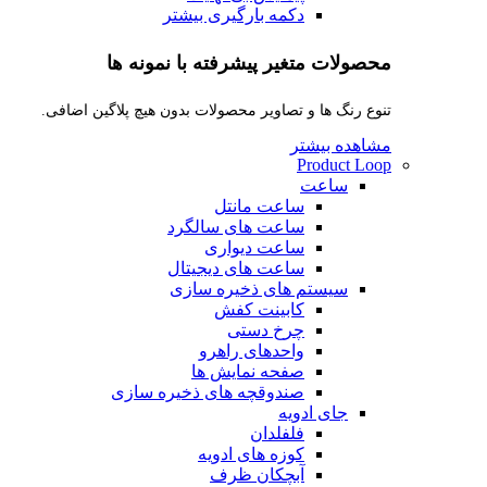
دکمه بارگیری بیشتر
محصولات متغیر پیشرفته با نمونه ها
تنوع رنگ ها و تصاویر محصولات بدون هیچ پلاگین اضافی.
مشاهده بیشتر
Product Loop
ساعت
ساعت مانتل
ساعت های سالگرد
ساعت دیواری
ساعت های دیجیتال
سیستم های ذخیره سازی
کابینت کفش
چرخ دستی
واحدهای راهرو
صفحه نمایش ها
صندوقچه های ذخیره سازی
جای ادویه
فلفلدان
کوزه های ادویه
آبچکان ظرف