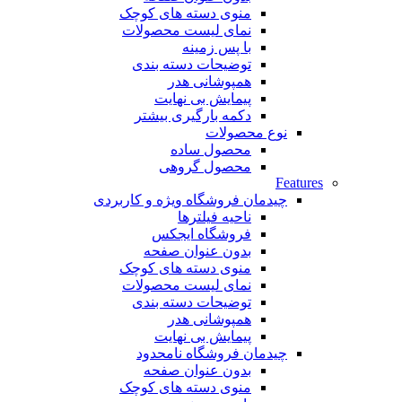
منوی دسته های کوچک
نمای لیست محصولات
با پس زمینه
توضیحات دسته بندی
همپوشانی هدر
پیمایش بی نهایت
دکمه بارگیری بیشتر
نوع محصولات
محصول ساده
محصول گروهی
Features
چیدمان فروشگاه
ویژه و کاربردی
ناحیه فیلترها
فروشگاه ایجکس
بدون عنوان صفحه
منوی دسته های کوچک
نمای لیست محصولات
توضیحات دسته بندی
همپوشانی هدر
پیمایش بی نهایت
چیدمان فروشگاه
نامحدود
بدون عنوان صفحه
منوی دسته های کوچک