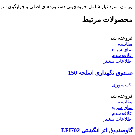
وزمان مورد نیاز شامل حروفچینی دستاوردهای اصلی و جوابگوی سوالا
محصولات مرتبط
فروخته شد
مقایسه
نمای سریع
علاقه‌مندم
اطلاعات بیشتر
صندوق نگهداری اسلحه 150
اکسسوری
فروخته شد
مقایسه
نمای سریع
علاقه‌مندم
اطلاعات بیشتر
گاوصندوق اثر انگشتی EFI702