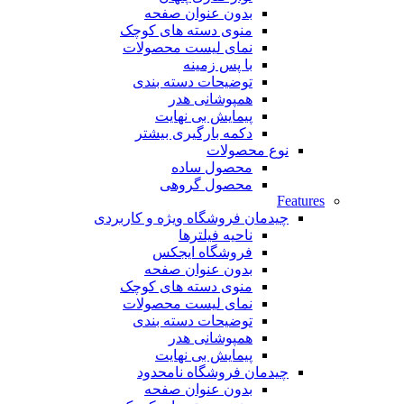
بدون عنوان صفحه
منوی دسته های کوچک
نمای لیست محصولات
با پس زمینه
توضیحات دسته بندی
همپوشانی هدر
پیمایش بی نهایت
دکمه بارگیری بیشتر
نوع محصولات
محصول ساده
محصول گروهی
Features
چیدمان فروشگاه
ویژه و کاربردی
ناحیه فیلترها
فروشگاه ایجکس
بدون عنوان صفحه
منوی دسته های کوچک
نمای لیست محصولات
توضیحات دسته بندی
همپوشانی هدر
پیمایش بی نهایت
چیدمان فروشگاه
نامحدود
بدون عنوان صفحه