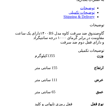
توضیحات
توضیحات تکمیلی
Shipping & Delivery
توضیحات
گاوصندوق ضد سرقت کاوه مدل ۱۴۰۰BSدارای یک ساعت
مقاومت در برابر گرمای ۱۰۰۰ درجه سانتیگراد
و دارای قفل دوم ضد سرقت
توضیحات تکمیلی
وزن
1355کیلوگرم
ارتفاع
155 سانتی متر
عرض
111 سانتی متر
عمق
65 سانتی متر
نوع قفل
قفل رمزی تایوانی و کلید