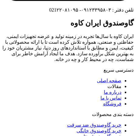
تلفن دفتر : ۰۹۱۲۳۳۹۵۸۰۳- 021۲۲۰۸۱۰۹۵
گاوصندوق ایران کاوه
ایران کاوه با سال‌ها تجربه در زمینه تولید و عرضه تجهیزات ایمنی،
حفاظتی و صنعتی، همواره تلاش کرده است تا با ارائه محصولاتی با
کیفیت، ایمن و مطابق با استانداردهای روز دنیا، نیاز مشتریان خود را
به بهترین شکل برآورده سازد. هدف ما ایجاد آرامش خاطر برای
شماست، چه در محیط کار و چه در خانه.
دسترسی سریع
صفحه اصلی
مقالات
درباره ما
تماس با ما
فروشگاه
دسته بندی محصولات
خرید گاوصندوق ضد سرقت
خرید گاوصندوق خانگی