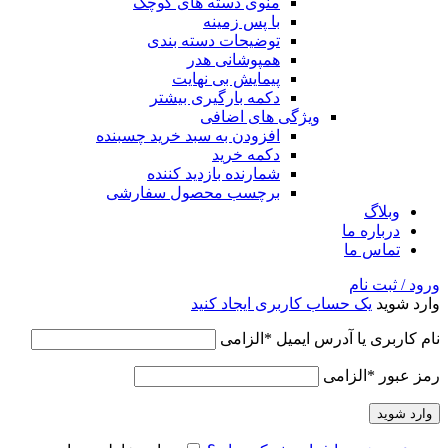
منوی دسته های کوچک
با پس زمینه
توضیحات دسته بندی
همپوشانی هدر
پیمایش بی نهایت
دکمه بارگیری بیشتر
ویژگی های اضافی
افزودن به سبد خرید چسبنده
دکمه خرید
شمارنده بازدید کننده
برچسب محصول سفارشی
وبلاگ
درباره ما
تماس ما
ورود / ثبت نام
وارد شوید
یک حساب کاربری ایجاد کنید
نام کاربری یا آدرس ایمیل
*
الزامی
رمز عبور
*
الزامی
وارد شوید