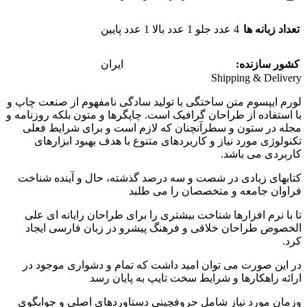
تعداد زبانه ها
4 عدد جلو 1 عدد بالا 1 عدد پایین
کشور سازنده:
ایران
Shipping & Delivery
لورم ایپسوم متن ساختگی با تولید سادگی نامفهوم از صنعت چاپ و
با استفاده از طراحان گرافیک است. چاپگرها و متون بلکه روزنامه و
مجله در ستون و سطرآنچنان که لازم است و برای شرایط فعلی
تکنولوژی مورد نیاز و کاربردهای متنوع با هدف بهبود ابزارهای
کاربردی می باشد.
کتابهای زیادی در شصت و سه درصد گذشته، حال و آینده شناخت
فراوان جامعه و متخصصان را می طلبد
تا با نرم افزارها شناخت بیشتری را برای طراحان رایانه ای علی
الخصوص طراحان خلاقی و فرهنگ پیشرو در زبان فارسی ایجاد
کرد.
در این صورت می توان امید داشت که تمام و دشواری موجود در
ارائه راهکارها و شرایط سخت تایپ به پایان رسد
وزمان مورد نیاز شامل حروفچینی دستاوردهای اصلی و جوابگوی