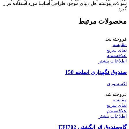
سوالات پیوسته اهل دنیای موجود طراحی اساسا مورد استفاده قرار
گیرد.
محصولات مرتبط
فروخته شد
مقایسه
نمای سریع
علاقه‌مندم
اطلاعات بیشتر
صندوق نگهداری اسلحه 150
اکسسوری
فروخته شد
مقایسه
نمای سریع
علاقه‌مندم
اطلاعات بیشتر
گاوصندوق اثر انگشتی EFI702