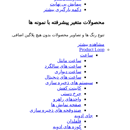
پیمایش بی نهایت
دکمه بارگیری بیشتر
محصولات متغیر پیشرفته با نمونه ها
تنوع رنگ ها و تصاویر محصولات بدون هیچ پلاگین اضافی.
مشاهده بیشتر
Product Loop
ساعت
ساعت مانتل
ساعت های سالگرد
ساعت دیواری
ساعت های دیجیتال
سیستم های ذخیره سازی
کابینت کفش
چرخ دستی
واحدهای راهرو
صفحه نمایش ها
صندوقچه های ذخیره سازی
جای ادویه
فلفلدان
کوزه های ادویه