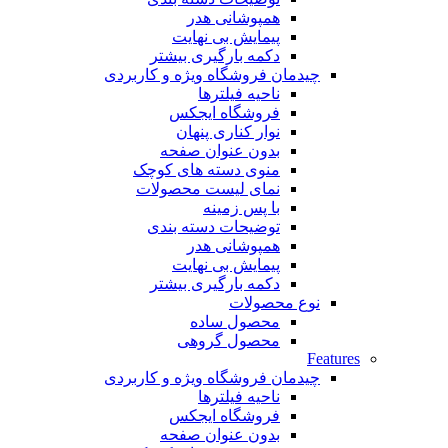
همپوشانی هدر
پیمایش بی نهایت
دکمه بارگیری بیشتر
چیدمان فروشگاه
ویژه و کاربردی
ناحیه فیلترها
فروشگاه ایجکس
نوار کناری پنهان
بدون عنوان صفحه
منوی دسته های کوچک
نمای لیست محصولات
با پس زمینه
توضیحات دسته بندی
همپوشانی هدر
پیمایش بی نهایت
دکمه بارگیری بیشتر
نوع محصولات
محصول ساده
محصول گروهی
Features
چیدمان فروشگاه
ویژه و کاربردی
ناحیه فیلترها
فروشگاه ایجکس
بدون عنوان صفحه