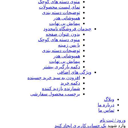
منوی دسته های کوچک
نمای لیست محصولات
توضیحات دسته بندی
همپوشانی هدر
پیمایش بی نهایت
چیدمان فروشگاه
نامحدود
بدون عنوان صفحه
منوی دسته های کوچک
با پس زمینه
توضیحات دسته بندی
همپوشانی هدر
پیمایش بی نهایت
دکمه بارگیری بیشتر
ویژگی های اضافی
افزودن به سبد خرید چسبنده
دکمه خرید
شمارنده بازدید کننده
برچسب محصول سفارشی
وبلاگ
درباره ما
تماس ما
ورود / ثبت نام
وارد شوید
یک حساب کاربری ایجاد کنید