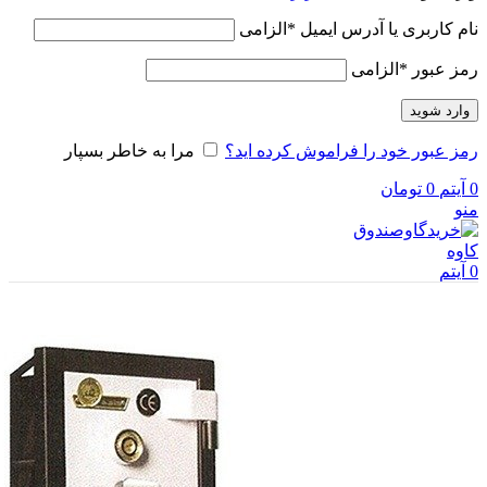
نام کاربری یا آدرس ایمیل
*
الزامی
رمز عبور
*
الزامی
وارد شوید
رمز عبور خود را فراموش کرده اید؟
مرا به خاطر بسپار
0
آیتم
0
تومان
منو
0
آیتم