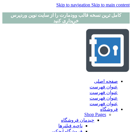
Skip to navigation
Skip to main content
کامل ترین نسخه قالب وودمارت را از سایت نوین وردپرس
خریداری کنید
صفحه اصلی
عنوان فهرست
عنوان فهرست
عنوان فهرست
عنوان فهرست
فروشگاه
Shop Pages
چیدمان فروشگاه
ناحیه فیلترها
فروشگاه ایجکس