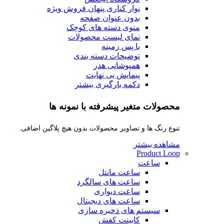
نوار کناری پنهان
فروش ویژه
بدون عنوان صفحه
منوی دسته های کوچک
نمای لیست محصولات
با پس زمینه
توضیحات دسته بندی
همپوشانی هدر
پیمایش بی نهایت
دکمه بارگیری بیشتر
محصولات متغیر پیشرفته با نمونه ها
تنوع رنگ ها و تصاویر محصولات بدون هیچ پلاگین اضافی.
مشاهده بیشتر
Product Loop
ساعت
ساعت مانتل
ساعت های سالگرد
ساعت دیواری
ساعت های دیجیتال
سیستم های ذخیره سازی
کابینت کفش