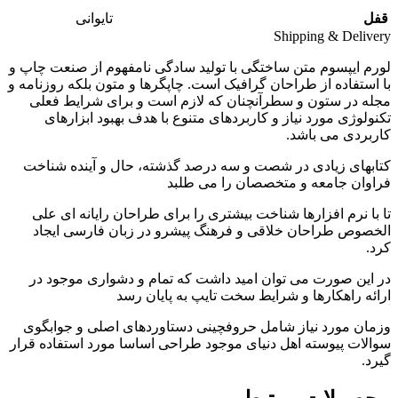
قفل
تایوانی
Shipping & Delivery
لورم ایپسوم متن ساختگی با تولید سادگی نامفهوم از صنعت چاپ و
با استفاده از طراحان گرافیک است. چاپگرها و متون بلکه روزنامه و
مجله در ستون و سطرآنچنان که لازم است و برای شرایط فعلی
تکنولوژی مورد نیاز و کاربردهای متنوع با هدف بهبود ابزارهای
کاربردی می باشد.
کتابهای زیادی در شصت و سه درصد گذشته، حال و آینده شناخت
فراوان جامعه و متخصصان را می طلبد
تا با نرم افزارها شناخت بیشتری را برای طراحان رایانه ای علی
الخصوص طراحان خلاقی و فرهنگ پیشرو در زبان فارسی ایجاد
کرد.
در این صورت می توان امید داشت که تمام و دشواری موجود در
ارائه راهکارها و شرایط سخت تایپ به پایان رسد
وزمان مورد نیاز شامل حروفچینی دستاوردهای اصلی و جوابگوی
سوالات پیوسته اهل دنیای موجود طراحی اساسا مورد استفاده قرار
گیرد.