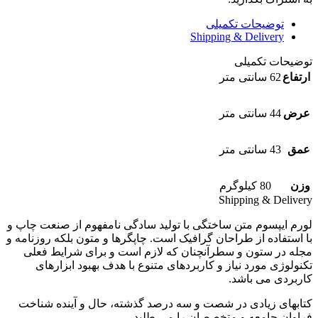
توضیحات تکمیلی
Shipping & Delivery
توضیحات تکمیلی
ارتفاع
62 سانتی متر
عرض
44 سانتی متر
عمق
43 سانتی متر
وزن
80 کیلوگرم
Shipping & Delivery
لورم ایپسوم متن ساختگی با تولید سادگی نامفهوم از صنعت چاپ و
با استفاده از طراحان گرافیک است. چاپگرها و متون بلکه روزنامه و
مجله در ستون و سطرآنچنان که لازم است و برای شرایط فعلی
تکنولوژی مورد نیاز و کاربردهای متنوع با هدف بهبود ابزارهای
کاربردی می باشد.
کتابهای زیادی در شصت و سه درصد گذشته، حال و آینده شناخت
فراوان جامعه و متخصصان را می طلبد