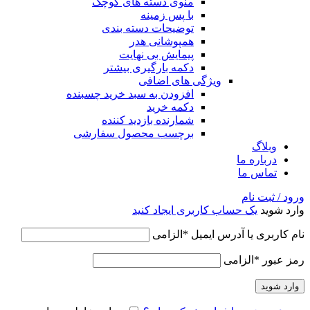
منوی دسته های کوچک
با پس زمینه
توضیحات دسته بندی
همپوشانی هدر
پیمایش بی نهایت
دکمه بارگیری بیشتر
ویژگی های اضافی
افزودن به سبد خرید چسبنده
دکمه خرید
شمارنده بازدید کننده
برچسب محصول سفارشی
وبلاگ
درباره ما
تماس ما
ورود / ثبت نام
وارد شوید
یک حساب کاربری ایجاد کنید
نام کاربری یا آدرس ایمیل
*
الزامی
رمز عبور
*
الزامی
وارد شوید