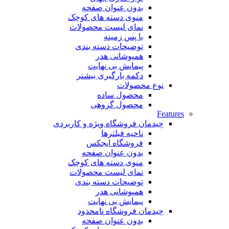
بدون عنوان صفحه
منوی دسته های کوچک
نمای لیست محصولات
با پس زمینه
توضیحات دسته بندی
همپوشانی هدر
پیمایش بی نهایت
دکمه بارگیری بیشتر
نوع محصولات
محصول ساده
محصول گروهی
Features
چیدمان فروشگاه
ویژه و کاربردی
ناحیه فیلترها
فروشگاه ایجکس
بدون عنوان صفحه
منوی دسته های کوچک
نمای لیست محصولات
توضیحات دسته بندی
همپوشانی هدر
پیمایش بی نهایت
چیدمان فروشگاه
نامحدود
بدون عنوان صفحه