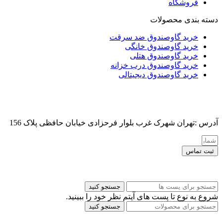
فروشگاه
دسته بندی محصولات
خرید گاوصندوق ضد سرقت
خرید گاوصندوق خانگی
خرید گاوصندوق هتلی
خرید گاوصندوق درب خزانه
خرید گاوصندوق دیجیتالی
آدرس :تهران شهرک غرب بلوار فرحزادی خیابان حافظی پلاک 156
ثبت تماس
کلیه حقوق این سایت برای مدیر محفوظ هست
جستجو کنید
شروع به نوع تا پست های آیتم نظر خود را ببینید.
جستجو کنید