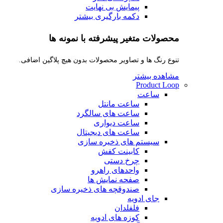
پیمایش بی نهایت
دکمه بارگیری بیشتر
محصولات متغیر پیشرفته با نمونه ها
تنوع رنگ ها و تصاویر محصولات بدون هیچ پلاگین اضافی.
مشاهده بیشتر
Product Loop
ساعت
ساعت مانتل
ساعت های سالگرد
ساعت دیواری
ساعت های دیجیتال
سیستم های ذخیره سازی
کابینت کفش
چرخ دستی
واحدهای راهرو
صفحه نمایش ها
صندوقچه های ذخیره سازی
جای ادویه
فلفلدان
کوزه های ادویه