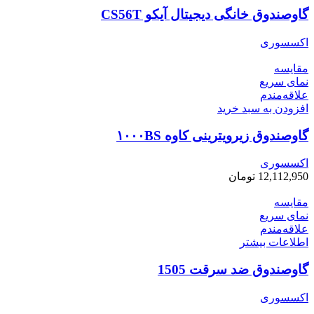
گاوصندوق خانگی دیجیتال آیکو CS56T
اکسسوری
مقایسه
نمای سریع
علاقه‌مندم
افزودن به سبد خرید
گاوصندوق زیرویترینی کاوه ۱۰۰۰BS
اکسسوری
12,112,950
تومان
مقایسه
نمای سریع
علاقه‌مندم
اطلاعات بیشتر
گاوصندوق ضد سرقت 1505
اکسسوری