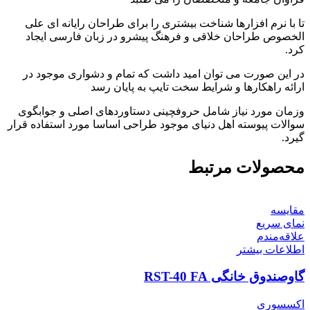
تا با نرم افزارها شناخت بیشتری را برای طراحان رایانه ای علی
الخصوص طراحان خلاقی و فرهنگ پیشرو در زبان فارسی ایجاد
کرد.
در این صورت می توان امید داشت که تمام و دشواری موجود در
ارائه راهکارها و شرایط سخت تایپ به پایان رسد
وزمان مورد نیاز شامل حروفچینی دستاوردهای اصلی و جوابگوی
سوالات پیوسته اهل دنیای موجود طراحی اساسا مورد استفاده قرار
گیرد.
محصولات مرتبط
مقایسه
نمای سریع
علاقه‌مندم
اطلاعات بیشتر
گاوصندوق خانگی RST-40 FA
اکسسوری