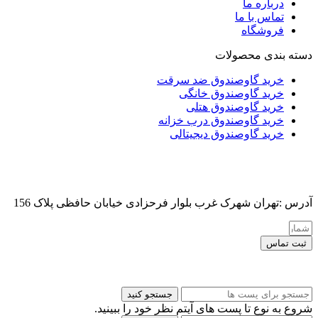
درباره ما
تماس با ما
فروشگاه
دسته بندی محصولات
خرید گاوصندوق ضد سرقت
خرید گاوصندوق خانگی
خرید گاوصندوق هتلی
خرید گاوصندوق درب خزانه
خرید گاوصندوق دیجیتالی
آدرس :تهران شهرک غرب بلوار فرحزادی خیابان حافظی پلاک 156
ثبت تماس
کلیه حقوق این سایت برای مدیر محفوظ هست
جستجو کنید
شروع به نوع تا پست های آیتم نظر خود را ببینید.