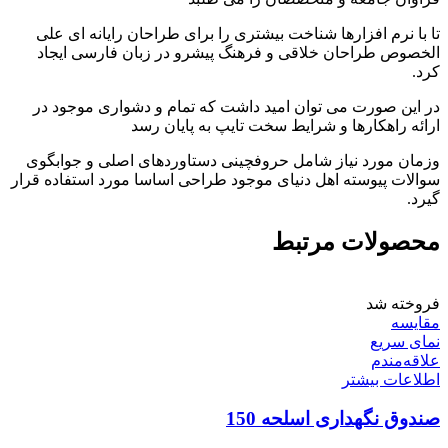
تا با نرم افزارها شناخت بیشتری را برای طراحان رایانه ای علی
الخصوص طراحان خلاقی و فرهنگ پیشرو در زبان فارسی ایجاد
کرد.
در این صورت می توان امید داشت که تمام و دشواری موجود در
ارائه راهکارها و شرایط سخت تایپ به پایان رسد
وزمان مورد نیاز شامل حروفچینی دستاوردهای اصلی و جوابگوی
سوالات پیوسته اهل دنیای موجود طراحی اساسا مورد استفاده قرار
گیرد.
محصولات مرتبط
فروخته شد
مقایسه
نمای سریع
علاقه‌مندم
اطلاعات بیشتر
صندوق نگهداری اسلحه 150