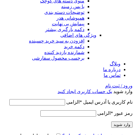
منوی دسته های کوچک
با پس زمینه
توضیحات دسته بندی
همپوشانی هدر
پیمایش بی نهایت
دکمه بارگیری بیشتر
ویژگی های اضافی
افزودن به سبد خرید چسبنده
دکمه خرید
شمارنده بازدید کننده
برچسب محصول سفارشی
وبلاگ
درباره ما
تماس ما
ورود / ثبت نام
وارد شوید
یک حساب کاربری ایجاد کنید
نام کاربری یا آدرس ایمیل
*
الزامی
رمز عبور
*
الزامی
وارد شوید