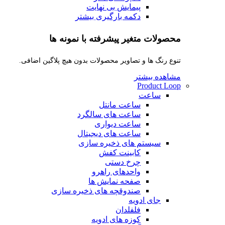
پیمایش بی نهایت
دکمه بارگیری بیشتر
محصولات متغیر پیشرفته با نمونه ها
تنوع رنگ ها و تصاویر محصولات بدون هیچ پلاگین اضافی.
مشاهده بیشتر
Product Loop
ساعت
ساعت مانتل
ساعت های سالگرد
ساعت دیواری
ساعت های دیجیتال
سیستم های ذخیره سازی
کابینت کفش
چرخ دستی
واحدهای راهرو
صفحه نمایش ها
صندوقچه های ذخیره سازی
جای ادویه
فلفلدان
کوزه های ادویه