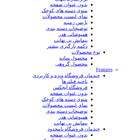
بدون عنوان صفحه
منوی دسته های کوچک
نمای لیست محصولات
با پس زمینه
توضیحات دسته بندی
همپوشانی هدر
پیمایش بی نهایت
دکمه بارگیری بیشتر
نوع محصولات
محصول ساده
محصول گروهی
Features
چیدمان فروشگاه
ویژه و کاربردی
ناحیه فیلترها
فروشگاه ایجکس
بدون عنوان صفحه
منوی دسته های کوچک
نمای لیست محصولات
توضیحات دسته بندی
همپوشانی هدر
پیمایش بی نهایت
چیدمان فروشگاه
نامحدود
بدون عنوان صفحه