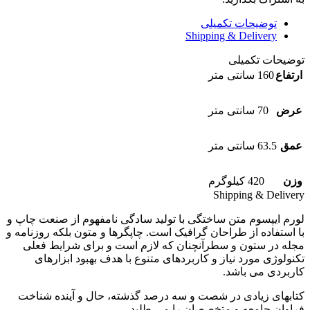
توضیحات تکمیلی
Shipping & Delivery
توضیحات تکمیلی
ارتفاع
160 سانتی متر
عرض
70 سانتی متر
عمق
63.5 سانتی متر
وزن
420 کیلوگرم
Shipping & Delivery
لورم ایپسوم متن ساختگی با تولید سادگی نامفهوم از صنعت چاپ و
با استفاده از طراحان گرافیک است. چاپگرها و متون بلکه روزنامه و
مجله در ستون و سطرآنچنان که لازم است و برای شرایط فعلی
تکنولوژی مورد نیاز و کاربردهای متنوع با هدف بهبود ابزارهای
کاربردی می باشد.
کتابهای زیادی در شصت و سه درصد گذشته، حال و آینده شناخت
فراوان جامعه و متخصصان را می طلبد