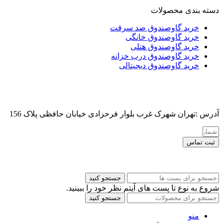
دسته بندی محصولات
خرید گاوصندوق ضد سرقت
خرید گاوصندوق خانگی
خرید گاوصندوق هتلی
خرید گاوصندوق درب خزانه
خرید گاوصندوق دیجیتالی
آدرس :تهران شهرک غرب بلوار فرحزادی خیابان حافظی پلاک 156
ثبت تماس
کلیه حقوق این سایت برای مدیر محفوظ هست
جستجو کنید
شروع به نوع تا پست های آیتم نظر خود را ببینید.
جستجو کنید
منو