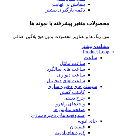
پیمایش بی نهایت
دکمه بارگیری بیشتر
محصولات متغیر پیشرفته با نمونه ها
تنوع رنگ ها و تصاویر محصولات بدون هیچ پلاگین اضافی.
مشاهده بیشتر
Product Loop
ساعت
ساعت مانتل
ساعت های سالگرد
ساعت دیواری
ساعت های دیجیتال
سیستم های ذخیره سازی
کابینت کفش
چرخ دستی
واحدهای راهرو
صفحه نمایش ها
صندوقچه های ذخیره سازی
جای ادویه
فلفلدان
کوزه های ادویه