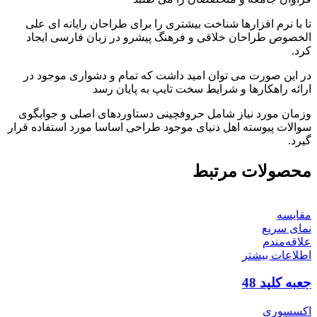
تا با نرم افزارها شناخت بیشتری را برای طراحان رایانه ای علی
الخصوص طراحان خلاقی و فرهنگ پیشرو در زبان فارسی ایجاد
کرد.
در این صورت می توان امید داشت که تمام و دشواری موجود در
ارائه راهکارها و شرایط سخت تایپ به پایان رسد
وزمان مورد نیاز شامل حروفچینی دستاوردهای اصلی و جوابگوی
سوالات پیوسته اهل دنیای موجود طراحی اساسا مورد استفاده قرار
گیرد.
محصولات مرتبط
مقایسه
نمای سریع
علاقه‌مندم
اطلاعات بیشتر
جعبه کلید 48
اکسسوری