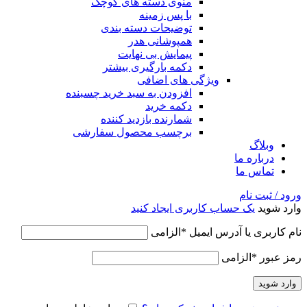
منوی دسته های کوچک
با پس زمینه
توضیحات دسته بندی
همپوشانی هدر
پیمایش بی نهایت
دکمه بارگیری بیشتر
ویژگی های اضافی
افزودن به سبد خرید چسبنده
دکمه خرید
شمارنده بازدید کننده
برچسب محصول سفارشی
وبلاگ
درباره ما
تماس ما
ورود / ثبت نام
وارد شوید
یک حساب کاربری ایجاد کنید
نام کاربری یا آدرس ایمیل
*
الزامی
رمز عبور
*
الزامی
وارد شوید