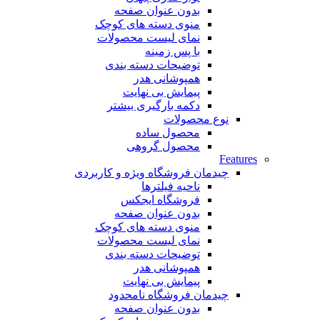
بدون عنوان صفحه
منوی دسته های کوچک
نمای لیست محصولات
با پس زمینه
توضیحات دسته بندی
همپوشانی هدر
پیمایش بی نهایت
دکمه بارگیری بیشتر
نوع محصولات
محصول ساده
محصول گروهی
Features
چیدمان فروشگاه
ویژه و کاربردی
ناحیه فیلترها
فروشگاه ایجکس
بدون عنوان صفحه
منوی دسته های کوچک
نمای لیست محصولات
توضیحات دسته بندی
همپوشانی هدر
پیمایش بی نهایت
چیدمان فروشگاه
نامحدود
بدون عنوان صفحه