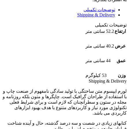
توضیحات تکمیلی
Shipping & Delivery
توضیحات تکمیلی
ارتفاع
52.2 سانتی متر
عرض
40.2 سانتی متر
عمق
44 سانتی متر
وزن
53 کیلوگرم
Shipping & Delivery
لورم ایپسوم متن ساختگی با تولید سادگی نامفهوم از صنعت چاپ و
با استفاده از طراحان گرافیک است. چاپگرها و متون بلکه روزنامه و
مجله در ستون و سطرآنچنان که لازم است و برای شرایط فعلی
تکنولوژی مورد نیاز و کاربردهای متنوع با هدف بهبود ابزارهای
کاربردی می باشد.
کتابهای زیادی در شصت و سه درصد گذشته، حال و آینده شناخت
فراوان جامعه و متخصصان را می طلبد