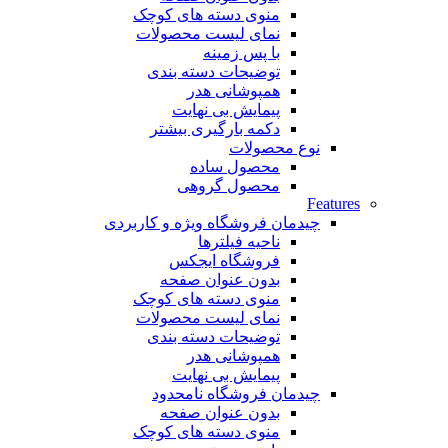
منوی دسته های کوچک
نمای لیست محصولات
با پس زمینه
توضیحات دسته بندی
همپوشانی هدر
پیمایش بی نهایت
دکمه بارگیری بیشتر
نوع محصولات
محصول ساده
محصول گروهی
Features
چیدمان فروشگاه
ویژه و کاربردی
ناحیه فیلترها
فروشگاه ایجکس
بدون عنوان صفحه
منوی دسته های کوچک
نمای لیست محصولات
توضیحات دسته بندی
همپوشانی هدر
پیمایش بی نهایت
چیدمان فروشگاه
نامحدود
بدون عنوان صفحه
منوی دسته های کوچک