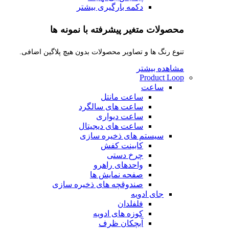
دکمه بارگیری بیشتر
محصولات متغیر پیشرفته با نمونه ها
تنوع رنگ ها و تصاویر محصولات بدون هیچ پلاگین اضافی.
مشاهده بیشتر
Product Loop
ساعت
ساعت مانتل
ساعت های سالگرد
ساعت دیواری
ساعت های دیجیتال
سیستم های ذخیره سازی
کابینت کفش
چرخ دستی
واحدهای راهرو
صفحه نمایش ها
صندوقچه های ذخیره سازی
جای ادویه
فلفلدان
کوزه های ادویه
آبچکان ظرف