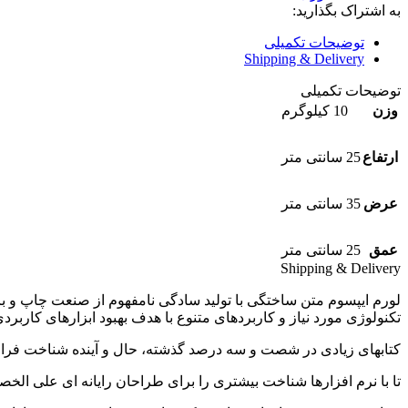
به اشتراک بگذارید:
توضیحات تکمیلی
Shipping & Delivery
توضیحات تکمیلی
وزن
10 کیلوگرم
ارتفاع
25 سانتی متر
عرض
35 سانتی متر
عمق
25 سانتی متر
Shipping & Delivery
لورم ایپسوم متن ساختگی با تولید سادگی نامفهوم از صنعت چاپ و با
تکنولوژی مورد نیاز و کاربردهای متنوع با هدف بهبود ابزارهای کاربرد
کتابهای زیادی در شصت و سه درصد گذشته، حال و آینده شناخت فرا
تا با نرم افزارها شناخت بیشتری را برای طراحان رایانه ای علی ال