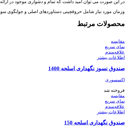
در این صورت می توان امید داشت که تمام و دشواری موجود در ارائه 
وزمان مورد نیاز شامل حروفچینی دستاوردهای اصلی و جوابگوی سوالا
محصولات مرتبط
مقایسه
نمای سریع
علاقه‌مندم
اطلاعات بیشتر
صندوق نسوز نگهداری اسلحه 1400
اکسسوری
فروخته شد
مقایسه
نمای سریع
علاقه‌مندم
اطلاعات بیشتر
صندوق نگهداری اسلحه 150