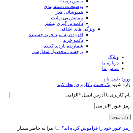
با پس زمینه
توضیحات دسته بندی
همپوشانی هدر
پیمایش بی نهایت
دکمه بارگیری بیشتر
ویژگی های اضافی
افزودن به سبد خرید چسبنده
دکمه خرید
شمارنده بازدید کننده
برچسب محصول سفارشی
وبلاگ
درباره ما
تماس ما
ورود / ثبت نام
وارد شوید
یک حساب کاربری ایجاد کنید
نام کاربری یا آدرس ایمیل
*
الزامی
رمز عبور
*
الزامی
وارد شوید
رمز عبور خود را فراموش کرده اید؟
مرا به خاطر بسپار