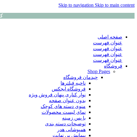
Skip to navigation
Skip to main content
کا
صفحه اصلی
عنوان فهرست
عنوان فهرست
عنوان فهرست
عنوان فهرست
فروشگاه
Shop Pages
چیدمان فروشگاه
ناحیه فیلترها
فروشگاه ایجکس
نوار کناری پنهان
فروش ویژه
بدون عنوان صفحه
منوی دسته های کوچک
نمای لیست محصولات
با پس زمینه
توضیحات دسته بندی
همپوشانی هدر
پیمایش بی نهایت