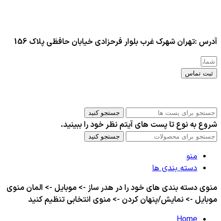
آدرس :تهران شهرک غرب بلوار فرحزادی خیابان حافظی پلاک 156
ثبت تماس
کلیه حقوق این سایت برای مدیر محفوظ هست
جستجو کنید
شروع به نوع تا پست های آیتم نظر خود را ببینید.
جستجو کنید
منو
دسته بندی ها
منوی دسته بندی های خود را در هدر ساز -> موبایل -> المان منوی
موبایل -> نمایش/پنهان کردن -> منوی انتخابی تنظیم کنید
Home