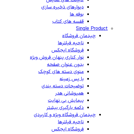
دیوارهای ذخیره سازی
بوفه ها
قفسه های کتاب
Single Product
چیدمان فروشگاه
ناحیه فیلترها
فروشگاه ایجکس
نوار کناری پنهان
فروش ویژه
بدون عنوان صفحه
منوی دسته های کوچک
با پس زمینه
توضیحات دسته بندی
همپوشانی هدر
پیمایش بی نهایت
دکمه بارگیری بیشتر
چیدمان فروشگاه
ویژه و کاربردی
ناحیه فیلترها
فروشگاه ایجکس