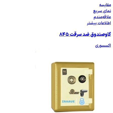
مقایسه
نمای سریع
علاقه‌مندم
اطلاعات بیشتر
گاوصندوق ضد سرقت 845
اکسسوری