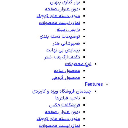
نوار کناری پنهان
بدون عنوان صفحه
منوی دسته های کوچک
نمای لیست محصولات
با پس زمینه
توضیحات دسته بندی
همپوشانی هدر
پیمایش بی نهایت
دکمه بارگیری بیشتر
نوع محصولات
محصول ساده
محصول گروهی
Features
چیدمان فروشگاه
ویژه و کاربردی
ناحیه فیلترها
فروشگاه ایجکس
بدون عنوان صفحه
منوی دسته های کوچک
نمای لیست محصولات