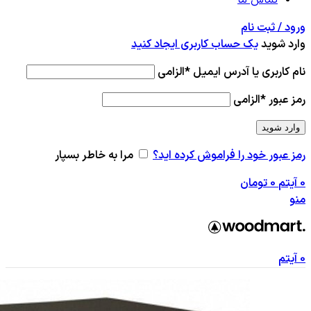
ورود / ثبت نام
وارد شوید
یک حساب کاربری ایجاد کنید
نام کاربری یا آدرس ایمیل
*
الزامی
رمز عبور
*
الزامی
وارد شوید
رمز عبور خود را فراموش کرده اید؟
مرا به خاطر بسپار
0
آیتم
0
تومان
منو
0
آیتم