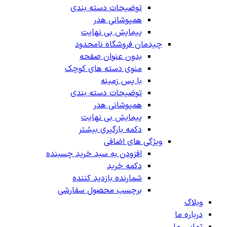
توضیحات دسته بندی
همپوشانی هدر
پیمایش بی نهایت
چیدمان فروشگاه
نامحدود
بدون عنوان صفحه
منوی دسته های کوچک
با پس زمینه
توضیحات دسته بندی
همپوشانی هدر
پیمایش بی نهایت
دکمه بارگیری بیشتر
ویژگی های اضافی
افزودن به سبد خرید چسبنده
دکمه خرید
شمارنده بازدید کننده
برچسب محصول سفارشی
وبلاگ
درباره ما
تماس ما