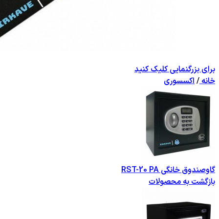
برای بزرگنمایی کلیک کنید
خانه
/
اکسسوری
گاوصندوق خانگی RST-20 PA
بازگشت به محصولات