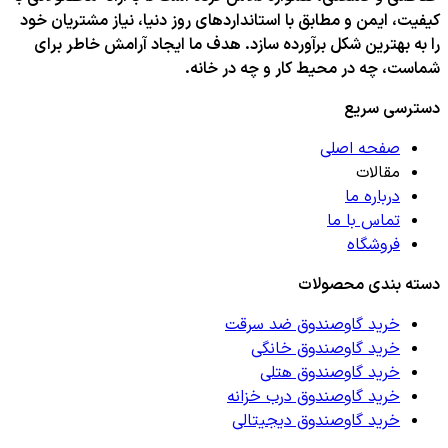
کیفیت، ایمن و مطابق با استانداردهای روز دنیا، نیاز مشتریان خود
را به بهترین شکل برآورده سازد. هدف ما ایجاد آرامش خاطر برای
شماست، چه در محیط کار و چه در خانه.
دسترسی سریع
صفحه اصلی
مقالات
درباره ما
تماس با ما
فروشگاه
دسته بندی محصولات
خرید گاوصندوق ضد سرقت
خرید گاوصندوق خانگی
خرید گاوصندوق هتلی
خرید گاوصندوق درب خزانه
خرید گاوصندوق دیجیتالی