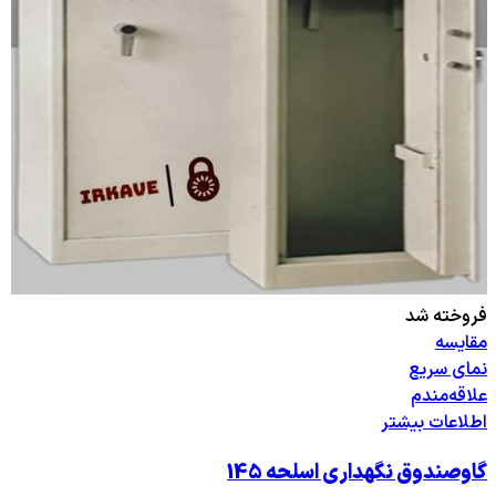
فروخته شد
مقایسه
نمای سریع
علاقه‌مندم
اطلاعات بیشتر
گاوصندوق نگهداری اسلحه 145