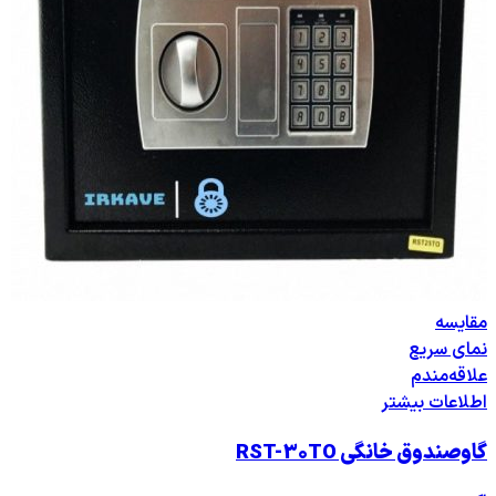
مقایسه
نمای سریع
علاقه‌مندم
اطلاعات بیشتر
گاوصندوق خانگی RST-30TO