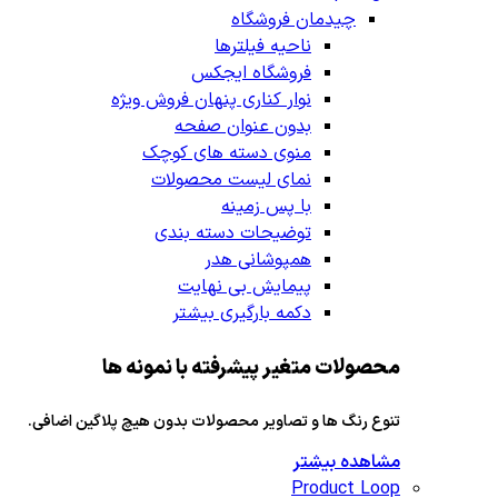
چیدمان فروشگاه
ناحیه فیلترها
فروشگاه ایجکس
نوار کناری پنهان
فروش ویژه
بدون عنوان صفحه
منوی دسته های کوچک
نمای لیست محصولات
با پس زمینه
توضیحات دسته بندی
همپوشانی هدر
پیمایش بی نهایت
دکمه بارگیری بیشتر
محصولات متغیر پیشرفته با نمونه ها
تنوع رنگ ها و تصاویر محصولات بدون هیچ پلاگین اضافی.
مشاهده بیشتر
Product Loop