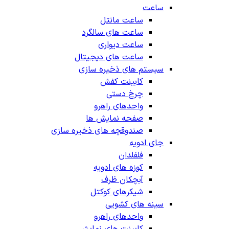
ساعت
ساعت مانتل
ساعت های سالگرد
ساعت دیواری
ساعت های دیجیتال
سیستم های ذخیره سازی
کابینت کفش
چرخ دستی
واحدهای راهرو
صفحه نمایش ها
صندوقچه های ذخیره سازی
جای ادویه
فلفلدان
کوزه های ادویه
آبچکان ظرف
شیکرهای کوکتل
سینه های کشویی
واحدهای راهرو
کابینت های نمایش