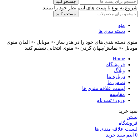
جستجو کنید
شروع به نوع تا پست های آیتم نظر خود را ببینید.
جستجو کنید
منو
دسته بندی ها
منوی دسته بندی های خود را در هدر ساز -> موبایل -> المان منوی
موبایل -> نمایش/پنهان کردن -> منوی انتخابی تنظیم کنید
Home
فروشگاه
وبلاگ
درباره ما
تماس ما
لیست علاقه مندی ها
مقایسه
ورود / ثبت نام
سبد خرید
بستن
فروشگاه
لیست علاقه مندی ها
0
آیتم
سبد خرید