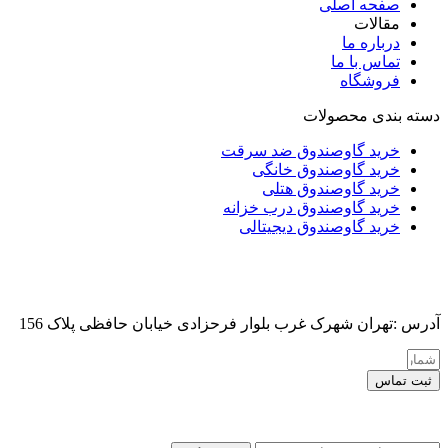
صفحه اصلی
مقالات
درباره ما
تماس با ما
فروشگاه
دسته بندی محصولات
خرید گاوصندوق ضد سرقت
خرید گاوصندوق خانگی
خرید گاوصندوق هتلی
خرید گاوصندوق درب خزانه
خرید گاوصندوق دیجیتالی
آدرس :تهران شهرک غرب بلوار فرحزادی خیابان حافظی پلاک 156
ثبت تماس
کلیه حقوق این سایت برای مدیر محفوظ هست