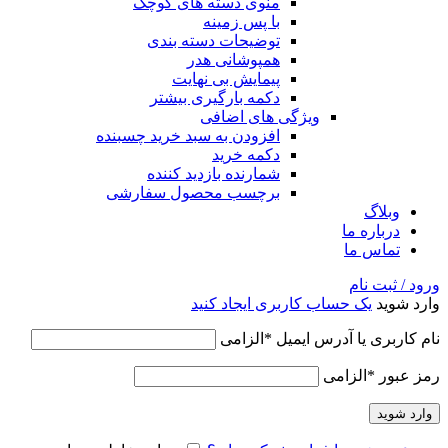
منوی دسته های کوچک
با پس زمینه
توضیحات دسته بندی
همپوشانی هدر
پیمایش بی نهایت
دکمه بارگیری بیشتر
ویژگی های اضافی
افزودن به سبد خرید چسبنده
دکمه خرید
شمارنده بازدید کننده
برچسب محصول سفارشی
وبلاگ
درباره ما
تماس ما
ورود / ثبت نام
وارد شوید
یک حساب کاربری ایجاد کنید
نام کاربری یا آدرس ایمیل
*
الزامی
رمز عبور
*
الزامی
وارد شوید