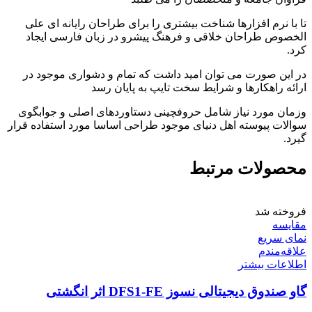
تا با نرم افزارها شناخت بیشتری را برای طراحان رایانه ای علی
الخصوص طراحان خلاقی و فرهنگ پیشرو در زبان فارسی ایجاد
کرد.
در این صورت می توان امید داشت که تمام و دشواری موجود در
ارائه راهکارها و شرایط سخت تایپ به پایان رسد
وزمان مورد نیاز شامل حروفچینی دستاوردهای اصلی و جوابگوی
سوالات پیوسته اهل دنیای موجود طراحی اساسا مورد استفاده قرار
گیرد.
محصولات مرتبط
فروخته شد
مقایسه
نمای سریع
علاقه‌مندم
اطلاعات بیشتر
گاو صندوق دیجیتالی نسوز DFS1-FE اثر انگشتی