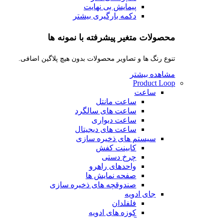
پیمایش بی نهایت
دکمه بارگیری بیشتر
محصولات متغیر پیشرفته با نمونه ها
تنوع رنگ ها و تصاویر محصولات بدون هیچ پلاگین اضافی.
مشاهده بیشتر
Product Loop
ساعت
ساعت مانتل
ساعت های سالگرد
ساعت دیواری
ساعت های دیجیتال
سیستم های ذخیره سازی
کابینت کفش
چرخ دستی
واحدهای راهرو
صفحه نمایش ها
صندوقچه های ذخیره سازی
جای ادویه
فلفلدان
کوزه های ادویه