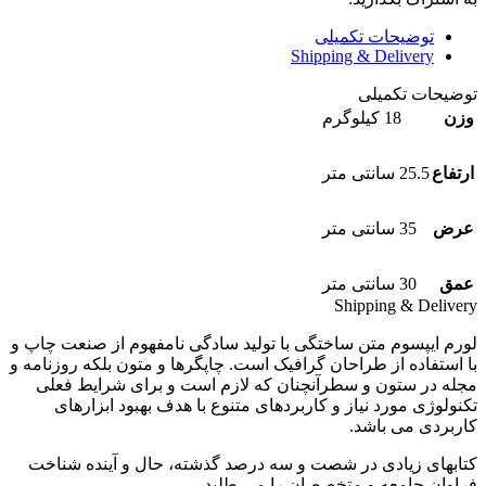
توضیحات تکمیلی
Shipping & Delivery
توضیحات تکمیلی
وزن
18 کیلوگرم
ارتفاع
25.5 سانتی متر
عرض
35 سانتی متر
عمق
30 سانتی متر
Shipping & Delivery
لورم ایپسوم متن ساختگی با تولید سادگی نامفهوم از صنعت چاپ و
با استفاده از طراحان گرافیک است. چاپگرها و متون بلکه روزنامه و
مجله در ستون و سطرآنچنان که لازم است و برای شرایط فعلی
تکنولوژی مورد نیاز و کاربردهای متنوع با هدف بهبود ابزارهای
کاربردی می باشد.
کتابهای زیادی در شصت و سه درصد گذشته، حال و آینده شناخت
فراوان جامعه و متخصصان را می طلبد