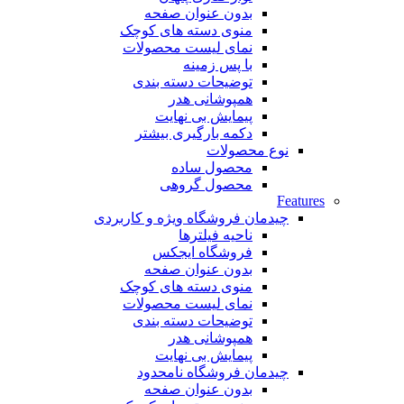
بدون عنوان صفحه
منوی دسته های کوچک
نمای لیست محصولات
با پس زمینه
توضیحات دسته بندی
همپوشانی هدر
پیمایش بی نهایت
دکمه بارگیری بیشتر
نوع محصولات
محصول ساده
محصول گروهی
Features
چیدمان فروشگاه
ویژه و کاربردی
ناحیه فیلترها
فروشگاه ایجکس
بدون عنوان صفحه
منوی دسته های کوچک
نمای لیست محصولات
توضیحات دسته بندی
همپوشانی هدر
پیمایش بی نهایت
چیدمان فروشگاه
نامحدود
بدون عنوان صفحه