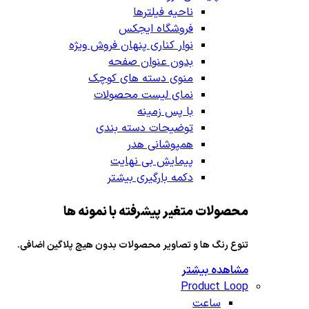
ناحیه فیلترها
فروشگاه ایجکس
نوار کناری پنهان
فروش ویژه
بدون عنوان صفحه
منوی دسته های کوچک
نمای لیست محصولات
با پس زمینه
توضیحات دسته بندی
همپوشانی هدر
پیمایش بی نهایت
دکمه بارگیری بیشتر
محصولات متغیر پیشرفته با نمونه ها
تنوع رنگ ها و تصاویر محصولات بدون هیچ پلاگین اضافی.
مشاهده بیشتر
Product Loop
ساعت