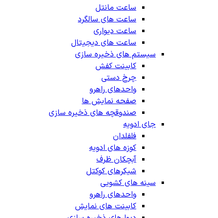
ساعت مانتل
ساعت های سالگرد
ساعت دیواری
ساعت های دیجیتال
سیستم های ذخیره سازی
کابینت کفش
چرخ دستی
واحدهای راهرو
صفحه نمایش ها
صندوقچه های ذخیره سازی
جای ادویه
فلفلدان
کوزه های ادویه
آبچکان ظرف
شیکرهای کوکتل
سینه های کشویی
واحدهای راهرو
کابینت های نمایش
دیوارهای ذخیره سازی