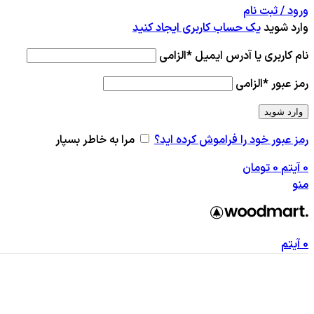
ورود / ثبت نام
وارد شوید
یک حساب کاربری ایجاد کنید
نام کاربری یا آدرس ایمیل
*
الزامی
رمز عبور
*
الزامی
وارد شوید
رمز عبور خود را فراموش کرده اید؟
مرا به خاطر بسپار
0
آیتم
0
تومان
منو
0
آیتم