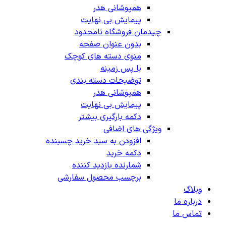
همپوشانی هدر
پیمایش بی نهایت
چیدمان فروشگاه
نامحدود
بدون عنوان صفحه
منوی دسته های کوچک
با پس زمینه
توضیحات دسته بندی
همپوشانی هدر
پیمایش بی نهایت
دکمه بارگیری بیشتر
ویژگی های اضافی
افزودن به سبد خرید چسبنده
دکمه خرید
شمارنده بازدید کننده
برچسب محصول سفارشی
وبلاگ
درباره ما
تماس ما