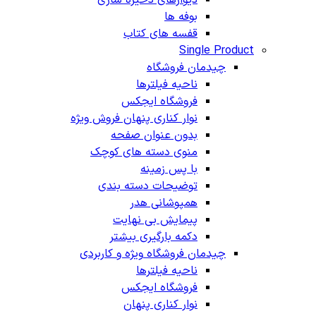
بوفه ها
قفسه های کتاب
Single Product
چیدمان فروشگاه
ناحیه فیلترها
فروشگاه ایجکس
نوار کناری پنهان
فروش ویژه
بدون عنوان صفحه
منوی دسته های کوچک
با پس زمینه
توضیحات دسته بندی
همپوشانی هدر
پیمایش بی نهایت
دکمه بارگیری بیشتر
چیدمان فروشگاه
ویژه و کاربردی
ناحیه فیلترها
فروشگاه ایجکس
نوار کناری پنهان