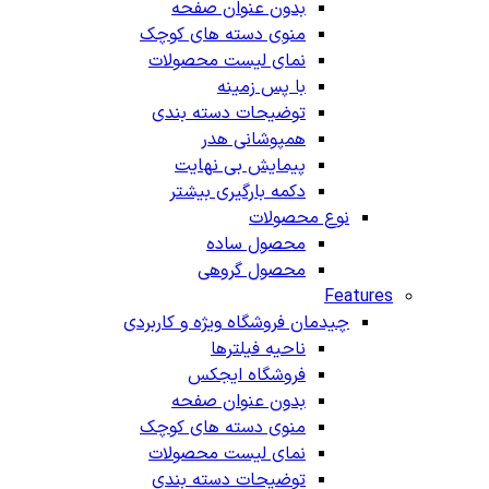
بدون عنوان صفحه
منوی دسته های کوچک
نمای لیست محصولات
با پس زمینه
توضیحات دسته بندی
همپوشانی هدر
پیمایش بی نهایت
دکمه بارگیری بیشتر
نوع محصولات
محصول ساده
محصول گروهی
Features
چیدمان فروشگاه
ویژه و کاربردی
ناحیه فیلترها
فروشگاه ایجکس
بدون عنوان صفحه
منوی دسته های کوچک
نمای لیست محصولات
توضیحات دسته بندی