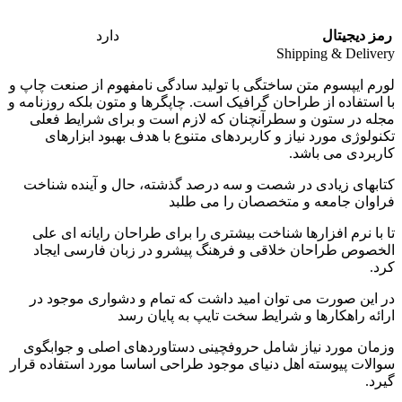
رمز دیجیتال
دارد
Shipping & Delivery
لورم ایپسوم متن ساختگی با تولید سادگی نامفهوم از صنعت چاپ و
با استفاده از طراحان گرافیک است. چاپگرها و متون بلکه روزنامه و
مجله در ستون و سطرآنچنان که لازم است و برای شرایط فعلی
تکنولوژی مورد نیاز و کاربردهای متنوع با هدف بهبود ابزارهای
کاربردی می باشد.
کتابهای زیادی در شصت و سه درصد گذشته، حال و آینده شناخت
فراوان جامعه و متخصصان را می طلبد
تا با نرم افزارها شناخت بیشتری را برای طراحان رایانه ای علی
الخصوص طراحان خلاقی و فرهنگ پیشرو در زبان فارسی ایجاد
کرد.
در این صورت می توان امید داشت که تمام و دشواری موجود در
ارائه راهکارها و شرایط سخت تایپ به پایان رسد
وزمان مورد نیاز شامل حروفچینی دستاوردهای اصلی و جوابگوی
سوالات پیوسته اهل دنیای موجود طراحی اساسا مورد استفاده قرار
گیرد.