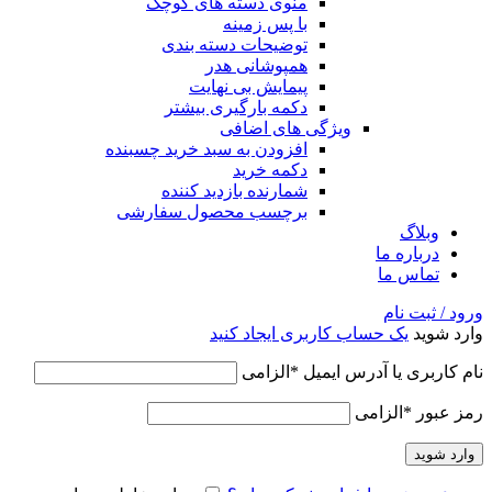
منوی دسته های کوچک
با پس زمینه
توضیحات دسته بندی
همپوشانی هدر
پیمایش بی نهایت
دکمه بارگیری بیشتر
ویژگی های اضافی
افزودن به سبد خرید چسبنده
دکمه خرید
شمارنده بازدید کننده
برچسب محصول سفارشی
وبلاگ
درباره ما
تماس ما
ورود / ثبت نام
وارد شوید
یک حساب کاربری ایجاد کنید
نام کاربری یا آدرس ایمیل
*
الزامی
رمز عبور
*
الزامی
وارد شوید