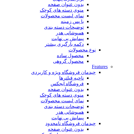
بدون عنوان صفحه
منوی دسته های کوچک
نمای لیست محصولات
با پس زمینه
توضیحات دسته بندی
همپوشانی هدر
پیمایش بی نهایت
دکمه بارگیری بیشتر
نوع محصولات
محصول ساده
محصول گروهی
Features
چیدمان فروشگاه
ویژه و کاربردی
ناحیه فیلترها
فروشگاه ایجکس
بدون عنوان صفحه
منوی دسته های کوچک
نمای لیست محصولات
توضیحات دسته بندی
همپوشانی هدر
پیمایش بی نهایت
چیدمان فروشگاه
نامحدود
بدون عنوان صفحه