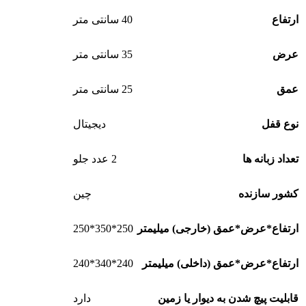
ارتفاع
40 سانتی متر
عرض
35 سانتی متر
عمق
25 سانتی متر
نوع قفل
دیجیتال
تعداد زبانه ها
2 عدد جلو
کشور سازنده
چین
250*350*250
ارتفاع*عرض*عمق (خارجی) میلیمتر
240*340*240
ارتفاع*عرض*عمق (داخلی) میلیمتر
قابلیت پیچ شدن به دیوار یا زمین
دارد