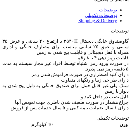
توضیحات
توضیحات تکمیلی
Shipping & Delivery
توضیحات
گاوصندوق خانگی دیجیتال ۲۵۴۰H با ارتفاع ۴۰ سانتی و عرض ۳۵
سانتی و عمق ۲۵ سانتی مناسب برای مصارف خانگی و اداری
همراه با قفل دیجیتالی و قابلیت پیچ شدن به زمین
قابلیت رمز دهی ۴ تا ۸ رقم
در صورت ورود رمز اشتباه توسط افراد غیر مجاز سیستم به مدت
۵ دقیقه رمز نمی پذیرد.
دارای کلید اضطراری در صورت فراموش شدن رمز
دارای طراحی زیبا و رنگهای متفاوت
سبک ولی غیر قابل حمل برای صندوق خانگی به دلیل پیچ شدن به
دیوار یا زمین
قابل نصب در داخل کمد و …
چراغ هشدار در صورت ضعیف شدن باطری جهت تعویض آنها
دارای ۱ سال ضمانت نامه کتبی و ۵ سال خدمات پس از فروش
توضیحات تکمیلی
وزن
10 کیلوگرم