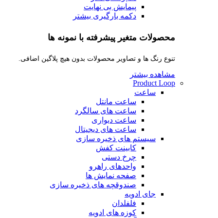
پیمایش بی نهایت
دکمه بارگیری بیشتر
محصولات متغیر پیشرفته با نمونه ها
تنوع رنگ ها و تصاویر محصولات بدون هیچ پلاگین اضافی.
مشاهده بیشتر
Product Loop
ساعت
ساعت مانتل
ساعت های سالگرد
ساعت دیواری
ساعت های دیجیتال
سیستم های ذخیره سازی
کابینت کفش
چرخ دستی
واحدهای راهرو
صفحه نمایش ها
صندوقچه های ذخیره سازی
جای ادویه
فلفلدان
کوزه های ادویه