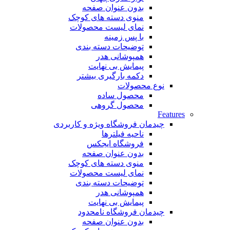
بدون عنوان صفحه
منوی دسته های کوچک
نمای لیست محصولات
با پس زمینه
توضیحات دسته بندی
همپوشانی هدر
پیمایش بی نهایت
دکمه بارگیری بیشتر
نوع محصولات
محصول ساده
محصول گروهی
Features
چیدمان فروشگاه
ویژه و کاربردی
ناحیه فیلترها
فروشگاه ایجکس
بدون عنوان صفحه
منوی دسته های کوچک
نمای لیست محصولات
توضیحات دسته بندی
همپوشانی هدر
پیمایش بی نهایت
چیدمان فروشگاه
نامحدود
بدون عنوان صفحه