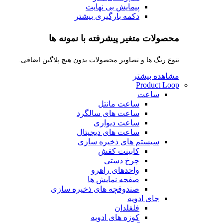
پیمایش بی نهایت
دکمه بارگیری بیشتر
محصولات متغیر پیشرفته با نمونه ها
تنوع رنگ ها و تصاویر محصولات بدون هیچ پلاگین اضافی.
مشاهده بیشتر
Product Loop
ساعت
ساعت مانتل
ساعت های سالگرد
ساعت دیواری
ساعت های دیجیتال
سیستم های ذخیره سازی
کابینت کفش
چرخ دستی
واحدهای راهرو
صفحه نمایش ها
صندوقچه های ذخیره سازی
جای ادویه
فلفلدان
کوزه های ادویه