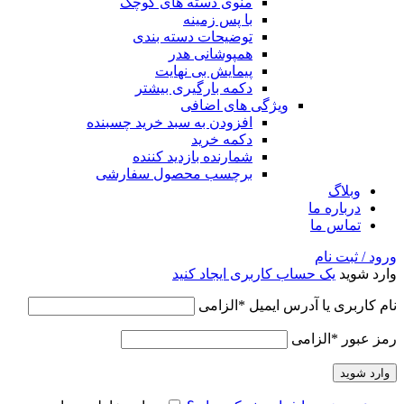
منوی دسته های کوچک
با پس زمینه
توضیحات دسته بندی
همپوشانی هدر
پیمایش بی نهایت
دکمه بارگیری بیشتر
ویژگی های اضافی
افزودن به سبد خرید چسبنده
دکمه خرید
شمارنده بازدید کننده
برچسب محصول سفارشی
وبلاگ
درباره ما
تماس ما
ورود / ثبت نام
وارد شوید
یک حساب کاربری ایجاد کنید
نام کاربری یا آدرس ایمیل
*
الزامی
رمز عبور
*
الزامی
وارد شوید