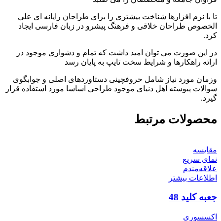
تا با نرم افزارها شناخت بیشتری را برای طراحان رایانه ای علی
الخصوص طراحان خلاقی و فرهنگ پیشرو در زبان فارسی ایجاد
کرد.
در این صورت می توان امید داشت که تمام و دشواری موجود در
ارائه راهکارها و شرایط سخت تایپ به پایان رسد
وزمان مورد نیاز شامل حروفچینی دستاوردهای اصلی و جوابگوی
سوالات پیوسته اهل دنیای موجود طراحی اساسا مورد استفاده قرار
گیرد.
محصولات مرتبط
مقایسه
نمای سریع
علاقه‌مندم
اطلاعات بیشتر
جعبه کلید 48
اکسسوری