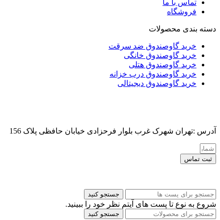
تماس با ما
فروشگاه
دسته بندی محصولات
خرید گاوصندوق ضد سرقت
خرید گاوصندوق خانگی
خرید گاوصندوق هتلی
خرید گاوصندوق درب خزانه
خرید گاوصندوق دیجیتالی
آدرس :تهران شهرک غرب بلوار فرحزادی خیابان حافظی پلاک 156
ثبت تماس
کلیه حقوق این سایت برای مدیر محفوظ هست
جستجو کنید
شروع به نوع تا پست های آیتم نظر خود را ببینید.
جستجو کنید