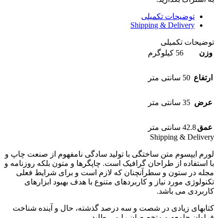
توضیحات تکمیلی
Shipping & Delivery
توضیحات تکمیلی
وزن
56 کیلوگرم
ارتفاع
50 سانتی متر
عرض
35 سانتی متر
عمق
42.8 سانتی متر
Shipping & Delivery
لورم ایپسوم متن ساختگی با تولید سادگی نامفهوم از صنعت چاپ و
با استفاده از طراحان گرافیک است. چاپگرها و متون بلکه روزنامه و
مجله در ستون و سطرآنچنان که لازم است و برای شرایط فعلی
تکنولوژی مورد نیاز و کاربردهای متنوع با هدف بهبود ابزارهای
کاربردی می باشد.
کتابهای زیادی در شصت و سه درصد گذشته، حال و آینده شناخت
فراوان جامعه و متخصصان را می طلبد