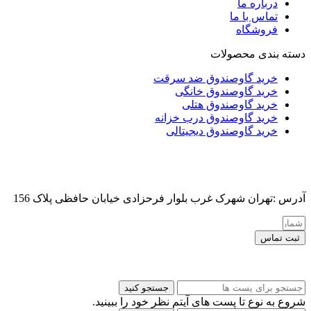
درباره ما
تماس با ما
فروشگاه
دسته بندی محصولات
خرید گاوصندوق ضد سرقت
خرید گاوصندوق خانگی
خرید گاوصندوق هتلی
خرید گاوصندوق درب خزانه
خرید گاوصندوق دیجیتالی
آدرس :تهران شهرک غرب بلوار فرحزادی خیابان حافظی پلاک 156
ثبت تماس
کلیه حقوق این سایت برای مدیر محفوظ هست
جستجو کنید
شروع به نوع تا پست های آیتم نظر خود را ببینید.