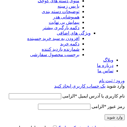
منوی دسته های کوچک
با پس زمینه
توضیحات دسته بندی
همپوشانی هدر
پیمایش بی نهایت
دکمه بارگیری بیشتر
ویژگی های اضافی
افزودن به سبد خرید چسبنده
دکمه خرید
شمارنده بازدید کننده
برچسب محصول سفارشی
وبلاگ
درباره ما
تماس ما
ورود / ثبت نام
وارد شوید
یک حساب کاربری ایجاد کنید
نام کاربری یا آدرس ایمیل
*
الزامی
رمز عبور
*
الزامی
وارد شوید