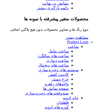
پیمایش بی نهایت
دکمه بارگیری بیشتر
محصولات متغیر پیشرفته با نمونه ها
تنوع رنگ ها و تصاویر محصولات بدون هیچ پلاگین اضافی.
مشاهده بیشتر
Product Loop
ساعت
ساعت مانتل
ساعت های سالگرد
ساعت دیواری
ساعت های دیجیتال
سیستم های ذخیره سازی
کابینت کفش
چرخ دستی
واحدهای راهرو
صفحه نمایش ها
صندوقچه های ذخیره سازی
جای ادویه
فلفلدان
کوزه های ادویه