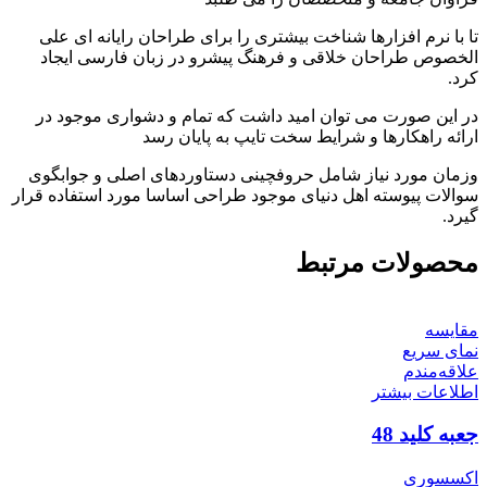
تا با نرم افزارها شناخت بیشتری را برای طراحان رایانه ای علی
الخصوص طراحان خلاقی و فرهنگ پیشرو در زبان فارسی ایجاد
کرد.
در این صورت می توان امید داشت که تمام و دشواری موجود در
ارائه راهکارها و شرایط سخت تایپ به پایان رسد
وزمان مورد نیاز شامل حروفچینی دستاوردهای اصلی و جوابگوی
سوالات پیوسته اهل دنیای موجود طراحی اساسا مورد استفاده قرار
گیرد.
محصولات مرتبط
مقایسه
نمای سریع
علاقه‌مندم
اطلاعات بیشتر
جعبه کلید 48
اکسسوری