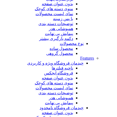
بدون عنوان صفحه
منوی دسته های کوچک
نمای لیست محصولات
با پس زمینه
توضیحات دسته بندی
همپوشانی هدر
پیمایش بی نهایت
دکمه بارگیری بیشتر
نوع محصولات
محصول ساده
محصول گروهی
Features
چیدمان فروشگاه
ویژه و کاربردی
ناحیه فیلترها
فروشگاه ایجکس
بدون عنوان صفحه
منوی دسته های کوچک
نمای لیست محصولات
توضیحات دسته بندی
همپوشانی هدر
پیمایش بی نهایت
چیدمان فروشگاه
نامحدود
بدون عنوان صفحه