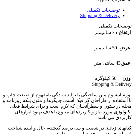
توضیحات تکمیلی
Shipping & Delivery
توضیحات تکمیلی
ارتفاع
35 سانتیمتر
عرض
50 سانتیمتر
عمق
43 سانتی متر
وزن
56 کیلوگرم
Shipping & Delivery
لورم ایپسوم متن ساختگی با تولید سادگی نامفهوم از صنعت چاپ و
با استفاده از طراحان گرافیک است. چاپگرها و متون بلکه روزنامه و
مجله در ستون و سطرآنچنان که لازم است و برای شرایط فعلی
تکنولوژی مورد نیاز و کاربردهای متنوع با هدف بهبود ابزارهای
کاربردی می باشد.
کتابهای زیادی در شصت و سه درصد گذشته، حال و آینده شناخت
فراوان جامعه و متخصصان را می طلبد