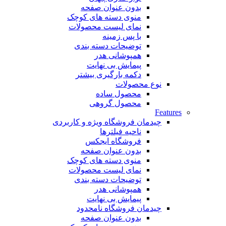
بدون عنوان صفحه
منوی دسته های کوچک
نمای لیست محصولات
با پس زمینه
توضیحات دسته بندی
همپوشانی هدر
پیمایش بی نهایت
دکمه بارگیری بیشتر
نوع محصولات
محصول ساده
محصول گروهی
Features
چیدمان فروشگاه
ویژه و کاربردی
ناحیه فیلترها
فروشگاه ایجکس
بدون عنوان صفحه
منوی دسته های کوچک
نمای لیست محصولات
توضیحات دسته بندی
همپوشانی هدر
پیمایش بی نهایت
چیدمان فروشگاه
نامحدود
بدون عنوان صفحه