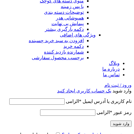
منوی دسته های کوچک
با پس زمینه
توضیحات دسته بندی
همپوشانی هدر
پیمایش بی نهایت
دکمه بارگیری بیشتر
ویژگی های اضافی
افزودن به سبد خرید چسبنده
دکمه خرید
شمارنده بازدید کننده
برچسب محصول سفارشی
وبلاگ
درباره ما
تماس ما
ورود / ثبت نام
وارد شوید
یک حساب کاربری ایجاد کنید
نام کاربری یا آدرس ایمیل
*
الزامی
رمز عبور
*
الزامی
وارد شوید