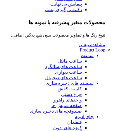
پیمایش بی نهایت
دکمه بارگیری بیشتر
محصولات متغیر پیشرفته با نمونه ها
تنوع رنگ ها و تصاویر محصولات بدون هیچ پلاگین اضافی.
مشاهده بیشتر
Product Loop
ساعت
ساعت مانتل
ساعت های سالگرد
ساعت دیواری
ساعت های دیجیتال
سیستم های ذخیره سازی
کابینت کفش
چرخ دستی
واحدهای راهرو
صفحه نمایش ها
صندوقچه های ذخیره سازی
جای ادویه
فلفلدان
کوزه های ادویه