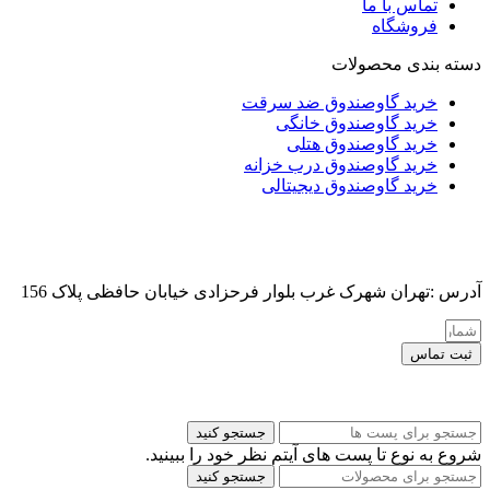
تماس با ما
فروشگاه
دسته بندی محصولات
خرید گاوصندوق ضد سرقت
خرید گاوصندوق خانگی
خرید گاوصندوق هتلی
خرید گاوصندوق درب خزانه
خرید گاوصندوق دیجیتالی
آدرس :تهران شهرک غرب بلوار فرحزادی خیابان حافظی پلاک 156
ثبت تماس
کلیه حقوق این سایت برای مدیر محفوظ هست
جستجو کنید
شروع به نوع تا پست های آیتم نظر خود را ببینید.
جستجو کنید