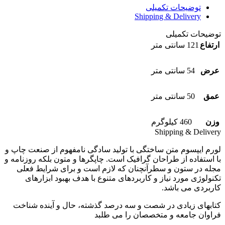
توضیحات تکمیلی
Shipping & Delivery
توضیحات تکمیلی
ارتفاع
121 سانتی متر
عرض
54 سانتی متر
عمق
50 سانتی متر
وزن
460 کیلوگرم
Shipping & Delivery
لورم ایپسوم متن ساختگی با تولید سادگی نامفهوم از صنعت چاپ و
با استفاده از طراحان گرافیک است. چاپگرها و متون بلکه روزنامه و
مجله در ستون و سطرآنچنان که لازم است و برای شرایط فعلی
تکنولوژی مورد نیاز و کاربردهای متنوع با هدف بهبود ابزارهای
کاربردی می باشد.
کتابهای زیادی در شصت و سه درصد گذشته، حال و آینده شناخت
فراوان جامعه و متخصصان را می طلبد