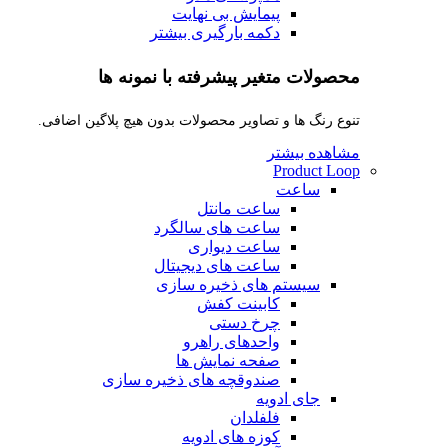
پیمایش بی نهایت
دکمه بارگیری بیشتر
محصولات متغیر پیشرفته با نمونه ها
تنوع رنگ ها و تصاویر محصولات بدون هیچ پلاگین اضافی.
مشاهده بیشتر
Product Loop
ساعت
ساعت مانتل
ساعت های سالگرد
ساعت دیواری
ساعت های دیجیتال
سیستم های ذخیره سازی
کابینت کفش
چرخ دستی
واحدهای راهرو
صفحه نمایش ها
صندوقچه های ذخیره سازی
جای ادویه
فلفلدان
کوزه های ادویه