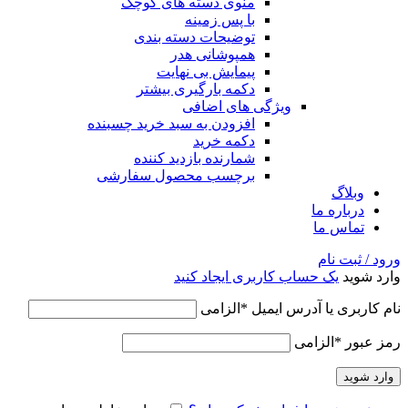
منوی دسته های کوچک
با پس زمینه
توضیحات دسته بندی
همپوشانی هدر
پیمایش بی نهایت
دکمه بارگیری بیشتر
ویژگی های اضافی
افزودن به سبد خرید چسبنده
دکمه خرید
شمارنده بازدید کننده
برچسب محصول سفارشی
وبلاگ
درباره ما
تماس ما
ورود / ثبت نام
وارد شوید
یک حساب کاربری ایجاد کنید
نام کاربری یا آدرس ایمیل
*
الزامی
رمز عبور
*
الزامی
وارد شوید