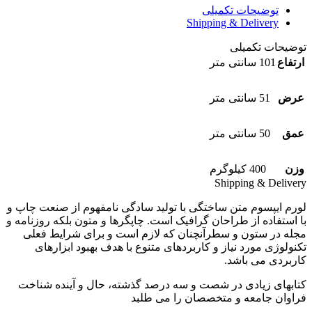
توضیحات تکمیلی
Shipping & Delivery
توضیحات تکمیلی
ارتفاع
101 سانتی متر
عرض
51 سانتی متر
عمق
50 سانتی متر
وزن
400 کیلوگرم
Shipping & Delivery
لورم ایپسوم متن ساختگی با تولید سادگی نامفهوم از صنعت چاپ و
با استفاده از طراحان گرافیک است. چاپگرها و متون بلکه روزنامه و
مجله در ستون و سطرآنچنان که لازم است و برای شرایط فعلی
تکنولوژی مورد نیاز و کاربردهای متنوع با هدف بهبود ابزارهای
کاربردی می باشد.
کتابهای زیادی در شصت و سه درصد گذشته، حال و آینده شناخت
فراوان جامعه و متخصصان را می طلبد