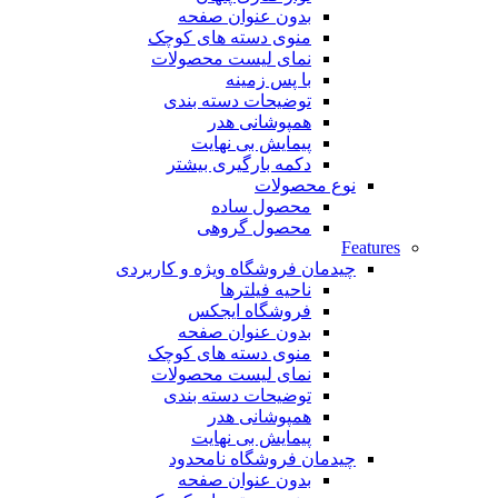
بدون عنوان صفحه
منوی دسته های کوچک
نمای لیست محصولات
با پس زمینه
توضیحات دسته بندی
همپوشانی هدر
پیمایش بی نهایت
دکمه بارگیری بیشتر
نوع محصولات
محصول ساده
محصول گروهی
Features
چیدمان فروشگاه
ویژه و کاربردی
ناحیه فیلترها
فروشگاه ایجکس
بدون عنوان صفحه
منوی دسته های کوچک
نمای لیست محصولات
توضیحات دسته بندی
همپوشانی هدر
پیمایش بی نهایت
چیدمان فروشگاه
نامحدود
بدون عنوان صفحه