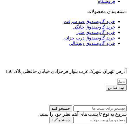
فروشگاه
دسته بندی محصولات
خرید گاوصندوق ضد سرقت
خرید گاوصندوق خانگی
خرید گاوصندوق هتلی
خرید گاوصندوق درب خزانه
خرید گاوصندوق دیجیتالی
آدرس :تهران شهرک غرب بلوار فرحزادی خیابان حافظی پلاک 156
ثبت تماس
کلیه حقوق این سایت برای مدیر محفوظ هست
جستجو کنید
شروع به نوع تا پست های آیتم نظر خود را ببینید.
جستجو کنید