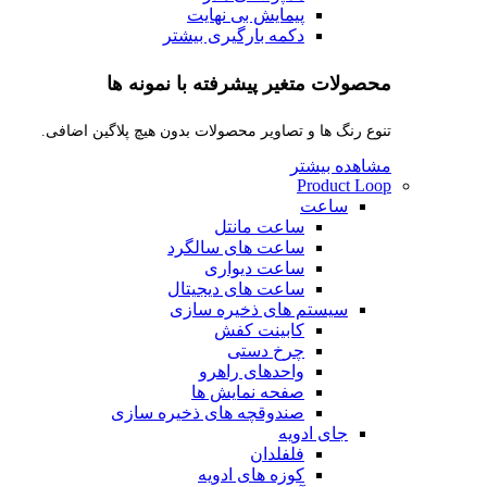
پیمایش بی نهایت
دکمه بارگیری بیشتر
محصولات متغیر پیشرفته با نمونه ها
تنوع رنگ ها و تصاویر محصولات بدون هیچ پلاگین اضافی.
مشاهده بیشتر
Product Loop
ساعت
ساعت مانتل
ساعت های سالگرد
ساعت دیواری
ساعت های دیجیتال
سیستم های ذخیره سازی
کابینت کفش
چرخ دستی
واحدهای راهرو
صفحه نمایش ها
صندوقچه های ذخیره سازی
جای ادویه
فلفلدان
کوزه های ادویه