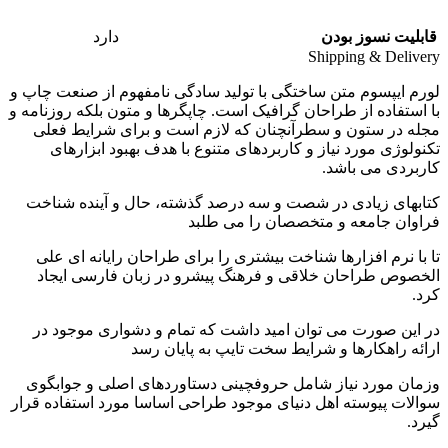
قابلیت نسوز بودن
دارد
Shipping & Delivery
لورم ایپسوم متن ساختگی با تولید سادگی نامفهوم از صنعت چاپ و
با استفاده از طراحان گرافیک است. چاپگرها و متون بلکه روزنامه و
مجله در ستون و سطرآنچنان که لازم است و برای شرایط فعلی
تکنولوژی مورد نیاز و کاربردهای متنوع با هدف بهبود ابزارهای
کاربردی می باشد.
کتابهای زیادی در شصت و سه درصد گذشته، حال و آینده شناخت
فراوان جامعه و متخصصان را می طلبد
تا با نرم افزارها شناخت بیشتری را برای طراحان رایانه ای علی
الخصوص طراحان خلاقی و فرهنگ پیشرو در زبان فارسی ایجاد
کرد.
در این صورت می توان امید داشت که تمام و دشواری موجود در
ارائه راهکارها و شرایط سخت تایپ به پایان رسد
وزمان مورد نیاز شامل حروفچینی دستاوردهای اصلی و جوابگوی
سوالات پیوسته اهل دنیای موجود طراحی اساسا مورد استفاده قرار
گیرد.