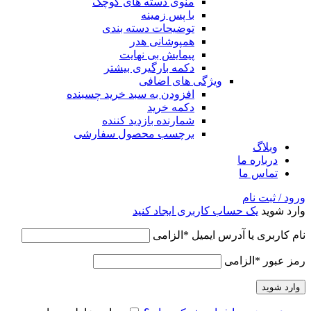
منوی دسته های کوچک
با پس زمینه
توضیحات دسته بندی
همپوشانی هدر
پیمایش بی نهایت
دکمه بارگیری بیشتر
ویژگی های اضافی
افزودن به سبد خرید چسبنده
دکمه خرید
شمارنده بازدید کننده
برچسب محصول سفارشی
وبلاگ
درباره ما
تماس ما
ورود / ثبت نام
وارد شوید
یک حساب کاربری ایجاد کنید
نام کاربری یا آدرس ایمیل
*
الزامی
رمز عبور
*
الزامی
وارد شوید