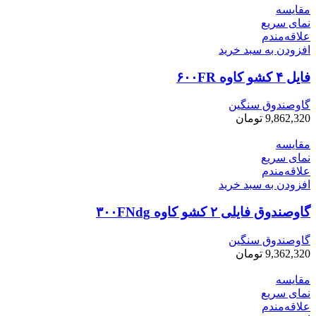
مقایسه
نمای سریع
علاقه‌مندم
افزودن به سبد خرید
فایل ۴ کشو کاوه ۶۰۰FR
گاوصندوق سنگین
9,862,320
تومان
مقایسه
نمای سریع
علاقه‌مندم
افزودن به سبد خرید
گاوصندوق فایلی ۲ کشو کاوه ۳۰۰FNdg
گاوصندوق سنگین
9,362,320
تومان
مقایسه
نمای سریع
علاقه‌مندم