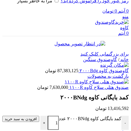
رمز عبور خود را فراموش کرده اید؟
مرا به خاطر بسپار
0
آیتم
0
تومان
منو
0
آیتم
برای بزرگنمایی کلیک کنید
خانه
/
گاوصندوق سنگین
گاوصندوق کاوه ۲۰۰۰Bdg
87,383,125
تومان
بازگشت به محصولات
صندوق هتلی سلاح کاوه ۱۱۰۰R
7,630,000
تومان
کمد بایگانی کاوه ۲۰۰۰BNdg
13,416,592
تومان
کمد بایگانی کاوه ۲۰۰۰BNdg عدد
افزودن به سبد خرید
+
-