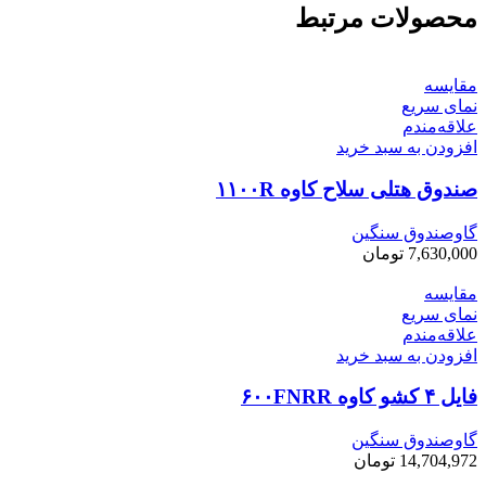
محصولات مرتبط
مقایسه
نمای سریع
علاقه‌مندم
افزودن به سبد خرید
صندوق هتلی سلاح کاوه ۱۱۰۰R
گاوصندوق سنگین
7,630,000
تومان
مقایسه
نمای سریع
علاقه‌مندم
افزودن به سبد خرید
فایل ۴ کشو کاوه ۶۰۰FNRR
گاوصندوق سنگین
14,704,972
تومان