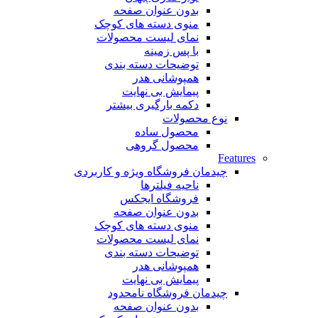
بدون عنوان صفحه
منوی دسته های کوچک
نمای لیست محصولات
با پس زمینه
توضیحات دسته بندی
همپوشانی هدر
پیمایش بی نهایت
دکمه بارگیری بیشتر
نوع محصولات
محصول ساده
محصول گروهی
Features
چیدمان فروشگاه
ویژه و کاربردی
ناحیه فیلترها
فروشگاه ایجکس
بدون عنوان صفحه
منوی دسته های کوچک
نمای لیست محصولات
توضیحات دسته بندی
همپوشانی هدر
پیمایش بی نهایت
چیدمان فروشگاه
نامحدود
بدون عنوان صفحه