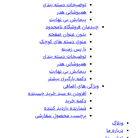
توضیحات دسته بندی
همپوشانی هدر
پیمایش بی نهایت
چیدمان فروشگاه
نامحدود
بدون عنوان صفحه
منوی دسته های کوچک
با پس زمینه
توضیحات دسته بندی
همپوشانی هدر
پیمایش بی نهایت
دکمه بارگیری بیشتر
ویژگی های اضافی
افزودن به سبد خرید چسبنده
دکمه خرید
شمارنده بازدید کننده
برچسب محصول سفارشی
وبلاگ
درباره ما
تماس ما