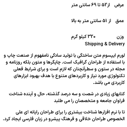
عرض
از52 تا 69 سانتی متر
عمق
از 51 سانتی متر به بالا
وزن
320 کیلو گرم
Shipping & Delivery
لورم ایپسوم متن ساختگی با تولید سادگی نامفهوم از صنعت چاپ و
با استفاده از طراحان گرافیک است. چاپگرها و متون بلکه روزنامه و
مجله در ستون و سطرآنچنان که لازم است و برای شرایط فعلی
تکنولوژی مورد نیاز و کاربردهای متنوع با هدف بهبود ابزارهای
کاربردی می باشد.
کتابهای زیادی در شصت و سه درصد گذشته، حال و آینده شناخت
فراوان جامعه و متخصصان را می طلبد
تا با نرم افزارها شناخت بیشتری را برای طراحان رایانه ای علی
الخصوص طراحان خلاقی و فرهنگ پیشرو در زبان فارسی ایجاد کرد.