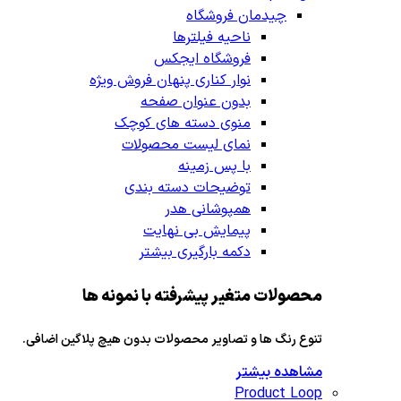
چیدمان فروشگاه
ناحیه فیلترها
فروشگاه ایجکس
نوار کناری پنهان
فروش ویژه
بدون عنوان صفحه
منوی دسته های کوچک
نمای لیست محصولات
با پس زمینه
توضیحات دسته بندی
همپوشانی هدر
پیمایش بی نهایت
دکمه بارگیری بیشتر
محصولات متغیر پیشرفته با نمونه ها
تنوع رنگ ها و تصاویر محصولات بدون هیچ پلاگین اضافی.
مشاهده بیشتر
Product Loop