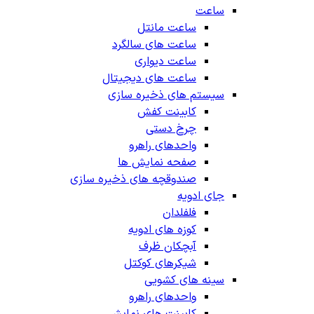
ساعت
ساعت مانتل
ساعت های سالگرد
ساعت دیواری
ساعت های دیجیتال
سیستم های ذخیره سازی
کابینت کفش
چرخ دستی
واحدهای راهرو
صفحه نمایش ها
صندوقچه های ذخیره سازی
جای ادویه
فلفلدان
کوزه های ادویه
آبچکان ظرف
شیکرهای کوکتل
سینه های کشویی
واحدهای راهرو
کابینت های نمایش