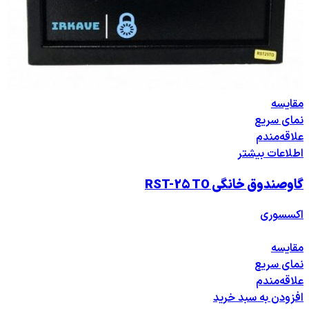
مقایسه
نمای سریع
علاقه‌مندم
اطلاعات بیشتر
گاوصندوق خانگی RST-25 TO
اکسسوری
مقایسه
نمای سریع
علاقه‌مندم
افزودن به سبد خرید