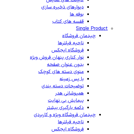
دیوارهای ذخیره سازی
بوفه ها
قفسه های کتاب
Single Product
چیدمان فروشگاه
ناحیه فیلترها
فروشگاه ایجکس
نوار کناری پنهان
فروش ویژه
بدون عنوان صفحه
منوی دسته های کوچک
با پس زمینه
توضیحات دسته بندی
همپوشانی هدر
پیمایش بی نهایت
دکمه بارگیری بیشتر
چیدمان فروشگاه
ویژه و کاربردی
ناحیه فیلترها
فروشگاه ایجکس