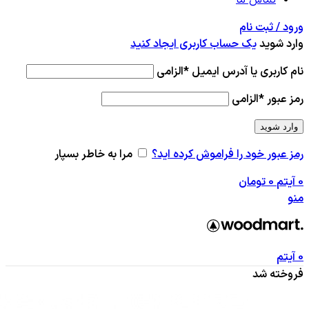
ورود / ثبت نام
وارد شوید
یک حساب کاربری ایجاد کنید
نام کاربری یا آدرس ایمیل
*
الزامی
رمز عبور
*
الزامی
وارد شوید
رمز عبور خود را فراموش کرده اید؟
مرا به خاطر بسپار
0
آیتم
0
تومان
منو
0
آیتم
فروخته شد