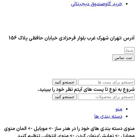
خرید گاوصندوق دیجیتالی
آدرس :تهران شهرک غرب بلوار فرحزادی خیابان حافظی پلاک 156
ثبت تماس
کلیه حقوق این سایت برای مدیر محفوظ هست
جستجو کنید
شروع به نوع تا پست های آیتم نظر خود را ببینید.
جستجو کنید
منو
دسته بندی ها
منوی دسته بندی های خود را در هدر ساز -> موبایل -> المان منوی
موبایل -> نمایش/پنهان کردن -> منوی انتخابی تنظیم کنید