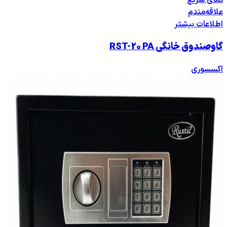
علاقه‌مندم
اطلاعات بیشتر
گاوصندوق خانگی RST-20 PA
اکسسوری