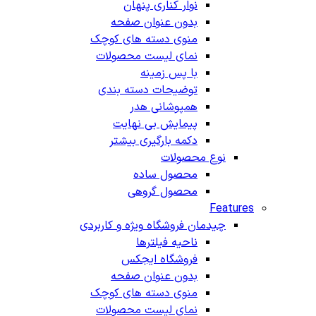
نوار کناری پنهان
بدون عنوان صفحه
منوی دسته های کوچک
نمای لیست محصولات
با پس زمینه
توضیحات دسته بندی
همپوشانی هدر
پیمایش بی نهایت
دکمه بارگیری بیشتر
نوع محصولات
محصول ساده
محصول گروهی
Features
چیدمان فروشگاه
ویژه و کاربردی
ناحیه فیلترها
فروشگاه ایجکس
بدون عنوان صفحه
منوی دسته های کوچک
نمای لیست محصولات