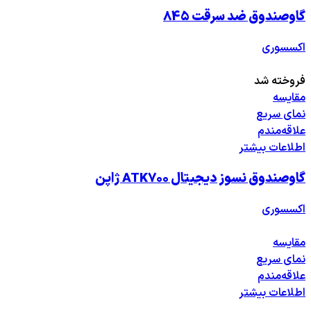
گاوصندوق ضد سرقت 845
اکسسوری
فروخته شد
مقایسه
نمای سریع
علاقه‌مندم
اطلاعات بیشتر
گاوصندوق نسوز دیجیتال ATK700 ژاپن
اکسسوری
مقایسه
نمای سریع
علاقه‌مندم
اطلاعات بیشتر