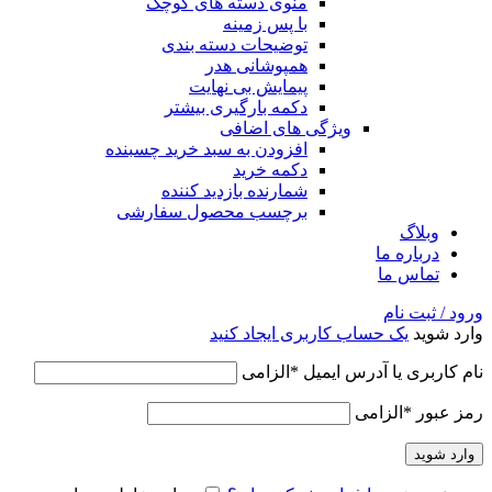
منوی دسته های کوچک
با پس زمینه
توضیحات دسته بندی
همپوشانی هدر
پیمایش بی نهایت
دکمه بارگیری بیشتر
ویژگی های اضافی
افزودن به سبد خرید چسبنده
دکمه خرید
شمارنده بازدید کننده
برچسب محصول سفارشی
وبلاگ
درباره ما
تماس ما
ورود / ثبت نام
وارد شوید
یک حساب کاربری ایجاد کنید
نام کاربری یا آدرس ایمیل
*
الزامی
رمز عبور
*
الزامی
وارد شوید