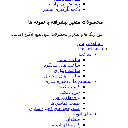
پیمایش بی نهایت
دکمه بارگیری بیشتر
محصولات متغیر پیشرفته با نمونه ها
تنوع رنگ ها و تصاویر محصولات بدون هیچ پلاگین اضافی.
مشاهده بیشتر
Product Loop
ساعت
ساعت مانتل
ساعت های سالگرد
ساعت دیواری
ساعت های دیجیتال
سیستم های ذخیره سازی
کابینت کفش
چرخ دستی
واحدهای راهرو
صفحه نمایش ها
صندوقچه های ذخیره سازی
جای ادویه
فلفلدان
کوزه های ادویه