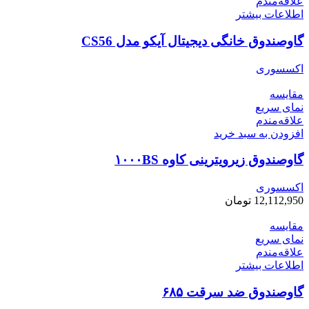
علاقه‌مندم
اطلاعات بیشتر
گاوصندوق خانگی دیجیتال آیکو مدل CS56
اکسسوری
مقایسه
نمای سریع
علاقه‌مندم
افزودن به سبد خرید
گاوصندوق زیرویترینی کاوه ۱۰۰۰BS
اکسسوری
12,112,950
تومان
مقایسه
نمای سریع
علاقه‌مندم
اطلاعات بیشتر
گاوصندوق ضد سرقت ۶۸۵