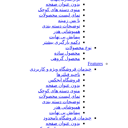
بدون عنوان صفحه
منوی دسته های کوچک
نمای لیست محصولات
با پس زمینه
توضیحات دسته بندی
همپوشانی هدر
پیمایش بی نهایت
دکمه بارگیری بیشتر
نوع محصولات
محصول ساده
محصول گروهی
Features
چیدمان فروشگاه
ویژه و کاربردی
ناحیه فیلترها
فروشگاه ایجکس
بدون عنوان صفحه
منوی دسته های کوچک
نمای لیست محصولات
توضیحات دسته بندی
همپوشانی هدر
پیمایش بی نهایت
چیدمان فروشگاه
نامحدود
بدون عنوان صفحه