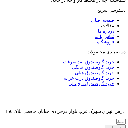
شماست، چه در محیط کار و چه در خانه.
دسترسی سریع
صفحه اصلی
مقالات
درباره ما
تماس با ما
فروشگاه
دسته بندی محصولات
خرید گاوصندوق ضد سرقت
خرید گاوصندوق خانگی
خرید گاوصندوق هتلی
خرید گاوصندوق درب خزانه
خرید گاوصندوق دیجیتالی
آدرس :تهران شهرک غرب بلوار فرحزادی خیابان حافظی پلاک 156
ثبت تماس