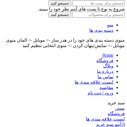
جستجو کنید
شروع به نوع تا پست های آیتم نظر خود را ببینید.
جستجو کنید
منو
دسته بندی ها
منوی دسته بندی های خود را در هدر ساز -> موبایل -> المان منوی
موبایل -> نمایش/پنهان کردن -> منوی انتخابی تنظیم کنید
Home
فروشگاه
وبلاگ
درباره ما
تماس ما
لیست علاقه مندی ها
مقایسه
ورود / ثبت نام
سبد خرید
بستن
فروشگاه
لیست علاقه مندی ها
0
آیتم
سبد خرید