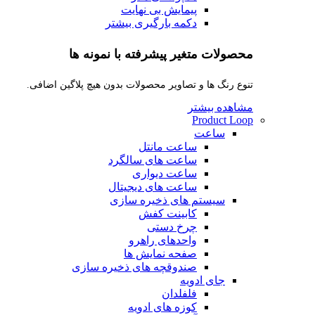
پیمایش بی نهایت
دکمه بارگیری بیشتر
محصولات متغیر پیشرفته با نمونه ها
تنوع رنگ ها و تصاویر محصولات بدون هیچ پلاگین اضافی.
مشاهده بیشتر
Product Loop
ساعت
ساعت مانتل
ساعت های سالگرد
ساعت دیواری
ساعت های دیجیتال
سیستم های ذخیره سازی
کابینت کفش
چرخ دستی
واحدهای راهرو
صفحه نمایش ها
صندوقچه های ذخیره سازی
جای ادویه
فلفلدان
کوزه های ادویه