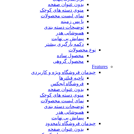
بدون عنوان صفحه
منوی دسته های کوچک
نمای لیست محصولات
با پس زمینه
توضیحات دسته بندی
همپوشانی هدر
پیمایش بی نهایت
دکمه بارگیری بیشتر
نوع محصولات
محصول ساده
محصول گروهی
Features
چیدمان فروشگاه
ویژه و کاربردی
ناحیه فیلترها
فروشگاه ایجکس
بدون عنوان صفحه
منوی دسته های کوچک
نمای لیست محصولات
توضیحات دسته بندی
همپوشانی هدر
پیمایش بی نهایت
چیدمان فروشگاه
نامحدود
بدون عنوان صفحه