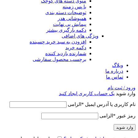
منوی دسته های کوچک
با پس زمینه
توضیحات دسته بندی
همپوشانی هدر
پیمایش بی نهایت
دکمه بارگیری بیشتر
ویژگی های اضافی
افزودن به سبد خرید چسبنده
دکمه خرید
شمارنده بازدید کننده
برچسب محصول سفارشی
وبلاگ
درباره ما
تماس ما
ورود / ثبت نام
وارد شوید
یک حساب کاربری ایجاد کنید
نام کاربری یا آدرس ایمیل
*
الزامی
رمز عبور
*
الزامی
وارد شوید