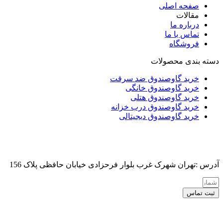
صفحه اصلی
مقالات
درباره ما
تماس با ما
فروشگاه
دسته بندی محصولات
خرید گاوصندوق ضد سرقت
خرید گاوصندوق خانگی
خرید گاوصندوق هتلی
خرید گاوصندوق درب خزانه
خرید گاوصندوق دیجیتالی
آدرس :تهران شهرک غرب بلوار فرحزادی خیابان حافظی پلاک 156
ثبت تماس
کلیه حقوق این سایت برای مدیر محفوظ هست