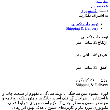
مقایسه
علاقه‌مندم
دسته:
اکسسوری
به اشتراک بگذارید:
توضیحات تکمیلی
Shipping & Delivery
توضیحات تکمیلی
ارتفاع
25 سانتی متر
عرض
46 سانتی متر
عمق
35 سانتی متر
وزن
23 کیلوگرم
Shipping & Delivery
لورم ایپسوم متن ساختگی با تولید سادگی نامفهوم از صنعت چاپ و
با استفاده از طراحان گرافیک است. چاپگرها و متون بلکه روزنامه و
مجله در ستون و سطرآنچنان که لازم است و برای شرایط فعلی
تکنولوژی مورد نیاز و کاربردهای متنوع با هدف بهبود ابزارهای