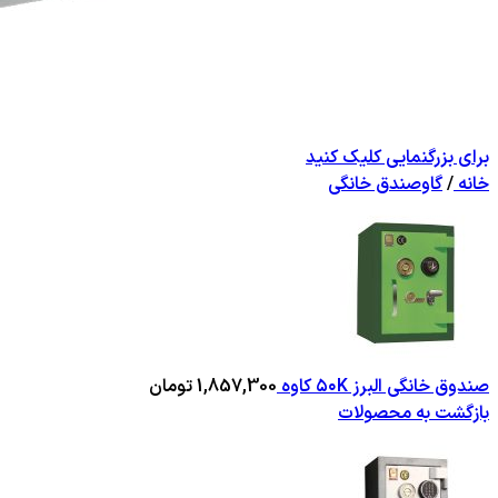
برای بزرگنمایی کلیک کنید
خانه
/
گاوصندق خانگی
صندوق خانگی البرز ۵۰K کاوه
1,857,300
تومان
بازگشت به محصولات