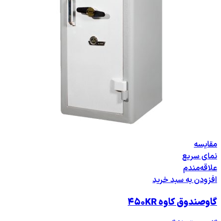
مقایسه
نمای سریع
علاقه‌مندم
افزودن به سبد خرید
گاوصندوق کاوه ۴۵۰KR