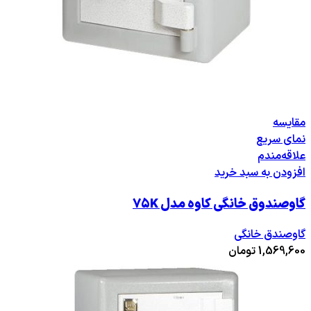
مقایسه
نمای سریع
علاقه‌مندم
افزودن به سبد خرید
گاوصندوق خانگی کاوه مدل ۷۵K
گاوصندق خانگی
1,569,600
تومان