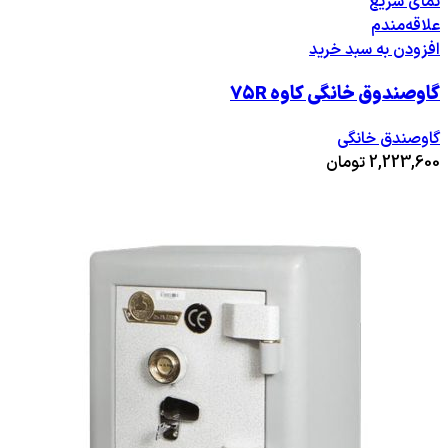
نمای سریع
علاقه‌مندم
افزودن به سبد خرید
گاوصندوق خانگی کاوه ۷۵R
گاوصندق خانگی
2,223,600
تومان