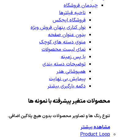
چیدمان فروشگاه
ناحیه فیلترها
فروشگاه ایجکس
نوار کناری پنهان
فروش ویژه
بدون عنوان صفحه
منوی دسته های کوچک
نمای لیست محصولات
با پس زمینه
توضیحات دسته بندی
همپوشانی هدر
پیمایش بی نهایت
دکمه بارگیری بیشتر
محصولات متغیر پیشرفته با نمونه ها
تنوع رنگ ها و تصاویر محصولات بدون هیچ پلاگین اضافی.
مشاهده بیشتر
Product Loop