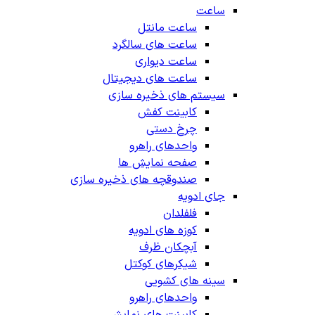
ساعت
ساعت مانتل
ساعت های سالگرد
ساعت دیواری
ساعت های دیجیتال
سیستم های ذخیره سازی
کابینت کفش
چرخ دستی
واحدهای راهرو
صفحه نمایش ها
صندوقچه های ذخیره سازی
جای ادویه
فلفلدان
کوزه های ادویه
آبچکان ظرف
شیکرهای کوکتل
سینه های کشویی
واحدهای راهرو
کابینت های نمایش