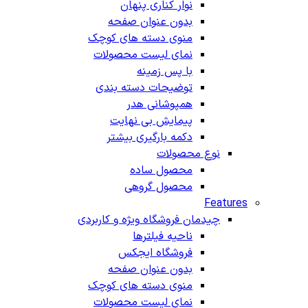
نوار کناری پنهان
بدون عنوان صفحه
منوی دسته های کوچک
نمای لیست محصولات
با پس زمینه
توضیحات دسته بندی
همپوشانی هدر
پیمایش بی نهایت
دکمه بارگیری بیشتر
نوع محصولات
محصول ساده
محصول گروهی
Features
چیدمان فروشگاه
ویژه و کاربردی
ناحیه فیلترها
فروشگاه ایجکس
بدون عنوان صفحه
منوی دسته های کوچک
نمای لیست محصولات