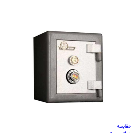
مقایسه