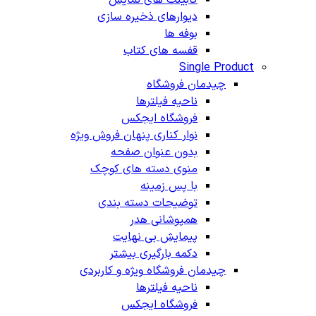
دیوارهای ذخیره سازی
بوفه ها
قفسه های کتاب
Single Product
چیدمان فروشگاه
ناحیه فیلترها
فروشگاه ایجکس
نوار کناری پنهان
فروش ویژه
بدون عنوان صفحه
منوی دسته های کوچک
با پس زمینه
توضیحات دسته بندی
همپوشانی هدر
پیمایش بی نهایت
دکمه بارگیری بیشتر
چیدمان فروشگاه
ویژه و کاربردی
ناحیه فیلترها
فروشگاه ایجکس