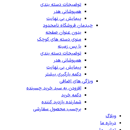
توضیحات دسته بندی
همپوشانی هدر
پیمایش بی نهایت
چیدمان فروشگاه
نامحدود
بدون عنوان صفحه
منوی دسته های کوچک
با پس زمینه
توضیحات دسته بندی
همپوشانی هدر
پیمایش بی نهایت
دکمه بارگیری بیشتر
ویژگی های اضافی
افزودن به سبد خرید چسبنده
دکمه خرید
شمارنده بازدید کننده
برچسب محصول سفارشی
وبلاگ
درباره ما
تماس ما