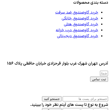
دسته بندی محصولات
خرید گاوصندوق ضد سرقت
خرید گاوصندوق خانگی
خرید گاوصندوق هتلی
خرید گاوصندوق درب خزانه
خرید گاوصندوق دیجیتالی
آدرس :تهران شهرک غرب بلوار فرحزادی خیابان حافظی پلاک 156
ثبت تماس
کلیه حقوق این سایت برای مدیر محفوظ هست
جستجو کنید
شروع به نوع تا پست های آیتم نظر خود را ببینید.