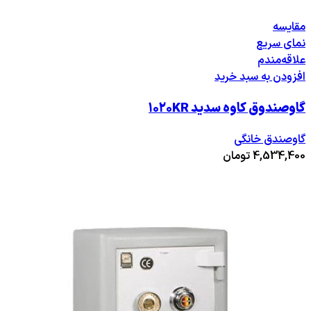
مقایسه
نمای سریع
علاقه‌مندم
افزودن به سبد خرید
گاوصندوق کاوه سدید ۱۰۲۰KR
گاوصندق خانگی
4,534,400
تومان