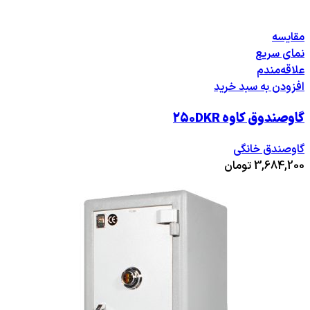
مقایسه
نمای سریع
علاقه‌مندم
افزودن به سبد خرید
گاوصندوق کاوه ۲۵۰DKR
گاوصندق خانگی
3,684,200
تومان