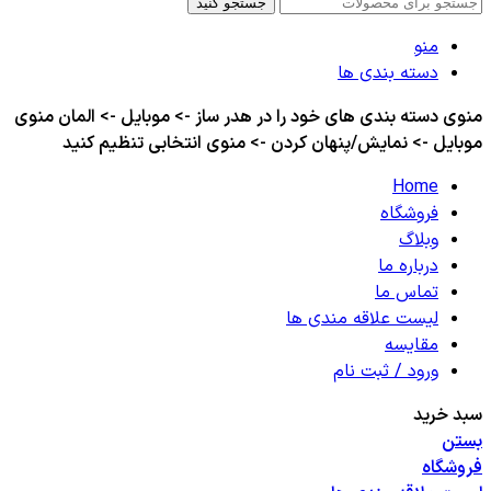
جستجو کنید
منو
دسته بندی ها
منوی دسته بندی های خود را در هدر ساز -> موبایل -> المان منوی
موبایل -> نمایش/پنهان کردن -> منوی انتخابی تنظیم کنید
Home
فروشگاه
وبلاگ
درباره ما
تماس ما
لیست علاقه مندی ها
مقایسه
ورود / ثبت نام
سبد خرید
بستن
فروشگاه