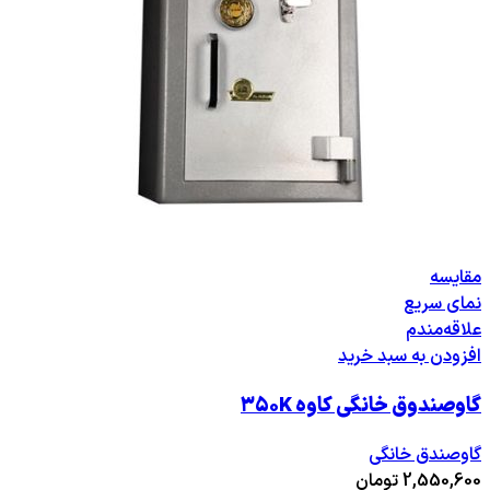
مقایسه
نمای سریع
علاقه‌مندم
افزودن به سبد خرید
گاوصندوق خانگی کاوه ۳۵۰K
گاوصندق خانگی
2,550,600
تومان