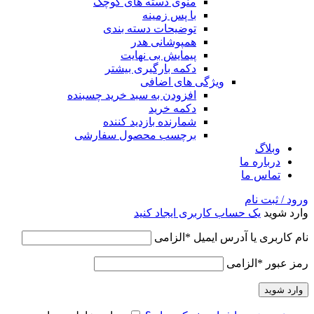
منوی دسته های کوچک
با پس زمینه
توضیحات دسته بندی
همپوشانی هدر
پیمایش بی نهایت
دکمه بارگیری بیشتر
ویژگی های اضافی
افزودن به سبد خرید چسبنده
دکمه خرید
شمارنده بازدید کننده
برچسب محصول سفارشی
وبلاگ
درباره ما
تماس ما
ورود / ثبت نام
وارد شوید
یک حساب کاربری ایجاد کنید
نام کاربری یا آدرس ایمیل
*
الزامی
رمز عبور
*
الزامی
وارد شوید