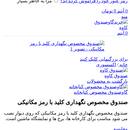
رمز عبور خود را فراموش کرده اید؟
مرا به خاطر بسپار
0
آیتم
0
تومان
منو
0
آیتم
برای بزرگنمایی کلیک کنید
خانه
/
اکسسوری
صندوق کاوه
بازگشت به محصولات
گاوصندوق مخصوص کتابخانه
صندوق مخصوص نگهداری کلید با رمز مکانیکی
صندوق مخصوص نگهداری کلید با رمز مکانیکی که روی دیوار نصب
می شود مناسب برای کارخانه ها، برج ها و نمایشگاه ماشین است.
مقایسه