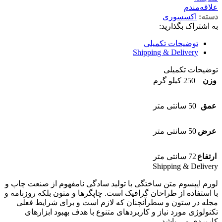
علاقه‌مندم
دسته:
اکسسوری
به اشتراک بگذارید:
توضیحات تکمیلی
Shipping & Delivery
توضیحات تکمیلی
وزن
250 کیلو گرم
عمق
50 سانتی متر
عرض
50 سانتی متر
ارتفاع
72 سانتی متر
Shipping & Delivery
لورم ایپسوم متن ساختگی با تولید سادگی نامفهوم از صنعت چاپ و
با استفاده از طراحان گرافیک است. چاپگرها و متون بلکه روزنامه و
مجله در ستون و سطرآنچنان که لازم است و برای شرایط فعلی
تکنولوژی مورد نیاز و کاربردهای متنوع با هدف بهبود ابزارهای
کاربردی می باشد.