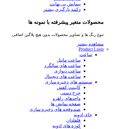
پیمایش بی نهایت
دکمه بارگیری بیشتر
محصولات متغیر پیشرفته با نمونه ها
تنوع رنگ ها و تصاویر محصولات بدون هیچ پلاگین اضافی.
مشاهده بیشتر
Product Loop
ساعت
ساعت مانتل
ساعت های سالگرد
ساعت دیواری
ساعت های دیجیتال
سیستم های ذخیره سازی
کابینت کفش
چرخ دستی
واحدهای راهرو
صفحه نمایش ها
صندوقچه های ذخیره سازی
جای ادویه
فلفلدان
کوزه های ادویه