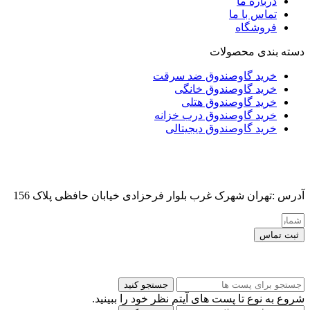
درباره ما
تماس با ما
فروشگاه
دسته بندی محصولات
خرید گاوصندوق ضد سرقت
خرید گاوصندوق خانگی
خرید گاوصندوق هتلی
خرید گاوصندوق درب خزانه
خرید گاوصندوق دیجیتالی
آدرس :تهران شهرک غرب بلوار فرحزادی خیابان حافظی پلاک 156
ثبت تماس
کلیه حقوق این سایت برای مدیر محفوظ هست
جستجو کنید
شروع به نوع تا پست های آیتم نظر خود را ببینید.