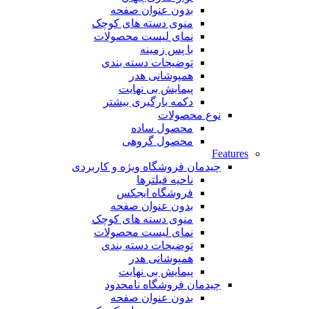
بدون عنوان صفحه
منوی دسته های کوچک
نمای لیست محصولات
با پس زمینه
توضیحات دسته بندی
همپوشانی هدر
پیمایش بی نهایت
دکمه بارگیری بیشتر
نوع محصولات
محصول ساده
محصول گروهی
Features
چیدمان فروشگاه
ویژه و کاربردی
ناحیه فیلترها
فروشگاه ایجکس
بدون عنوان صفحه
منوی دسته های کوچک
نمای لیست محصولات
توضیحات دسته بندی
همپوشانی هدر
پیمایش بی نهایت
چیدمان فروشگاه
نامحدود
بدون عنوان صفحه