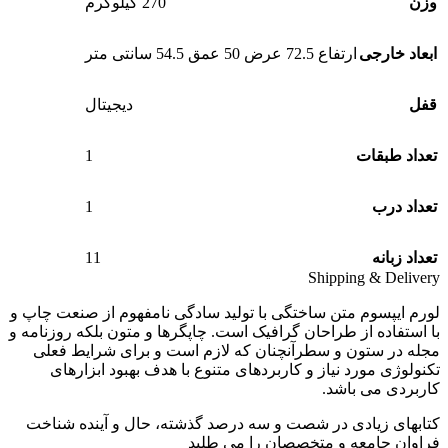
وزن
270 کیلوگرم
ابعاد خارجی
ارتفاع 72.5 عرض 50 عمق 54.5 سانتی متر
قفل
دیجیتال
1
تعداد طبقات
1
تعداد درب
11
تعداد زبانه
Shipping & Delivery
لورم ایپسوم متن ساختگی با تولید سادگی نامفهوم از صنعت چاپ و
با استفاده از طراحان گرافیک است. چاپگرها و متون بلکه روزنامه و
مجله در ستون و سطرآنچنان که لازم است و برای شرایط فعلی
تکنولوژی مورد نیاز و کاربردهای متنوع با هدف بهبود ابزارهای
کاربردی می باشد.
کتابهای زیادی در شصت و سه درصد گذشته، حال و آینده شناخت
فراوان جامعه و متخصصان را می طلبد