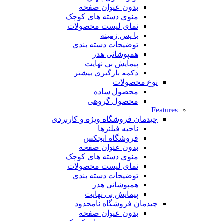
بدون عنوان صفحه
منوی دسته های کوچک
نمای لیست محصولات
با پس زمینه
توضیحات دسته بندی
همپوشانی هدر
پیمایش بی نهایت
دکمه بارگیری بیشتر
نوع محصولات
محصول ساده
محصول گروهی
Features
چیدمان فروشگاه
ویژه و کاربردی
ناحیه فیلترها
فروشگاه ایجکس
بدون عنوان صفحه
منوی دسته های کوچک
نمای لیست محصولات
توضیحات دسته بندی
همپوشانی هدر
پیمایش بی نهایت
چیدمان فروشگاه
نامحدود
بدون عنوان صفحه