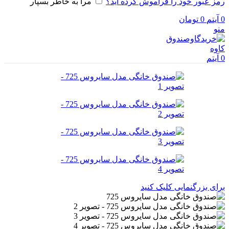
رمز عبور خود را فراموش کرده اید؟
مرا به خاطر بسپار
0
آیتم
0
تومان
منو
0
آیتم
برای بزرگنمایی کلیک کنید