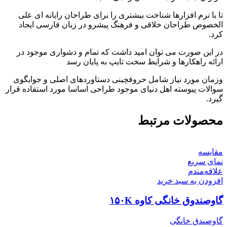
تا با نرم افزارها شناخت بیشتری را برای طراحان رایانه ای علی
الخصوص طراحان خلاقی و فرهنگ پیشرو در زبان فارسی ایجاد
کرد.
در این صورت می توان امید داشت که تمام و دشواری موجود در
ارائه راهکارها و شرایط سخت تایپ به پایان رسد
وزمان مورد نیاز شامل حروفچینی دستاوردهای اصلی و جوابگوی
سوالات پیوسته اهل دنیای موجود طراحی اساسا مورد استفاده قرار
گیرد.
محصولات مرتبط
مقایسه
نمای سریع
علاقه‌مندم
افزودن به سبد خرید
گاوصندوق خانگی کاوه ۱۵۰K
گاوصندق خانگی