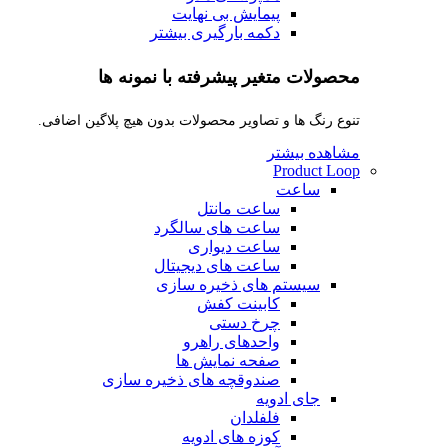
پیمایش بی نهایت
دکمه بارگیری بیشتر
محصولات متغیر پیشرفته با نمونه ها
تنوع رنگ ها و تصاویر محصولات بدون هیچ پلاگین اضافی.
مشاهده بیشتر
Product Loop
ساعت
ساعت مانتل
ساعت های سالگرد
ساعت دیواری
ساعت های دیجیتال
سیستم های ذخیره سازی
کابینت کفش
چرخ دستی
واحدهای راهرو
صفحه نمایش ها
صندوقچه های ذخیره سازی
جای ادویه
فلفلدان
کوزه های ادویه