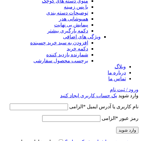
منوی دسته های کوچک
با پس زمینه
توضیحات دسته بندی
همپوشانی هدر
پیمایش بی نهایت
دکمه بارگیری بیشتر
ویژگی های اضافی
افزودن به سبد خرید چسبنده
دکمه خرید
شمارنده بازدید کننده
برچسب محصول سفارشی
وبلاگ
درباره ما
تماس ما
ورود / ثبت نام
وارد شوید
یک حساب کاربری ایجاد کنید
نام کاربری یا آدرس ایمیل
*
الزامی
رمز عبور
*
الزامی
وارد شوید