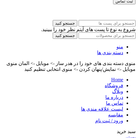
ثبت تماس
کلیه حقوق این سایت برای مدیر محفوظ هست
جستجو کنید
شروع به نوع تا پست های آیتم نظر خود را ببینید.
جستجو کنید
منو
دسته بندی ها
منوی دسته بندی های خود را در هدر ساز -> موبایل -> المان منوی
موبایل -> نمایش/پنهان کردن -> منوی انتخابی تنظیم کنید
Home
فروشگاه
وبلاگ
درباره ما
تماس ما
لیست علاقه مندی ها
مقایسه
ورود / ثبت نام
سبد خرید
بستن