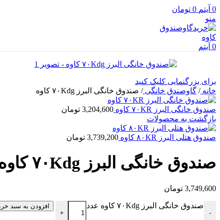
0
آیتم
0
تومان
منو
0
آیتم
برای بزرگنمایی کلیک کنید
خانه
/
گاوصندق خانگی
/
صندوق خانگی البرز ۷۰Kdg کاوه
صندوق خانگی البرز ۷۰KR کاوه
3,204,600
تومان
بازگشت به محصولات
صندوق هتلی البرز ۸۰KR کاوه
3,739,200
تومان
صندوق خانگی البرز ۷۰Kdg کاوه
3,749,600
تومان
صندوق خانگی البرز ۷۰Kdg کاوه عدد
افزودن به سبد خری
+
-