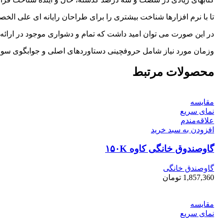
تا با نرم افزارها شناخت بیشتری را برای طراحان رایانه ای علی ال
در این صورت می توان امید داشت که تمام و دشواری موجود در ارائه 
وزمان مورد نیاز شامل حروفچینی دستاوردهای اصلی و جوابگوی سوالا
محصولات مرتبط
مقایسه
نمای سریع
علاقه‌مندم
افزودن به سبد خرید
گاوصندوق خانگی کاوه ۱۵۰K
گاوصندق خانگی
1,857,360
تومان
مقایسه
نمای سریع