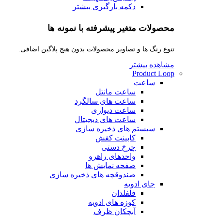
دکمه بارگیری بیشتر
محصولات متغیر پیشرفته با نمونه ها
تنوع رنگ ها و تصاویر محصولات بدون هیچ پلاگین اضافی.
مشاهده بیشتر
Product Loop
ساعت
ساعت مانتل
ساعت های سالگرد
ساعت دیواری
ساعت های دیجیتال
سیستم های ذخیره سازی
کابینت کفش
چرخ دستی
واحدهای راهرو
صفحه نمایش ها
صندوقچه های ذخیره سازی
جای ادویه
فلفلدان
کوزه های ادویه
آبچکان ظرف