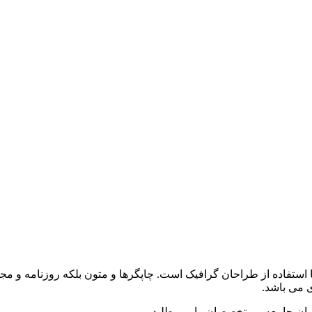
 استفاده از طراحان گرافیک است. چاپگرها و متون بلکه روزنامه و م
ی می باشد.
وان جامعه و متخصصان را می طلبد