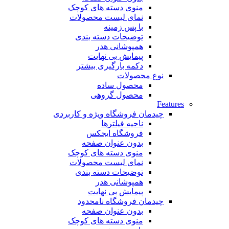
منوی دسته های کوچک
نمای لیست محصولات
با پس زمینه
توضیحات دسته بندی
همپوشانی هدر
پیمایش بی نهایت
دکمه بارگیری بیشتر
نوع محصولات
محصول ساده
محصول گروهی
Features
چیدمان فروشگاه
ویژه و کاربردی
ناحیه فیلترها
فروشگاه ایجکس
بدون عنوان صفحه
منوی دسته های کوچک
نمای لیست محصولات
توضیحات دسته بندی
همپوشانی هدر
پیمایش بی نهایت
چیدمان فروشگاه
نامحدود
بدون عنوان صفحه
منوی دسته های کوچک