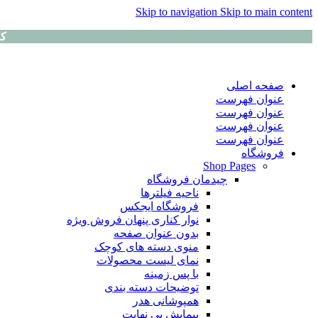
Skip to navigation
Skip to main content
کا
صفحه اصلی
عنوان فهرست
عنوان فهرست
عنوان فهرست
عنوان فهرست
فروشگاه
Shop Pages
چیدمان فروشگاه
ناحیه فیلترها
فروشگاه ایجکس
نوار کناری پنهان
فروش ویژه
بدون عنوان صفحه
منوی دسته های کوچک
نمای لیست محصولات
با پس زمینه
توضیحات دسته بندی
همپوشانی هدر
پیمایش بی نهایت