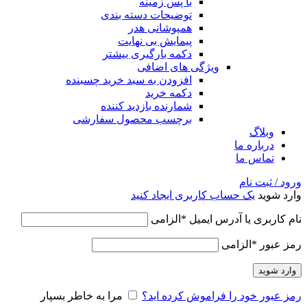
با پس زمینه
توضیحات دسته بندی
همپوشانی هدر
پیمایش بی نهایت
دکمه بارگیری بیشتر
ویژگی های اضافی
افزودن به سبد خرید چسبنده
دکمه خرید
شمارنده بازدید کننده
برچسب محصول سفارشی
وبلاگ
درباره ما
تماس ما
ورود / ثبت نام
وارد شوید
یک حساب کاربری ایجاد کنید
نام کاربری یا آدرس ایمیل
*
الزامی
رمز عبور
*
الزامی
وارد شوید
رمز عبور خود را فراموش کرده اید؟
مرا به خاطر بسپار