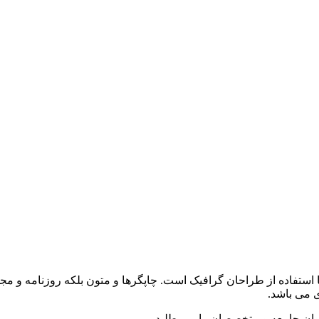
 استفاده از طراحان گرافیک است. چاپگرها و متون بلکه روزنامه و م
ی می باشد.
وان جامعه و متخصصان را می طلبد