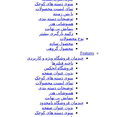
منوی دسته های کوچک
نمای لیست محصولات
با پس زمینه
توضیحات دسته بندی
همپوشانی هدر
پیمایش بی نهایت
دکمه بارگیری بیشتر
نوع محصولات
محصول ساده
محصول گروهی
Features
چیدمان فروشگاه
ویژه و کاربردی
ناحیه فیلترها
فروشگاه ایجکس
بدون عنوان صفحه
منوی دسته های کوچک
نمای لیست محصولات
توضیحات دسته بندی
همپوشانی هدر
پیمایش بی نهایت
چیدمان فروشگاه
نامحدود
بدون عنوان صفحه
منوی دسته های کوچک