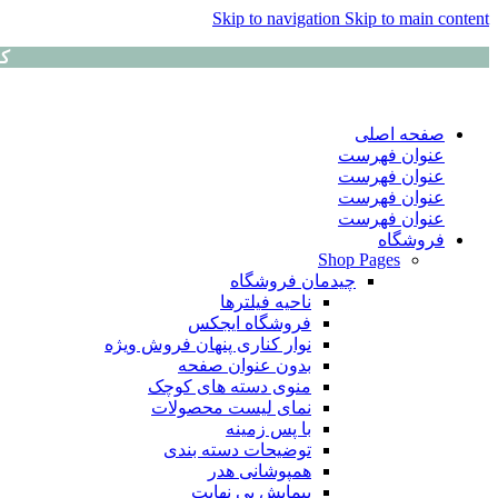
Skip to navigation
Skip to main content
کا
صفحه اصلی
عنوان فهرست
عنوان فهرست
عنوان فهرست
عنوان فهرست
فروشگاه
Shop Pages
چیدمان فروشگاه
ناحیه فیلترها
فروشگاه ایجکس
نوار کناری پنهان
فروش ویژه
بدون عنوان صفحه
منوی دسته های کوچک
نمای لیست محصولات
با پس زمینه
توضیحات دسته بندی
همپوشانی هدر
پیمایش بی نهایت