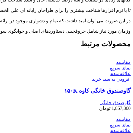
تا با نرم افزارها شناخت بیشتری را برای طراحان رایانه ای علی ال
در این صورت می توان امید داشت که تمام و دشواری موجود در ارائه 
وزمان مورد نیاز شامل حروفچینی دستاوردهای اصلی و جوابگوی سوالا
محصولات مرتبط
مقایسه
نمای سریع
علاقه‌مندم
افزودن به سبد خرید
گاوصندوق خانگی کاوه ۱۵۰K
گاوصندق خانگی
1,857,360
تومان
مقایسه
نمای سریع
علاقه‌مندم