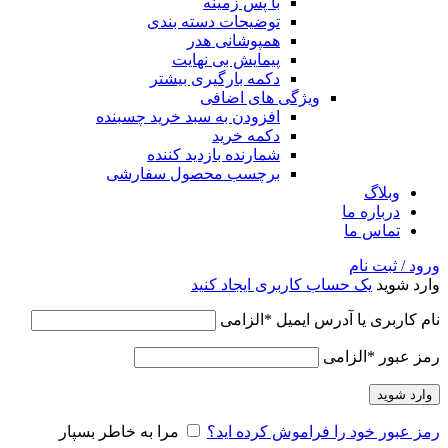
با پس زمینه
توضیحات دسته بندی
همپوشانی هدر
پیمایش بی نهایت
دکمه بارگیری بیشتر
ویژگی های اضافی
افزودن به سبد خرید چسبنده
دکمه خرید
شمارنده بازدید کننده
برچسب محصول سفارشی
وبلاگ
درباره ما
تماس ما
ورود / ثبت نام
وارد شوید
یک حساب کاربری ایجاد کنید
نام کاربری یا آدرس ایمیل
*
الزامی
رمز عبور
*
الزامی
وارد شوید
رمز عبور خود را فراموش کرده اید؟
مرا به خاطر بسپار