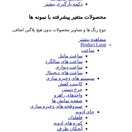
دکمه بارگیری بیشتر
محصولات متغیر پیشرفته با نمونه ها
تنوع رنگ ها و تصاویر محصولات بدون هیچ پلاگین اضافی.
مشاهده بیشتر
Product Loop
ساعت
ساعت مانتل
ساعت های سالگرد
ساعت دیواری
ساعت های دیجیتال
سیستم های ذخیره سازی
کابینت کفش
چرخ دستی
واحدهای راهرو
صفحه نمایش ها
صندوقچه های ذخیره سازی
جای ادویه
فلفلدان
کوزه های ادویه
آبچکان ظرف