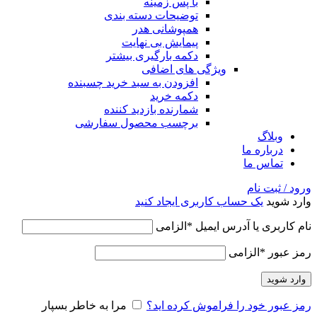
با پس زمینه
توضیحات دسته بندی
همپوشانی هدر
پیمایش بی نهایت
دکمه بارگیری بیشتر
ویژگی های اضافی
افزودن به سبد خرید چسبنده
دکمه خرید
شمارنده بازدید کننده
برچسب محصول سفارشی
وبلاگ
درباره ما
تماس ما
ورود / ثبت نام
وارد شوید
یک حساب کاربری ایجاد کنید
نام کاربری یا آدرس ایمیل
*
الزامی
رمز عبور
*
الزامی
وارد شوید
رمز عبور خود را فراموش کرده اید؟
مرا به خاطر بسپار