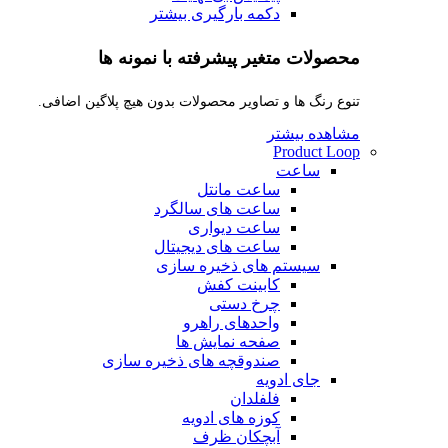
دکمه بارگیری بیشتر
محصولات متغیر پیشرفته با نمونه ها
تنوع رنگ ها و تصاویر محصولات بدون هیچ پلاگین اضافی.
مشاهده بیشتر
Product Loop
ساعت
ساعت مانتل
ساعت های سالگرد
ساعت دیواری
ساعت های دیجیتال
سیستم های ذخیره سازی
کابینت کفش
چرخ دستی
واحدهای راهرو
صفحه نمایش ها
صندوقچه های ذخیره سازی
جای ادویه
فلفلدان
کوزه های ادویه
آبچکان ظرف