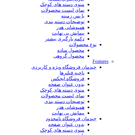
منوی دسته های کوچک
نمای لیست محصولات
با پس زمینه
توضیحات دسته بندی
همپوشانی هدر
پیمایش بی نهایت
دکمه بارگیری بیشتر
نوع محصولات
محصول ساده
محصول گروهی
Features
چیدمان فروشگاه
ویژه و کاربردی
ناحیه فیلترها
فروشگاه ایجکس
بدون عنوان صفحه
منوی دسته های کوچک
نمای لیست محصولات
توضیحات دسته بندی
همپوشانی هدر
پیمایش بی نهایت
چیدمان فروشگاه
نامحدود
بدون عنوان صفحه
منوی دسته های کوچک