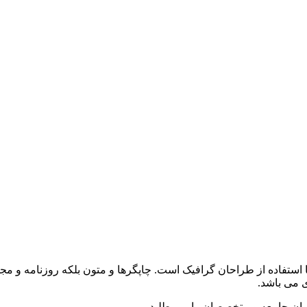
 استفاده از طراحان گرافیک است. چاپگرها و متون بلکه روزنامه و م
ی می باشد.
وان جامعه و متخصصان را می طلبد