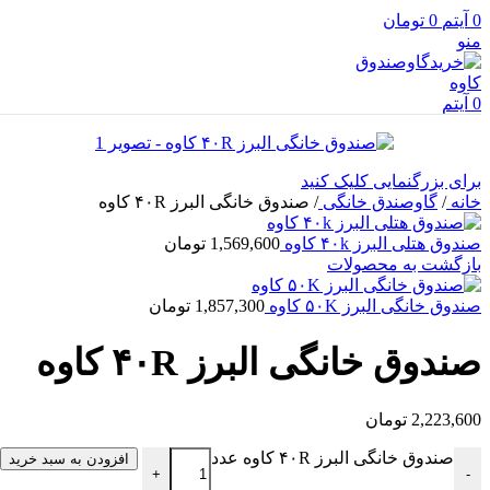
0
آیتم
0
تومان
منو
0
آیتم
برای بزرگنمایی کلیک کنید
خانه
/
گاوصندق خانگی
/
صندوق خانگی البرز ۴۰R کاوه
صندوق هتلی البرز ۴۰k کاوه
1,569,600
تومان
بازگشت به محصولات
صندوق خانگی البرز ۵۰K کاوه
1,857,300
تومان
صندوق خانگی البرز ۴۰R کاوه
2,223,600
تومان
صندوق خانگی البرز ۴۰R کاوه عدد
افزودن به سبد خرید
+
-