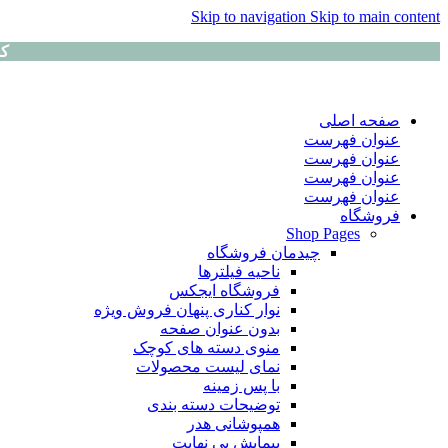
Skip to navigation
Skip to main content
کا
صفحه اصلی
عنوان فهرست
عنوان فهرست
عنوان فهرست
عنوان فهرست
فروشگاه
Shop Pages
چیدمان فروشگاه
ناحیه فیلترها
فروشگاه ایجکس
نوار کناری پنهان
فروش ویژه
بدون عنوان صفحه
منوی دسته های کوچک
نمای لیست محصولات
با پس زمینه
توضیحات دسته بندی
همپوشانی هدر
پیمایش بی نهایت