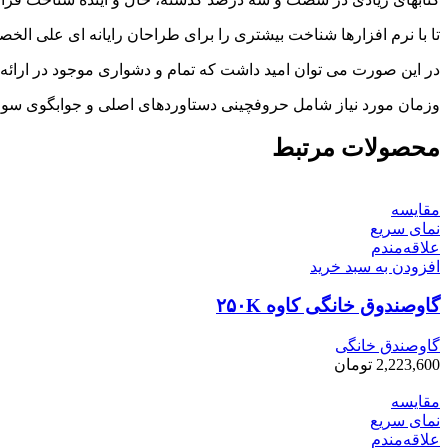
تا با نرم افزارها شناخت بیشتری را برای طراحان رایانه ای علی ال
در این صورت می توان امید داشت که تمام و دشواری موجود در ارائه 
وزمان مورد نیاز شامل حروفچینی دستاوردهای اصلی و جوابگوی سوالا
محصولات مرتبط
مقایسه
نمای سریع
علاقه‌مندم
افزودن به سبد خرید
گاوصندوق خانگی کاوه ۲۵۰K
گاوصندق خانگی
2,223,600
تومان
مقایسه
نمای سریع
علاقه‌مندم