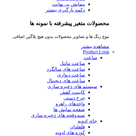
پیمایش بی نهایت
دکمه بارگیری بیشتر
محصولات متغیر پیشرفته با نمونه ها
تنوع رنگ ها و تصاویر محصولات بدون هیچ پلاگین اضافی.
مشاهده بیشتر
Product Loop
ساعت
ساعت مانتل
ساعت های سالگرد
ساعت دیواری
ساعت های دیجیتال
سیستم های ذخیره سازی
کابینت کفش
چرخ دستی
واحدهای راهرو
صفحه نمایش ها
صندوقچه های ذخیره سازی
جای ادویه
فلفلدان
کوزه های ادویه