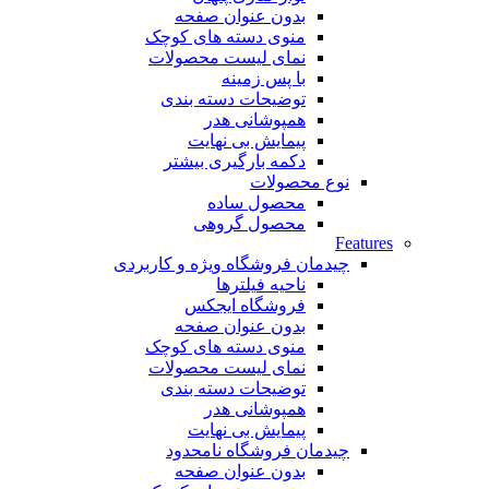
بدون عنوان صفحه
منوی دسته های کوچک
نمای لیست محصولات
با پس زمینه
توضیحات دسته بندی
همپوشانی هدر
پیمایش بی نهایت
دکمه بارگیری بیشتر
نوع محصولات
محصول ساده
محصول گروهی
Features
چیدمان فروشگاه
ویژه و کاربردی
ناحیه فیلترها
فروشگاه ایجکس
بدون عنوان صفحه
منوی دسته های کوچک
نمای لیست محصولات
توضیحات دسته بندی
همپوشانی هدر
پیمایش بی نهایت
چیدمان فروشگاه
نامحدود
بدون عنوان صفحه