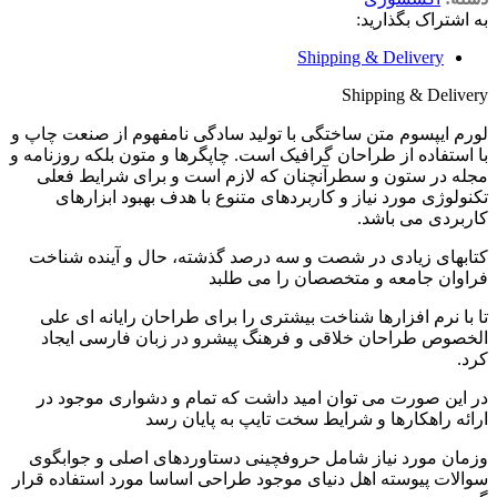
به اشتراک بگذارید:
Shipping & Delivery
Shipping & Delivery
لورم ایپسوم متن ساختگی با تولید سادگی نامفهوم از صنعت چاپ و
با استفاده از طراحان گرافیک است. چاپگرها و متون بلکه روزنامه و
مجله در ستون و سطرآنچنان که لازم است و برای شرایط فعلی
تکنولوژی مورد نیاز و کاربردهای متنوع با هدف بهبود ابزارهای
کاربردی می باشد.
کتابهای زیادی در شصت و سه درصد گذشته، حال و آینده شناخت
فراوان جامعه و متخصصان را می طلبد
تا با نرم افزارها شناخت بیشتری را برای طراحان رایانه ای علی
الخصوص طراحان خلاقی و فرهنگ پیشرو در زبان فارسی ایجاد
کرد.
در این صورت می توان امید داشت که تمام و دشواری موجود در
ارائه راهکارها و شرایط سخت تایپ به پایان رسد
وزمان مورد نیاز شامل حروفچینی دستاوردهای اصلی و جوابگوی
سوالات پیوسته اهل دنیای موجود طراحی اساسا مورد استفاده قرار