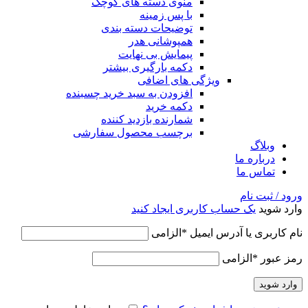
منوی دسته های کوچک
با پس زمینه
توضیحات دسته بندی
همپوشانی هدر
پیمایش بی نهایت
دکمه بارگیری بیشتر
ویژگی های اضافی
افزودن به سبد خرید چسبنده
دکمه خرید
شمارنده بازدید کننده
برچسب محصول سفارشی
وبلاگ
درباره ما
تماس ما
ورود / ثبت نام
وارد شوید
یک حساب کاربری ایجاد کنید
نام کاربری یا آدرس ایمیل
*
الزامی
رمز عبور
*
الزامی
وارد شوید