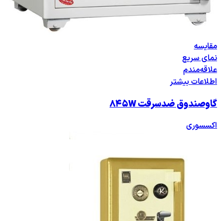
مقایسه
نمای سریع
علاقه‌مندم
اطلاعات بیشتر
گاوصندوق ضدسرقت ۸۴۵W
اکسسوری