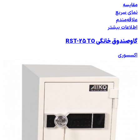
مقایسه
نمای سریع
علاقه‌مندم
اطلاعات بیشتر
گاوصندوق خانگی RST-25 TO
اکسسوری