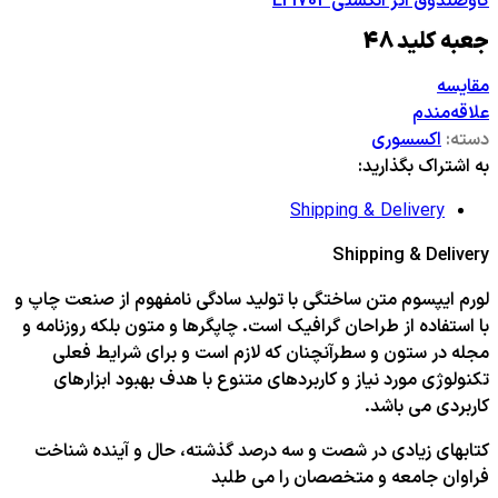
گاوصندوق اثر انگشتی EFI702
جعبه کلید 48
مقایسه
علاقه‌مندم
دسته:
اکسسوری
به اشتراک بگذارید:
Shipping & Delivery
Shipping & Delivery
لورم ایپسوم متن ساختگی با تولید سادگی نامفهوم از صنعت چاپ و
با استفاده از طراحان گرافیک است. چاپگرها و متون بلکه روزنامه و
مجله در ستون و سطرآنچنان که لازم است و برای شرایط فعلی
تکنولوژی مورد نیاز و کاربردهای متنوع با هدف بهبود ابزارهای
کاربردی می باشد.
کتابهای زیادی در شصت و سه درصد گذشته، حال و آینده شناخت
فراوان جامعه و متخصصان را می طلبد