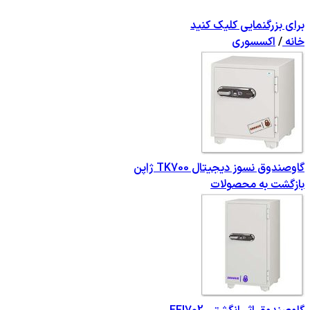
برای بزرگنمایی کلیک کنید
خانه
/
اکسسوری
گاوصندوق نسوز دیجیتال TK700 ژاپن
بازگشت به محصولات