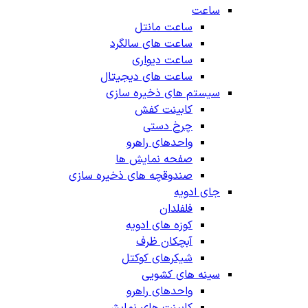
ساعت
ساعت مانتل
ساعت های سالگرد
ساعت دیواری
ساعت های دیجیتال
سیستم های ذخیره سازی
کابینت کفش
چرخ دستی
واحدهای راهرو
صفحه نمایش ها
صندوقچه های ذخیره سازی
جای ادویه
فلفلدان
کوزه های ادویه
آبچکان ظرف
شیکرهای کوکتل
سینه های کشویی
واحدهای راهرو
کابینت های نمایش