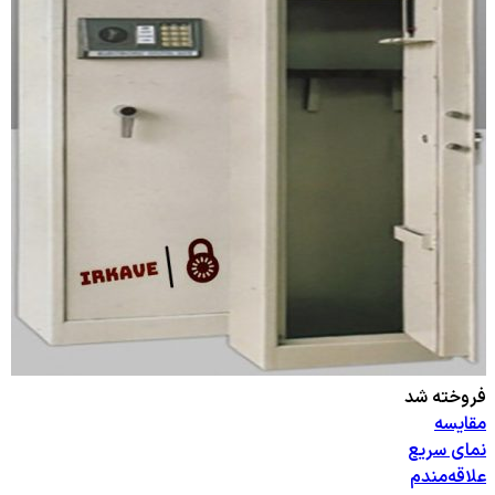
فروخته شد
مقایسه
نمای سریع
علاقه‌مندم