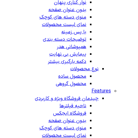
نوار کناری پنهان
بدون عنوان صفحه
منوی دسته های کوچک
نمای لیست محصولات
با پس زمینه
توضیحات دسته بندی
همپوشانی هدر
پیمایش بی نهایت
دکمه بارگیری بیشتر
نوع محصولات
محصول ساده
محصول گروهی
Features
چیدمان فروشگاه
ویژه و کاربردی
ناحیه فیلترها
فروشگاه ایجکس
بدون عنوان صفحه
منوی دسته های کوچک
نمای لیست محصولات