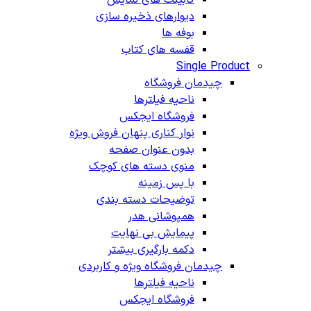
دیوارهای ذخیره سازی
بوفه ها
قفسه های کتاب
Single Product
چیدمان فروشگاه
ناحیه فیلترها
فروشگاه ایجکس
نوار کناری پنهان
فروش ویژه
بدون عنوان صفحه
منوی دسته های کوچک
با پس زمینه
توضیحات دسته بندی
همپوشانی هدر
پیمایش بی نهایت
دکمه بارگیری بیشتر
چیدمان فروشگاه
ویژه و کاربردی
ناحیه فیلترها
فروشگاه ایجکس