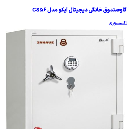
گاوصندوق خانگی دیجیتال آیکو مدل CS56
اکسسوری