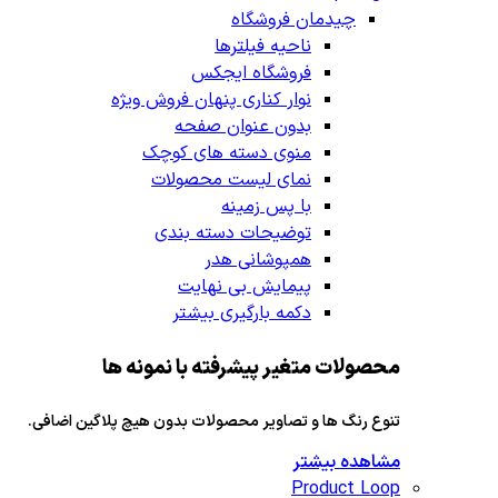
چیدمان فروشگاه
ناحیه فیلترها
فروشگاه ایجکس
نوار کناری پنهان
فروش ویژه
بدون عنوان صفحه
منوی دسته های کوچک
نمای لیست محصولات
با پس زمینه
توضیحات دسته بندی
همپوشانی هدر
پیمایش بی نهایت
دکمه بارگیری بیشتر
محصولات متغیر پیشرفته با نمونه ها
تنوع رنگ ها و تصاویر محصولات بدون هیچ پلاگین اضافی.
مشاهده بیشتر
Product Loop