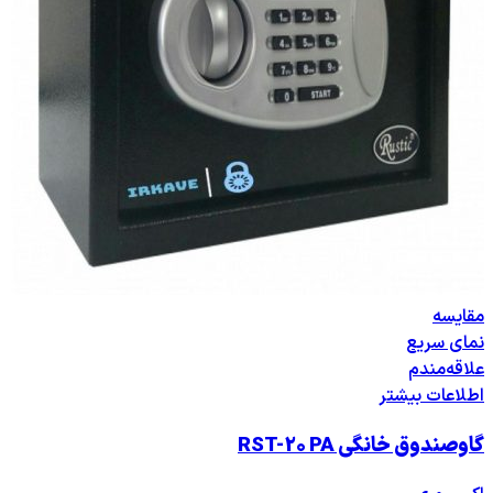
مقایسه
نمای سریع
علاقه‌مندم
اطلاعات بیشتر
گاوصندوق خانگی RST-20 PA