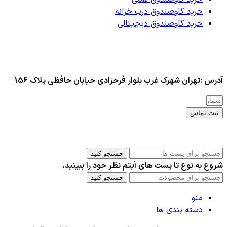
خرید گاوصندوق درب خزانه
خرید گاوصندوق دیجیتالی
آدرس :تهران شهرک غرب بلوار فرحزادی خیابان حافظی پلاک 156
ثبت تماس
کلیه حقوق این سایت برای مدیر محفوظ هست
جستجو کنید
شروع به نوع تا پست های آیتم نظر خود را ببینید.
جستجو کنید
منو
دسته بندی ها