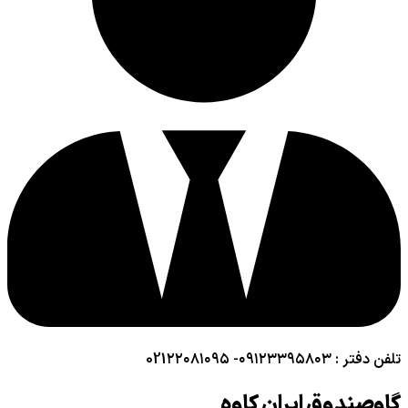
تلفن دفتر : ۰۹۱۲۳۳۹۵۸۰۳- 021۲۲۰۸۱۰۹۵
گاوصندوق ایران کاوه