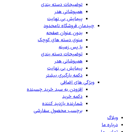
توضیحات دسته بندی
همپوشانی هدر
پیمایش بی نهایت
چیدمان فروشگاه
نامحدود
بدون عنوان صفحه
منوی دسته های کوچک
با پس زمینه
توضیحات دسته بندی
همپوشانی هدر
پیمایش بی نهایت
دکمه بارگیری بیشتر
ویژگی های اضافی
افزودن به سبد خرید چسبنده
دکمه خرید
شمارنده بازدید کننده
برچسب محصول سفارشی
وبلاگ
درباره ما
تماس ما