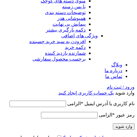
منوی دسته های کوچک
با پس زمینه
توضیحات دسته بندی
همپوشانی هدر
پیمایش بی نهایت
دکمه بارگیری بیشتر
ویژگی های اضافی
افزودن به سبد خرید چسبنده
دکمه خرید
شمارنده بازدید کننده
برچسب محصول سفارشی
وبلاگ
درباره ما
تماس ما
ورود / ثبت نام
وارد شوید
یک حساب کاربری ایجاد کنید
نام کاربری یا آدرس ایمیل
*
الزامی
رمز عبور
*
الزامی
وارد شوید