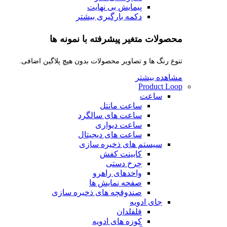
پیمایش بی نهایت
دکمه بارگیری بیشتر
محصولات متغیر پیشرفته با نمونه ها
تنوع رنگ ها و تصاویر محصولات بدون هیچ پلاگین اضافی.
مشاهده بیشتر
Product Loop
ساعت
ساعت مانتل
ساعت های سالگرد
ساعت دیواری
ساعت های دیجیتال
سیستم های ذخیره سازی
کابینت کفش
چرخ دستی
واحدهای راهرو
صفحه نمایش ها
صندوقچه های ذخیره سازی
جای ادویه
فلفلدان
کوزه های ادویه