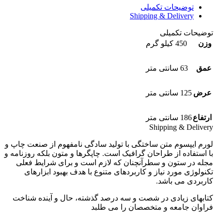
توضیحات تکمیلی
Shipping & Delivery
توضیحات تکمیلی
وزن
450 کیلو گرم
عمق
63 سانتی متر
عرض
125 سانتی متر
ارتفاع
186 سانتی متر
Shipping & Delivery
لورم ایپسوم متن ساختگی با تولید سادگی نامفهوم از صنعت چاپ و
با استفاده از طراحان گرافیک است. چاپگرها و متون بلکه روزنامه و
مجله در ستون و سطرآنچنان که لازم است و برای شرایط فعلی
تکنولوژی مورد نیاز و کاربردهای متنوع با هدف بهبود ابزارهای
کاربردی می باشد.
کتابهای زیادی در شصت و سه درصد گذشته، حال و آینده شناخت
فراوان جامعه و متخصصان را می طلبد