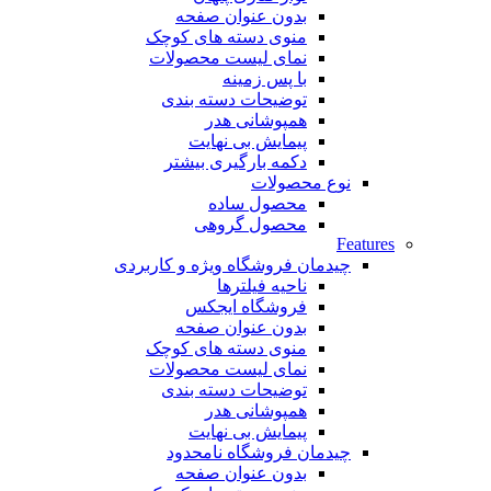
بدون عنوان صفحه
منوی دسته های کوچک
نمای لیست محصولات
با پس زمینه
توضیحات دسته بندی
همپوشانی هدر
پیمایش بی نهایت
دکمه بارگیری بیشتر
نوع محصولات
محصول ساده
محصول گروهی
Features
چیدمان فروشگاه
ویژه و کاربردی
ناحیه فیلترها
فروشگاه ایجکس
بدون عنوان صفحه
منوی دسته های کوچک
نمای لیست محصولات
توضیحات دسته بندی
همپوشانی هدر
پیمایش بی نهایت
چیدمان فروشگاه
نامحدود
بدون عنوان صفحه