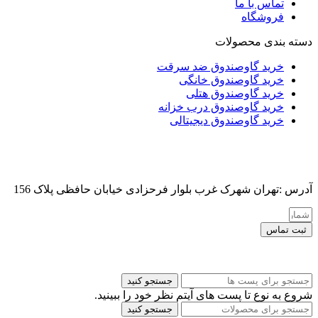
تماس با ما
فروشگاه
دسته بندی محصولات
خرید گاوصندوق ضد سرقت
خرید گاوصندوق خانگی
خرید گاوصندوق هتلی
خرید گاوصندوق درب خزانه
خرید گاوصندوق دیجیتالی
آدرس :تهران شهرک غرب بلوار فرحزادی خیابان حافظی پلاک 156
ثبت تماس
کلیه حقوق این سایت برای مدیر محفوظ هست
جستجو کنید
شروع به نوع تا پست های آیتم نظر خود را ببینید.
جستجو کنید