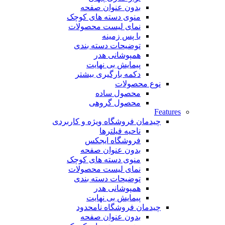
بدون عنوان صفحه
منوی دسته های کوچک
نمای لیست محصولات
با پس زمینه
توضیحات دسته بندی
همپوشانی هدر
پیمایش بی نهایت
دکمه بارگیری بیشتر
نوع محصولات
محصول ساده
محصول گروهی
Features
چیدمان فروشگاه
ویژه و کاربردی
ناحیه فیلترها
فروشگاه ایجکس
بدون عنوان صفحه
منوی دسته های کوچک
نمای لیست محصولات
توضیحات دسته بندی
همپوشانی هدر
پیمایش بی نهایت
چیدمان فروشگاه
نامحدود
بدون عنوان صفحه