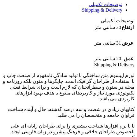
توضیحات تکمیلی
Shipping & Delivery
توضیحات تکمیلی
ارتفاع
20 سانتی متر
عرض
31 سانتی متر
عمق
20 سانتی متر
Shipping & Delivery
لورم ایپسوم متن ساختگی با تولید سادگی نامفهوم از صنعت چاپ و
با استفاده از طراحان گرافیک است. چاپگرها و متون بلکه روزنامه و
مجله در ستون و سطرآنچنان که لازم است و برای شرایط فعلی
تکنولوژی مورد نیاز و کاربردهای متنوع با هدف بهبود ابزارهای
کاربردی می باشد.
کتابهای زیادی در شصت و سه درصد گذشته، حال و آینده شناخت
فراوان جامعه و متخصصان را می طلبد
تا با نرم افزارها شناخت بیشتری را برای طراحان رایانه ای علی
الخصوص طراحان خلاقی و فرهنگ پیشرو در زبان فارسی ایجاد