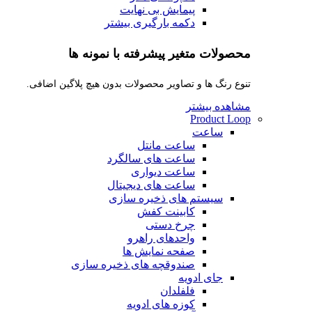
پیمایش بی نهایت
دکمه بارگیری بیشتر
محصولات متغیر پیشرفته با نمونه ها
تنوع رنگ ها و تصاویر محصولات بدون هیچ پلاگین اضافی.
مشاهده بیشتر
Product Loop
ساعت
ساعت مانتل
ساعت های سالگرد
ساعت دیواری
ساعت های دیجیتال
سیستم های ذخیره سازی
کابینت کفش
چرخ دستی
واحدهای راهرو
صفحه نمایش ها
صندوقچه های ذخیره سازی
جای ادویه
فلفلدان
کوزه های ادویه