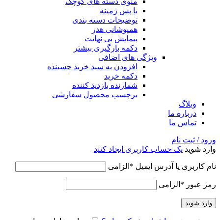
منوی دسته های کوچک
با پس زمینه
توضیحات دسته بندی
همپوشانی هدر
پیمایش بی نهایت
دکمه بارگیری بیشتر
ویژگی های اضافی
افزودن به سبد خرید چسبنده
دکمه خرید
شمارنده بازدید کننده
برچسب محصول سفارشی
وبلاگ
درباره ما
تماس ما
ورود / ثبت نام
وارد شوید
یک حساب کاربری ایجاد کنید
نام کاربری یا آدرس ایمیل
*
الزامی
رمز عبور
*
الزامی
وارد شوید