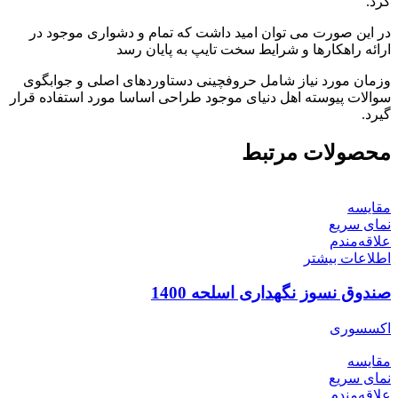
کرد.
در این صورت می توان امید داشت که تمام و دشواری موجود در
ارائه راهکارها و شرایط سخت تایپ به پایان رسد
وزمان مورد نیاز شامل حروفچینی دستاوردهای اصلی و جوابگوی
سوالات پیوسته اهل دنیای موجود طراحی اساسا مورد استفاده قرار
گیرد.
محصولات مرتبط
مقایسه
نمای سریع
علاقه‌مندم
اطلاعات بیشتر
صندوق نسوز نگهداری اسلحه 1400
اکسسوری
مقایسه
نمای سریع
علاقه‌مندم