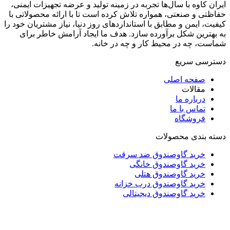
ایران کاوه با سال‌ها تجربه در زمینه تولید و عرضه تجهیزات ایمنی،
حفاظتی و صنعتی، همواره تلاش کرده است تا با ارائه محصولاتی با
کیفیت، ایمن و مطابق با استانداردهای روز دنیا، نیاز مشتریان خود را
به بهترین شکل برآورده سازد. هدف ما ایجاد آرامش خاطر برای
شماست، چه در محیط کار و چه در خانه.
دسترسی سریع
صفحه اصلی
مقالات
درباره ما
تماس با ما
فروشگاه
دسته بندی محصولات
خرید گاوصندوق ضد سرقت
خرید گاوصندوق خانگی
خرید گاوصندوق هتلی
خرید گاوصندوق درب خزانه
خرید گاوصندوق دیجیتالی