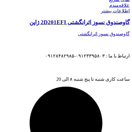
علاقه‌مندم
اطلاعات بیشتر
گاوصندوق نسوز اثرانگشتی 2D201EFI ژاپن
گاوصندوق نسوز اثرانگشتی
ارتباط با ما : ۰۹۱۲۳۳۹۵۸۰۳-۰۹۱۲۸۴۸۲۹۸۵
ساعت کاری شنبه تا پنج شنبه ۸ الی 20