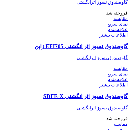
گاوصندوق نسوز اثرانگشتی
فروخته شد
مقایسه
نمای سریع
علاقه‌مندم
اطلاعات بیشتر
گاوصندوق نسوز اثر انگشتی EFI705 ژاپن
گاوصندوق نسوز اثرانگشتی
مقایسه
نمای سریع
علاقه‌مندم
اطلاعات بیشتر
گاوصندوق نسوز اثر انگشتی SDFE-X
گاوصندوق نسوز اثرانگشتی
فروخته شد
مقایسه
نمای سریع