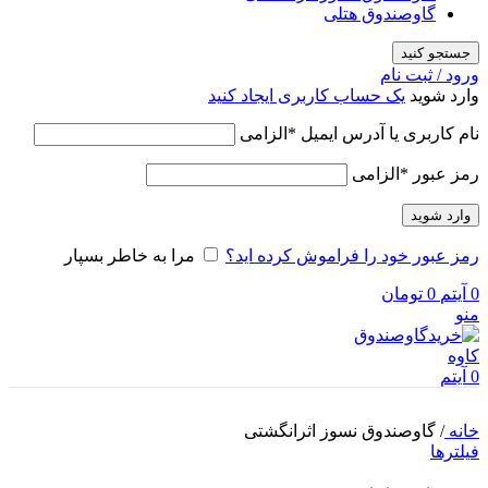
گاوصندوق هتلی
جستجو کنید
ورود / ثبت نام
وارد شوید
یک حساب کاربری ایجاد کنید
نام کاربری یا آدرس ایمیل
*
الزامی
رمز عبور
*
الزامی
وارد شوید
رمز عبور خود را فراموش کرده اید؟
مرا به خاطر بسپار
0
آیتم
0
تومان
منو
0
آیتم
خانه
/
گاوصندوق نسوز اثرانگشتی
فیلترها