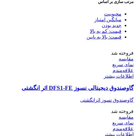
مرتب سازی بر اساس
محبوبیت
میانگین امتیاز
جدید بودن
قیمت: کم به بالا
قیمت: بالا به پایین
فروخته شد
مقایسه
نمای سریع
علاقه‌مندم
اطلاعات بیشتر
گاوصندوق دیجیتالی نسوز DFS1-FE اثر انگشتی
گاوصندوق نسوز اثرانگشتی
فروخته شد
مقایسه
نمای سریع
علاقه‌مندم
اطلاعات بیشتر