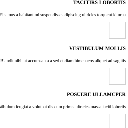
TACITIRS LOBORTIS
Elis mus a habitant mi suspendisse adipiscing ultricies torquent id urna.
VESTIBULUM MOLLIS
Blandit nibh at accumsan a a sed et diam himenaeos aliquet ad sagittis.
POSUERE ULLAMCPER
tibulum feugiat a volutpat dis cum primis ultricies massa taciti lobortis.