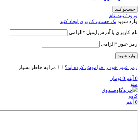
جستجو کنید
ورود / ثبت نام
وارد شوید
یک حساب کاربری ایجاد کنید
نام کاربری یا آدرس ایمیل
*
الزامی
رمز عبور
*
الزامی
وارد شوید
رمز عبور خود را فراموش کرده اید؟
مرا به خاطر بسپار
0
آیتم
0
تومان
منو
0
آیتم