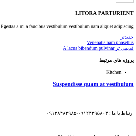
LITORA PARTURIENT
Egestas a mi a faucibus vestibulum vestibulum nam aliquet adipiscing.
جدیدتر
Venenatis nam phasellus
قدیمی تر
A lacus bibendum pulvinar
پروژه های مرتبط
Kitchen
Suspendisse quam at vestibulum
ارتباط با ما : ۰۹۱۲۳۳۹۵۸۰۳-۰۹۱۲۸۴۸۲۹۸۵