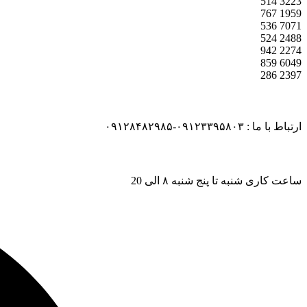
514
3223
767
1959
536
7071
524
2488
942
2274
859
6049
286
2397
ارتباط با ما : ۰۹۱۲۳۳۹۵۸۰۳-۰۹۱۲۸۴۸۲۹۸۵
ساعت کاری شنبه تا پنج شنبه ۸ الی 20