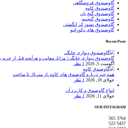
گاوصندوق فروشگاهی
گاوصندوق کاوه
گاوصندوق گنج بان
گاوصندوق گنجینه
گاوصندوق نسوز اثر انگشتی
گاوصندوق های دکوراتیو
Recent Posts
گاوصندوق دیواری خانگی؛ مزایا، معایب و هرآنچه قبل از خرید بای
آگوست 5, 2026
1 نظر
همه چیز درباره گاوصندق های کاوه ،از متریال تا ساخت
جولای 18, 2026
1 نظر
انواع گاوصندق و کاربرد آن
جولای 11, 2026
1 نظر
OUR INSTAGRAM
565
3764
523
5457