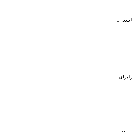
بدیل ...
 برای...