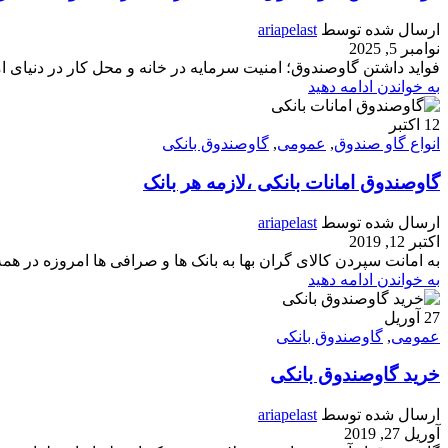
ارسال شده توسط
ariapelast
نوامبر 5, 2025
فواید داشتن گاوصندوق؛ امنیت سرمایه در خانه و محل کار در دنیای ام
به خواندن ادامه دهید
12
اکتبر
انواع گاو صندوق
,
عمومی
,
گاوصندوق بانکی
گاوصندوق امانات بانکی ،لازمه هر بانک
ارسال شده توسط
ariapelast
اکتبر 12, 2019
به امانت سپردن کالای گران بها به بانک ها و صرافی ها امروزه در همه
به خواندن ادامه دهید
27
آوریل
عمومی
,
گاوصندوق بانکی
خرید گاوصندوق بانکی
ارسال شده توسط
ariapelast
آوریل 27, 2019