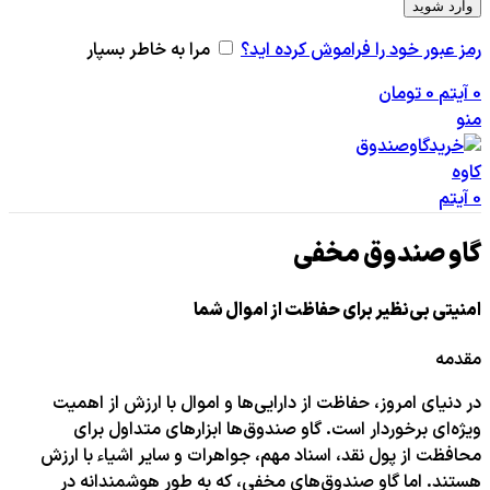
وارد شوید
رمز عبور خود را فراموش کرده اید؟
مرا به خاطر بسپار
0
آیتم
0
تومان
منو
0
آیتم
گاو صندوق مخفی
امنیتی بی‌نظیر برای حفاظت از اموال شما
مقدمه
در دنیای امروز، حفاظت از دارایی‌ها و اموال با ارزش از اهمیت
ویژه‌ای برخوردار است. گاو صندوق‌ها ابزارهای متداول برای
محافظت از پول نقد، اسناد مهم، جواهرات و سایر اشیاء با ارزش
هستند. اما گاو صندوق‌های مخفی، که به طور هوشمندانه در