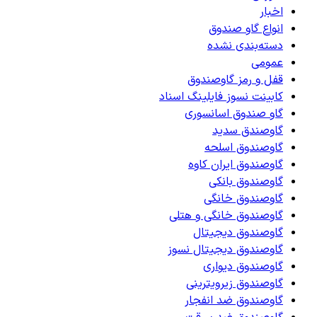
اخبار
انواع گاو صندوق
دسته‌بندی نشده
عمومی
قفل و رمز گاوصندوق
کابینت نسوز فایلینگ اسناد
گاو صندوق اسانسوری
گاوصندق سدید
گاوصندوق اسلحه
گاوصندوق ایران کاوه
گاوصندوق بانکی
گاوصندوق خانگی
گاوصندوق خانگی و هتلی
گاوصندوق دیجیتال
گاوصندوق دیجیتال نسوز
گاوصندوق دیواری
گاوصندوق زیرویترینی
گاوصندوق ضد انفجار