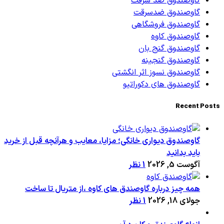
گاوصندوق ضد سرقت
گاوصندوق ضدسرقت
گاوصندوق فروشگاهی
گاوصندوق کاوه
گاوصندوق گنج بان
گاوصندوق گنجینه
گاوصندوق نسوز اثر انگشتی
گاوصندوق های دکوراتیو
Recent Posts
گاوصندوق دیواری خانگی؛ مزایا، معایب و هرآنچه قبل از خرید
باید بدانید
آگوست 5, 2026
1 نظر
همه چیز درباره گاوصندق های کاوه ،از متریال تا ساخت
جولای 18, 2026
1 نظر