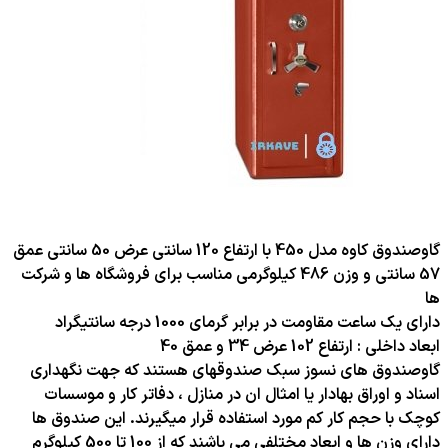
گاوصندوق کاوه مدل 450 با ارتفاع 120 سانتی عرض 50 سانتی عمق
57 سانتی و وزن 486 کیلوگرمی مناسب برای فروشگاه ها و شرکت
ها
دارای یک ساعت مقاومت در برابر گرمای 1000 درجه سانتیگراد
ابعاد داخلی : ارتفاع 102 عرض 34 و عمق 40
گاوصندوق های نسوز سبک صندوقهای هستند که جهت نگهداری
اسناد و اوراق بهادار یا امثال ان در منازل ، دفاتر کار و موسسات
کوچک با حجم کار کم مورد استفاده قرار میگیرند. این صندوق ها
دارای وزن ها و ابعاد مختلفی می باشند که از 100 تا 500 کیلوگرم