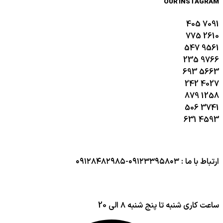
OUR INSTAGRAM
405
7091
775
2610
547
9561
235
9766
693
5663
242
4027
879
1258
506
3741
631
4593
ارتباط با ما : ۰۹۱۲۳۳۹۵۸۰۳-۰۹۱۲۸۴۸۲۹۸۵
ساعت کاری شنبه تا پنج شنبه ۸ الی 20