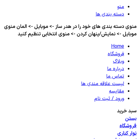
منو
دسته بندی ها
منوی دسته بندی های خود را در هدر ساز -> موبایل -> المان منوی
موبایل -> نمایش/پنهان کردن -> منوی انتخابی تنظیم کنید
Home
فروشگاه
وبلاگ
درباره ما
تماس ما
لیست علاقه مندی ها
مقایسه
ورود / ثبت نام
سبد خرید
بستن
فروشگاه
نوار کناری