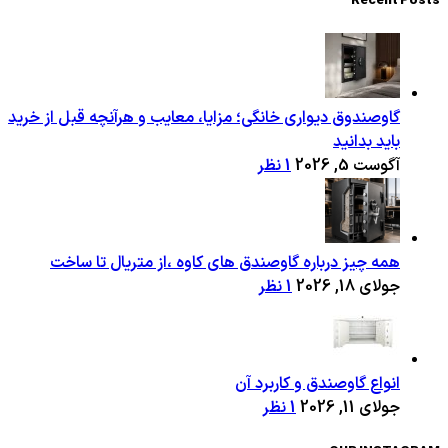
Recent Posts
گاوصندوق دیواری خانگی؛ مزایا، معایب و هرآنچه قبل از خرید
باید بدانید
آگوست 5, 2026
1 نظر
همه چیز درباره گاوصندق های کاوه ،از متریال تا ساخت
جولای 18, 2026
1 نظر
انواع گاوصندق و کاربرد آن
جولای 11, 2026
1 نظر