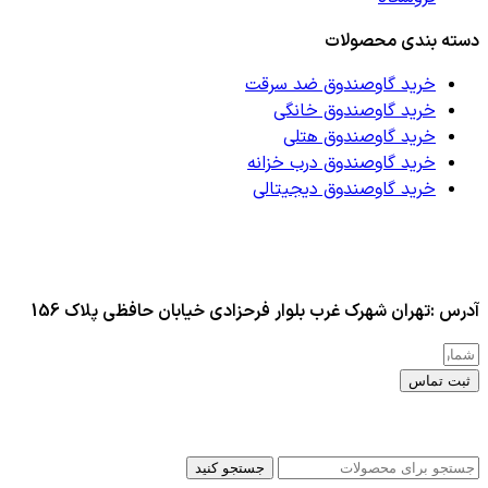
دسته بندی محصولات
خرید گاوصندوق ضد سرقت
خرید گاوصندوق خانگی
خرید گاوصندوق هتلی
خرید گاوصندوق درب خزانه
خرید گاوصندوق دیجیتالی
آدرس :تهران شهرک غرب بلوار فرحزادی خیابان حافظی پلاک 156
ثبت تماس
کلیه حقوق این سایت برای مدیر محفوظ هست
جستجو کنید